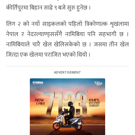
कीर्तिपुरमा बिहान साढे ९ बजे सुरु हुनेछ ।
लिग २ को नयाँ साइकलको पहिलो त्रिकोणात्क शृखंलामा
नेपाल र नेदरल्याण्ड्ससँगै नामिबिया पनि सहभागी छ ।
नामिबियाले चारै खेल खेलिसकेको छ । जसमा तीन खेल
जित्दा एक खेलमा पराजित भएको थियो ।