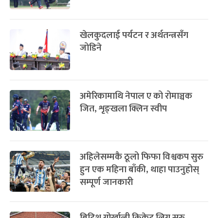
खेलकुदलाई पर्यटन र अर्थतन्त्रसँग
जोडिने
अमेरिकामाथि नेपाल ए को रोमाञ्चक
जित, शृङ्खला क्लिन स्वीप
अहिलेसम्मकै ठूलो फिफा विश्वकप सुरु
हुन एक महिना बाँकी, थाहा पाउनुहोस्
सम्पूर्ण जानकारी
ब्रिटिश गोर्खाली क्रिकेट लिग सुरु