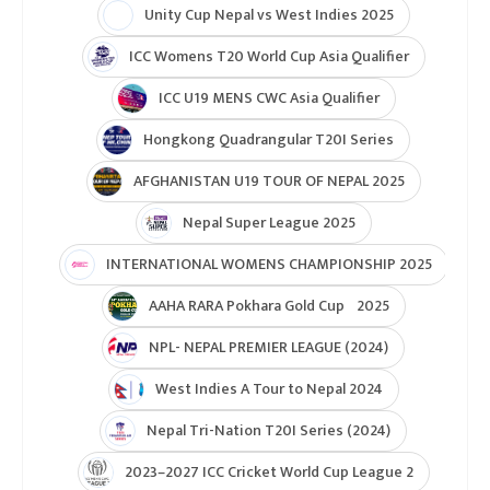
Unity Cup Nepal vs West Indies 2025
ICC Womens T20 World Cup Asia Qualifier
ICC U19 MENS CWC Asia Qualifier
Hongkong Quadrangular T20I Series
AFGHANISTAN U19 TOUR OF NEPAL 2025
Nepal Super League 2025
INTERNATIONAL WOMENS CHAMPIONSHIP 2025
AAHA RARA Pokhara Gold Cup 2025
NPL- NEPAL PREMIER LEAGUE (2024)
West Indies A Tour to Nepal 2024
Nepal Tri-Nation T20I Series (2024)
2023–2027 ICC Cricket World Cup League 2