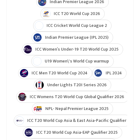
Indian Premier League 2026
ICC T20 World Cup 2026
ICC Cricket World Cup League 2
Indian Premier League (IPL 2025)
ICC Women’s Under-19 T20 World Cup 2025
U19 Women\'s World Cup warmup
ICC Men T20 World Cup 2024
IPL 2024
Under Lights T20I Series 2026
ICC Womens T20 World Cup Global Qualifier 2026
NPL- Nepal Premier League 2025
ICC T20 World Cup Asia & East Asia-Pacific Qualifier
ICC T20 World Cup Asia-EAP Qaulifier 2025