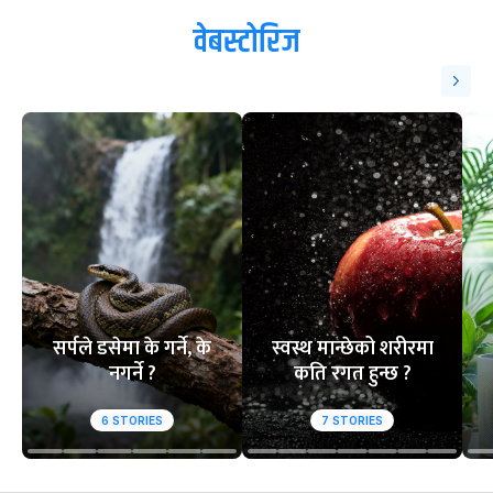
वेबस्टोरिज
सर्पले डसेमा के गर्ने, के
स्वस्थ मान्छेको शरीरमा
नगर्ने ?
कति रगत हुन्छ ?
6
STORIES
7
STORIES