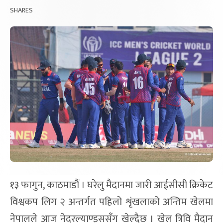
SHARES
१३ फागुन, काठमाडौं । घरेलु मैदानमा जारी आईसीसी क्रिकेट
विश्वकप लिग २ अन्तर्गत पहिलो शृंखलाको अन्तिम खेलमा
नेपालले आज नेदरल्याण्ड्ससँग खेल्दैछ । खेल त्रिवि मैदान