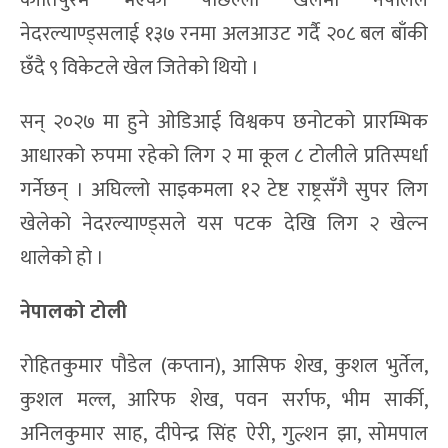
कीर्तिपुरमै भएको पछिल्लो खेलमा नेपालले
नेदरल्याण्ड्सलाई १३७ रनमा अलआउट गर्दै २०८ बल बाँकी
छँदै ९ विकेटले खेल जितेको थियो ।
सन् २०२७ मा हुने ओडिआई विश्वकप छनोटको प्रारम्भिक
आधारको रुपमा रहेको लिग २ मा कूल ८ टोलीले प्रतिस्पर्धा
गर्नेछन् । अघिल्लो साइकमला १२ टेष्ट राष्ट्रसँगै सुपर लिग
खेलेको नेदरल्याण्ड्सले यस पटक देखि लिग २ खेल्न
थालेको हो ।
नेपालको टोली
रोहितकुमार पौडेल (कप्तान), आसिफ शेख, कुशल भुर्तेल,
कुशल मल्ल, आरिफ शेख, पवन सर्राफ, भीम सार्की,
अनिलकुमार साह, दीपेन्द्र सिंह ऐरी, गुल्शन झा, सोमपाल