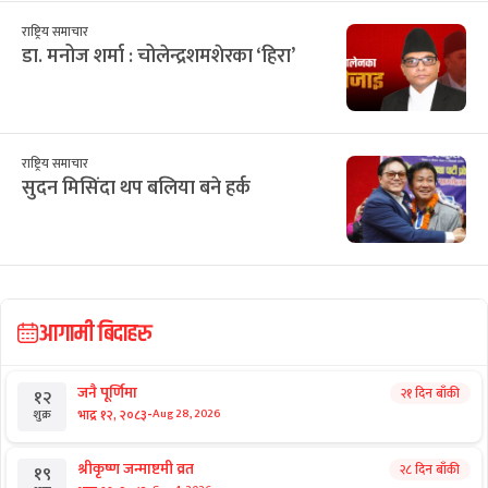
राष्ट्रिय समाचार
डा. मनोज शर्मा : चोलेन्द्रशमशेरका ‘हिरा’
राष्ट्रिय समाचार
सुदन मिसिंदा थप बलिया बने हर्क
आगामी बिदाहरु
जनै पूर्णिमा
२१ दिन बाँकी
१२
-
भाद्र १२, २०८३
Aug 28, 2026
शुक्र
श्रीकृष्ण जन्माष्टमी व्रत
२८ दिन बाँकी
१९