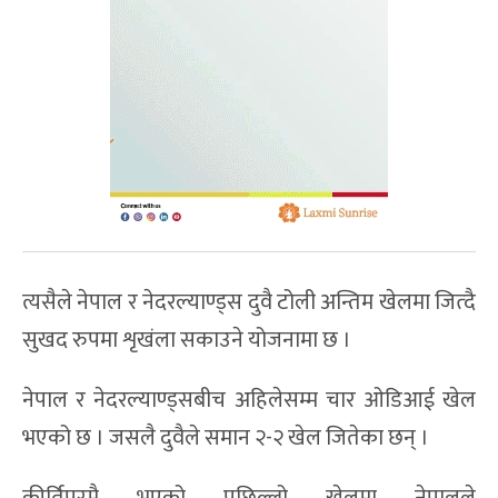
त्यसैले नेपाल र नेदरल्याण्ड्स दुवै टोली अन्तिम खेलमा जित्दै
सुखद रुपमा शृखंला सकाउने योजनामा छ ।
नेपाल र नेदरल्याण्ड्सबीच अहिलेसम्म चार ओडिआई खेल
भएको छ । जसलै दुवैले समान २-२ खेल जितेका छन् ।