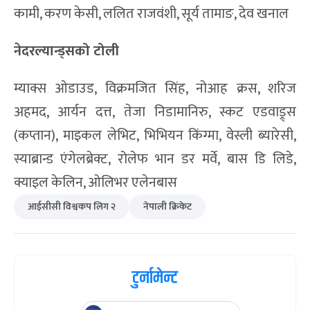
कामी, करण केसी, ललित राजवंशी, सूर्य तामाङ, देव खनाल
नेदरल्यान्ड्सको टोली
म्याक्स ओडाउड, विक्रमजित सिंह, नोआह क्रस, शरिज
अहमद, आर्यन दत्त, तेजा निडामानिरु, स्कट एडवाड्र्स
(कप्तान), माइकल लेभिट, भिभियन किंग्मा, वेस्ली ब्यारेसी,
स्याब्रान्ड एंगेलब्रेक्ट, रोलेफ भान डर मर्वे, बास डि लिडे,
क्याइल केलिन, ओलिभर एलेनबास
आईसीसी विश्वकप लिग २
नेपाली क्रिकेट
टुर्नामेन्ट