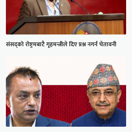
संसद्को रोष्ट्रमबाटै गृहमन्त्रीले दिए प्रश्न नगर्न चेतावनी