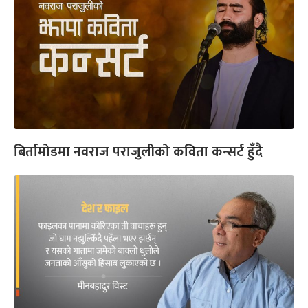
बिर्तामोडमा नवराज पराजुलीको कविता कन्सर्ट हुँदै