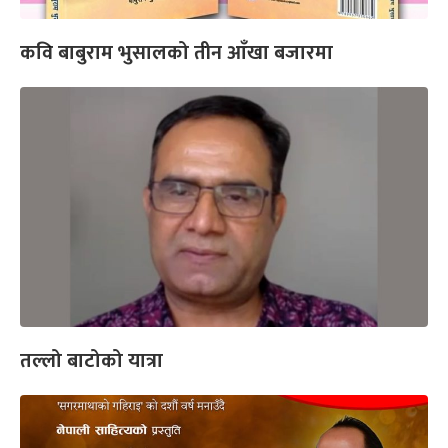
कवि बाबुराम भुसालको तीन आँखा बजारमा
तल्लो बाटोको यात्रा