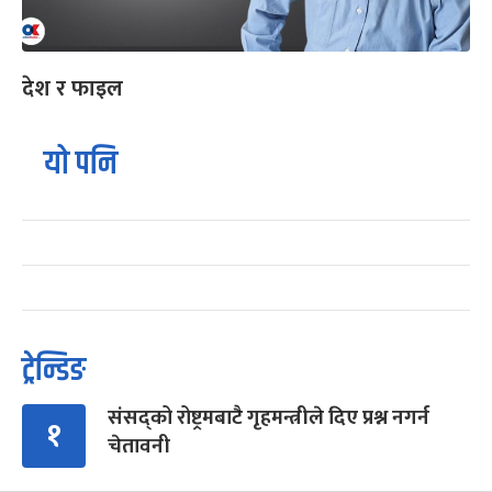
देश र फाइल
यो पनि
ट्रेन्डिङ
संसद्को रोष्ट्रमबाटै गृहमन्त्रीले दिए प्रश्न नगर्न
१
चेतावनी