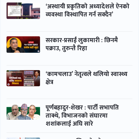
‘अस्थायी प्रकृतिको अध्यादेशले ऐनको
व्यवस्था विस्थापित गर्न सक्दैन’
सरकार-प्रसाईं लुकामारी : छिनमै
पक्राउ, तुरुन्तै रिहा
‘कामचलाउ’ नेतृत्वले थलियो स्वास्थ्य
क्षेत्र
पूर्णबहादुर-शेखर : पार्टी सभापति
ताक्थे, विभाजनको संघारमा
शशांकलाई अघि सारे