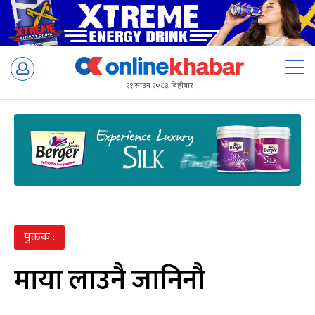
Skip
to
२१ साउन २०८३, बिहीबार
content
मुक्तक :
माया लाउनै जानिनौ