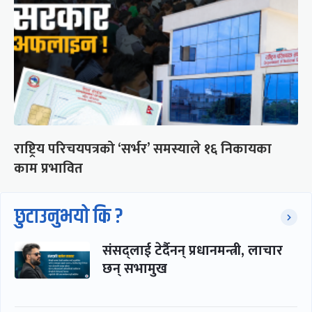
राष्ट्रिय परिचयपत्रको ‘सर्भर’ समस्याले १६ निकायका
काम प्रभावित
छुटाउनुभयो कि ?
संसद्लाई टेर्दैनन् प्रधानमन्त्री, लाचार
छन् सभामुख