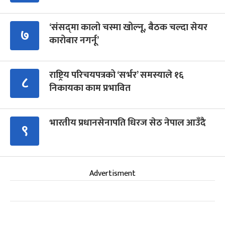
‘संसद्‍मा कालो चस्मा खोल्नू, बैठक चल्दा सेयर
७
कारोबार नगर्नू’
राष्ट्रिय परिचयपत्रको ‘सर्भर’ समस्याले १६
८
निकायका काम प्रभावित
भारतीय प्रधानसेनापति धिरज सेठ नेपाल आउँदै
९
Advertisment