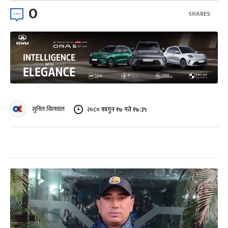
0
SHARES
सुनिल सिलवाल
२०८० फागुन १७ गते १७:३५