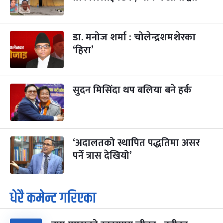
डा. मनोज शर्मा : चोलेन्द्रशमशेरका
‘हिरा’
सुदन मिसिंदा थप बलिया बने हर्क
‘अदालतको स्थापित पद्धतिमा असर
पर्ने त्रास देखियो’
धेरै कमेन्ट गरिएका