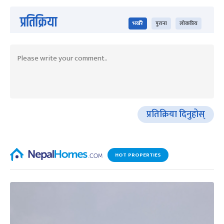
प्रतिक्रिया
भर्खरै
पुराना
लोकप्रिय
प्रतिक्रिया दिनुहोस्
HOT PROPERTIES