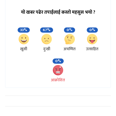
यो खबर पढेर तपाईलाई कस्तो महसुस भयो ?
33%
67%
0%
0%
खुसी
दुःखी
अचम्मित
उत्साहित
0%
आक्रोशित