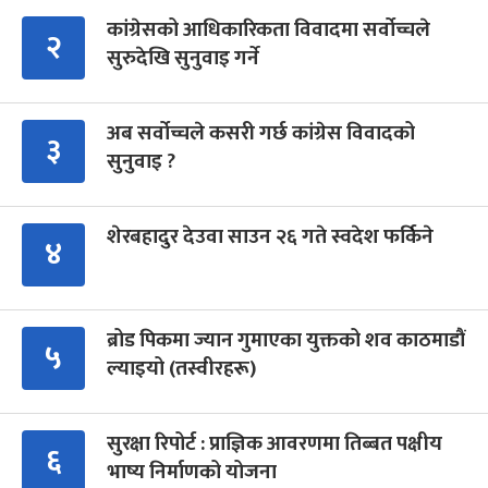
कांग्रेसको आधिकारिकता विवादमा सर्वोच्चले
२
सुरुदेखि सुनुवाइ गर्ने
अब सर्वोच्चले कसरी गर्छ कांग्रेस विवादको
३
सुनुवाइ ?
शेरबहादुर देउवा साउन २६ गते स्वदेश फर्किने
४
ब्रोड पिकमा ज्यान गुमाएका युक्तको शव काठमाडौं
५
ल्याइयो (तस्वीरहरू)
सुरक्षा रिपोर्ट : प्राज्ञिक आवरणमा तिब्बत पक्षीय
६
भाष्य निर्माणको योजना