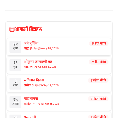
आगामी बिदाहरु
जनै पूर्णिमा
२१ दिन बाँकी
१२
-
भाद्र १२, २०८३
Aug 28, 2026
शुक्र
श्रीकृष्ण जन्माष्टमी व्रत
२८ दिन बाँकी
१९
-
भाद्र १९, २०८३
Sep 4, 2026
शुक्र
संविधान दिवस
१ महिना बाँकी
३
-
असोज ३, २०८३
Sep 19, 2026
शनि
घटस्थापना
२ महिना बाँकी
२५
-
असोज २५, २०८३
Oct 11, 2026
आइत
फूलपाती
२ महिना बाँकी