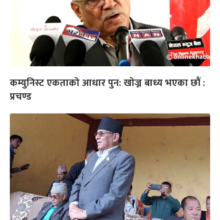
कम्युनिस्ट एकताको आधार पुन: खोज्न बाध्य भएका छौं :
प्रचण्ड