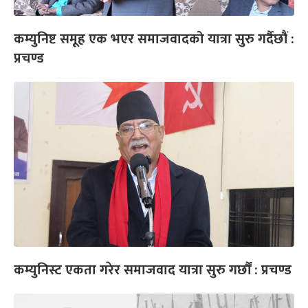
कम्युनिष्ट समूह एक भएर समाजवादको यात्रा सुरु गर्दैछौं :
प्रचण्ड
कम्युनिस्ट एकता गरेर समाजवाद यात्रा सुरु गर्छौं : प्रचण्ड