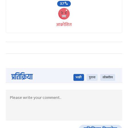
37%
आक्रोशित
प्रतिक्रिया
भर्खरै
पुराना
लोकप्रिय