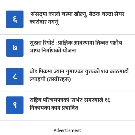
‘संसद्‍मा कालो चस्मा खोल्नू, बैठक चल्दा सेयर
६
कारोबार नगर्नू’
सुरक्षा रिपोर्ट : प्राज्ञिक आवरणमा तिब्बत पक्षीय
७
भाष्य निर्माणको योजना
ब्रोड पिकमा ज्यान गुमाएका युक्तको शव काठमाडौं
८
ल्याइयो (तस्वीरहरू)
राष्ट्रिय परिचयपत्रको ‘सर्भर’ समस्याले १६
९
निकायका काम प्रभावित
Advertisment