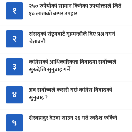
२५० रुपैयाँको सामान किनेका उपभोक्ताले जिते
१
१० लाखको बम्पर उपहार
संसद्को रोष्ट्रमबाटै गृहमन्त्रीले दिए प्रश्न नगर्न
२
चेतावनी
कांग्रेसको आधिकारिकता विवादमा सर्वोच्चले
३
सुरुदेखि सुनुवाइ गर्ने
अब सर्वोच्चले कसरी गर्छ कांग्रेस विवादको
४
सुनुवाइ ?
शेरबहादुर देउवा साउन २६ गते स्वदेश फर्किने
५