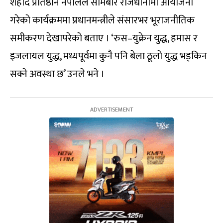
शहीद प्रतिष्ठान नेपालले सोमबार राजधानीमा आयोजना
गरेको कार्यक्रममा प्रधानमन्त्रीले संसारभर भूराजनीतिक
समीकरण देखापरेको बताए । ‘रुस–युक्रेन युद्ध, हमास र
इजलायल युद्ध, मध्यपूर्वमा कुनै पनि बेला ठूलो युद्ध भड्किन
सक्ने अवस्था छ’ उनले भने ।