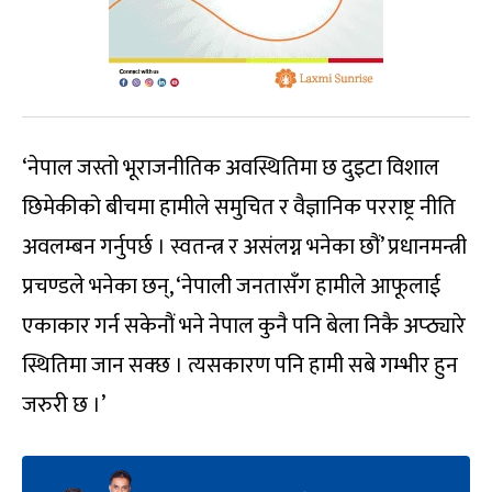
‘नेपाल जस्तो भूराजनीतिक अवस्थितिमा छ दुइटा विशाल
छिमेकीको बीचमा हामीले समुचित र वैज्ञानिक परराष्ट्र नीति
अवलम्बन गर्नुपर्छ । स्वतन्त्र र असंलग्न भनेका छौं’ प्रधानमन्त्री
प्रचण्डले भनेका छन्, ‘नेपाली जनतासँग हामीले आफूलाई
एकाकार गर्न सकेनौं भने नेपाल कुनै पनि बेला निकै अप्ठ्यारे
स्थितिमा जान सक्छ । त्यसकारण पनि हामी सबे गम्भीर हुन
जरुरी छ ।’