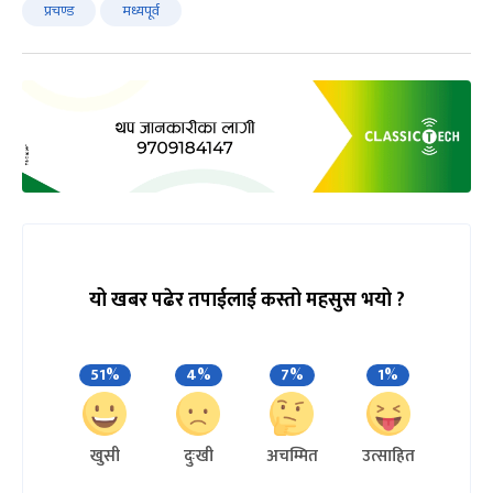
प्रचण्ड
मध्यपूर्व
यो खबर पढेर तपाईलाई कस्तो महसुस भयो ?
51%
4%
7%
1%
खुसी
दुःखी
अचम्मित
उत्साहित