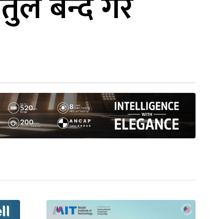
तुले बन्द गरे