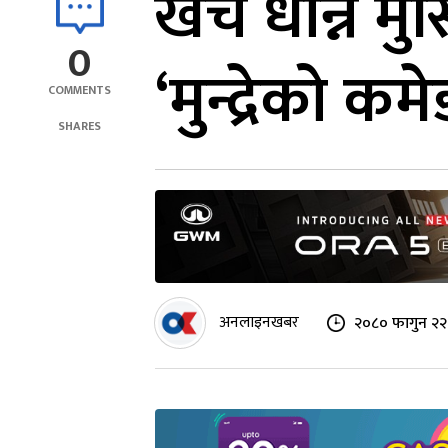
खर्च धान्न मु
0
‘मुन्द्रेको कम
COMMENTS
SHARES
अनलाइनखबर
२०८० फागुन २२