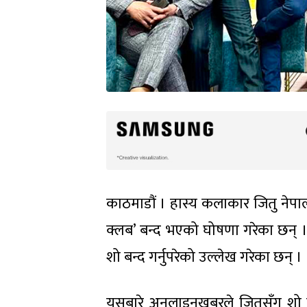
काठमाडौं । हास्य कलाकार जितु नेपालल
क्लब’ बन्द भएको घोषणा गरेका छन् 
शो बन्द गर्नुपरेको उल्लेख गरेका छन् ।
यसबारे अनलाइनखबरले जितुसँग शो बन्द