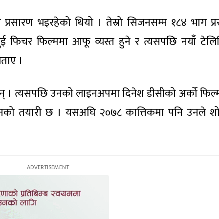
प्रसारण भइरहेको थियो । तेस्रो सिजनसम्म १८४ भाग प्
ई फिचर फिल्ममा आफू व्यस्त हुने र त्यसपछि नयाँ टेल
बताए ।
ैछन् । त्यसपछि उनको लाइनअपमा दिनेश डीसीको अर्को फिल्
नको तयारी छ । यसअघि २०७८ कात्तिकमा पनि उनले शो