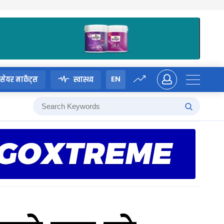
EN
सेयर मार्केट्स
स्वास्थ्य