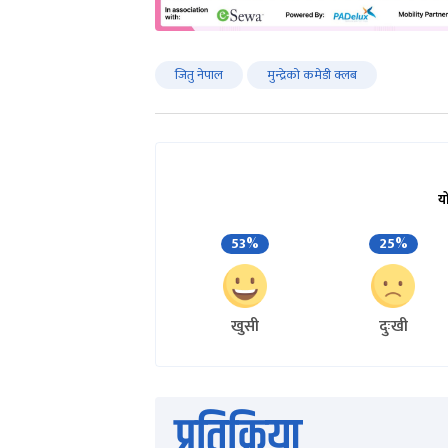
जितु नेपाल
मुन्द्रेको कमेडी क्लब
य
53%
25%
खुसी
दुःखी
प्रतिक्रिया