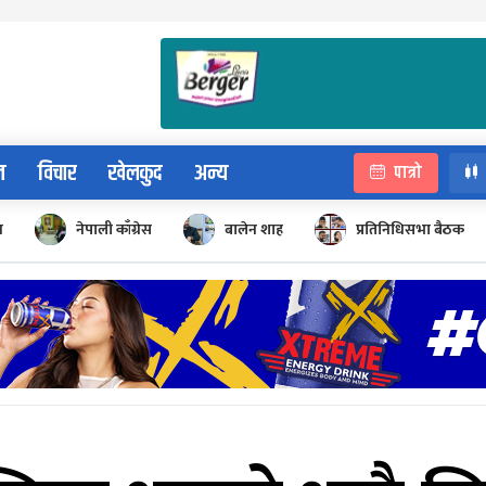
न
विचार
खेलकुद
अन्य
पात्रो
न
नेपाली काँग्रेस
बालेन शाह
प्रतिनिधिसभा बैठक