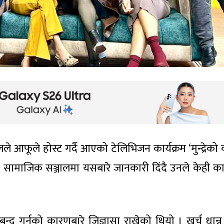
े आफूले होस्ट गर्दै आएको टेलिभिजन कार्यक्रम ‘मुन्द्रेको
। सामाजिक सञ्जालमा यसबारे जानकारी दिंदै उनले केही क
 गर्नुको कारणबारे जिज्ञासा राखेको थियो । खर्च धान्न ग