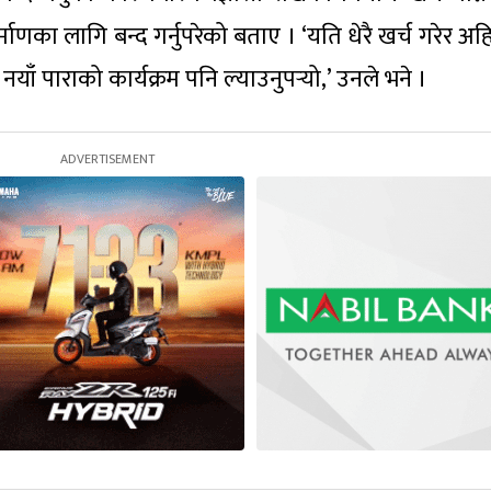
माणका लागि बन्द गर्नुपरेको बताए । ‘यति धेरै खर्च गरेर अ
ँ पाराको कार्यक्रम पनि ल्याउनुपर्‍यो,’ उनले भने ।