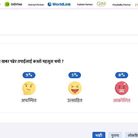
ो खबर पढेर तपाईलाई कस्तो महसुस भयो ?
9%
5%
8%
अचम्मित
उत्साहित
आक्रोशित
भर्खरै
पुराना
लोकप्र