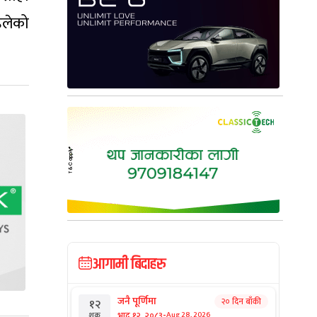
हिलेको
आगामी बिदाहरु
जनै पूर्णिमा
२० दिन बाँकी
१२
-
भाद्र १२, २०८३
Aug 28, 2026
शुक्र