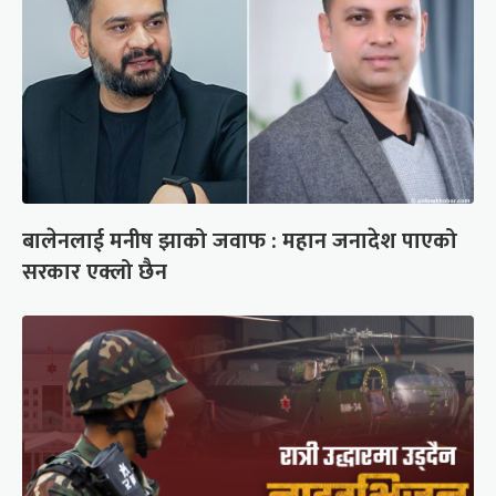
बालेनलाई मनीष झाको जवाफ : महान जनादेश पाएको
सरकार एक्लो छैन