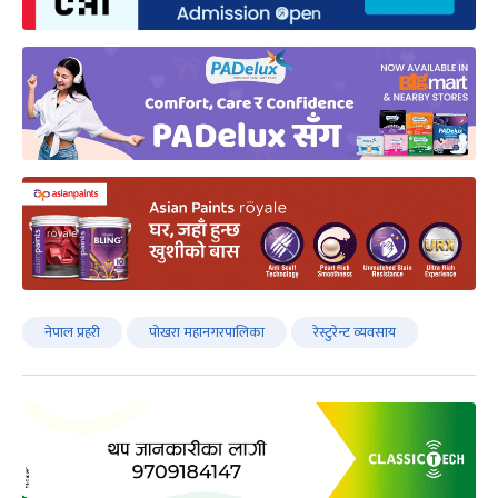
नेपाल प्रहरी
पोखरा महानगरपालिका
रेस्टुरेन्ट व्यवसाय