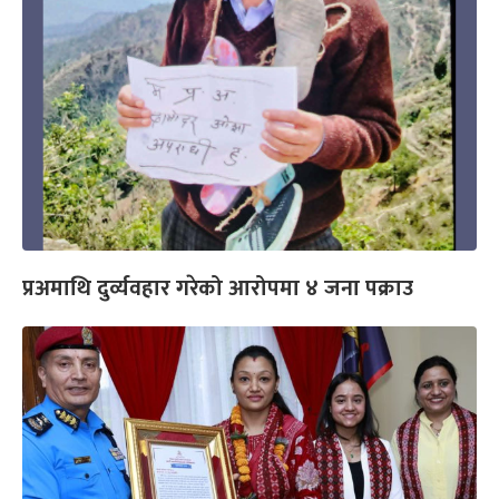
प्रअमाथि दुर्व्यवहार गरेको आरोपमा ४ जना पक्राउ