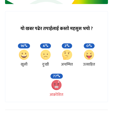
यो खबर पढेर तपाईलाई कस्तो महसुस भयो ?
16%
4%
2%
0%
खुसी
दुःखी
अचम्मित
उत्साहित
77%
आक्रोशित