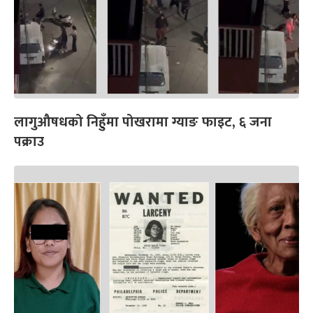
लागुऔषधको निहुँमा पोखरामा ग्याङ फाइट, ६ जना
पक्राउ