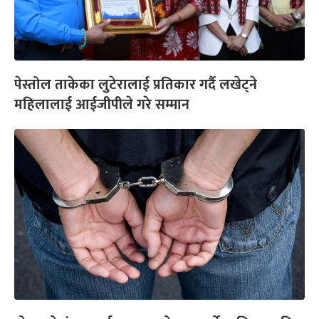
पेस्तोल ताकेका लुटेरालाई प्रतिकार गर्दै लखेट्ने
महिलालाई आईजीपीले गरे सम्मान