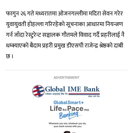
फागुन २६ गते मध्यरातमा ओजनगल्लीमा मदिरा सेवन गरेर
युवायुवती होहल्ला गरिरहेको सूचनाका आधारमा नियन्त्रण
गर्न जाँदा रेस्टुरेन्ट सञ्चालक गौतमले विवाद गर्दै प्रहरीलाई नै
धम्क्याएको बैदाम प्रहरी प्रमुख डीएसपी राजेन्द्र श्रेष्ठको दाबी
छ ।