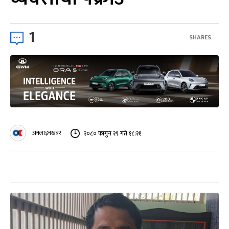
1
SHARES
अनलाइनखबर
२०८० फागुन २९ गते १८:२१