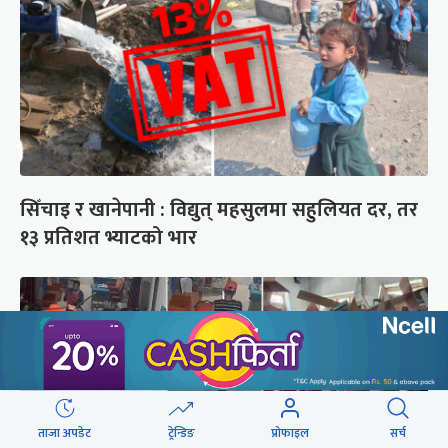
सिँचाइ र खानेपानी : विद्युत् महसुलमा सहुलियत दर, तर
१३ प्रतिशत भ्याटको भार
ताजा अपडेट
ट्रेन्डिङ
प्रोफाइल
सर्च