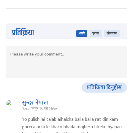
प्रतिक्रिया
भर्खरै
पुराना
लोकप्रिय
प्रतिक्रिया दिनुहोस्
सुन्दर नेपाल
२०८० फागुन २९ गते २१:५०
Yo pulish lai talab aihalcha balla balla rat din kam
garera arka le khako bhada majhera tikeko byapari