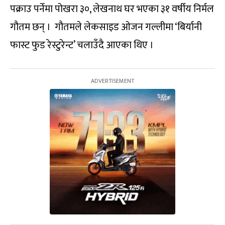
पक्राउ पर्नेमा पोखरा ३०, लेखनाथ घर भएका ३१ वर्षीय निर्मल
गौतम छन् । गौतमले लेकसाइड ओजन गल्लीमा ‘बिर्यानी
फास्ट फुड रेस्टुरेन्ट’ चलाउँदै आएका थिए ।