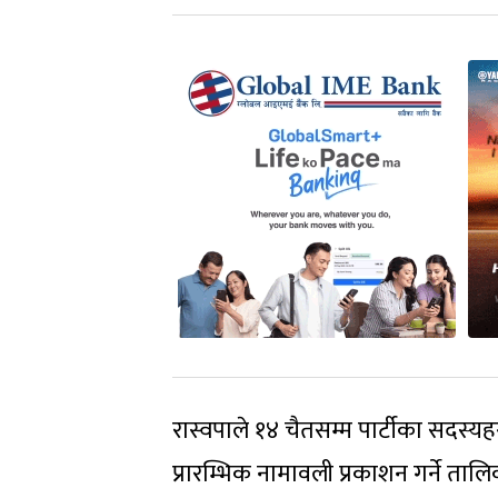
रास्वपाले १४ चैतसम्म पार्टीका सदस्यहर
प्रारम्भिक नामावली प्रकाशन गर्ने ता