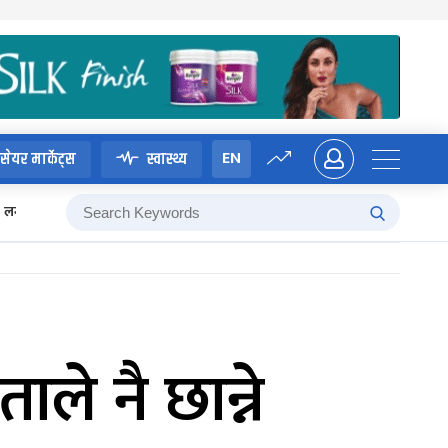
EN
सेयर मार्केट्स
स्वास्थ्य
लगानी बोर्ड
ताले नै छान्ने