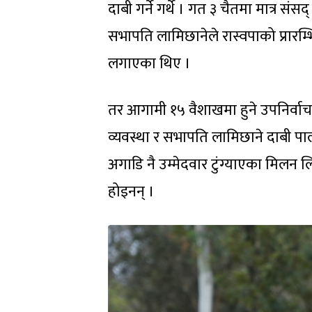
दाबी गर्ने गर्थे । गत ३ चैतमा मात्र संस
सभापति लामिछानेले रास्वपाको प्रारम्भ
लगाएका थिए ।
तर आगामी १५ वैशाखमा हुने उपनिर्वाच
व्यवस्था र सभापति लामिछाने दाबी पाल
अगाडि नै उम्मेदवार टुंग्याएका मिलन 
होइनन् ।