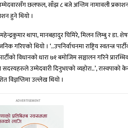
 उम्मेदवारसँग छलफल, साँझ ८ बजे अन्तिम नामावली प्रकाशन
शन हुने थियो ।
महेन्द्रकुमार थापा, मानबहादुर घिमिरे, मिलन लिम्बु र डा. श
िक गरिएको थियो । ‘..उपनिर्वाचनमा राष्ट्रिय स्वतन्त्र पार्ट
 पार्टीको विधानको धारा ७१ बमोजिम सञ्चालन गरिने प्रारम्भि
स्यहरुले उम्मेदवारी दिनुभएको व्यहोरा..’, रास्वपाको केन्द
ित विज्ञप्तिमा उल्लेख थियो ।