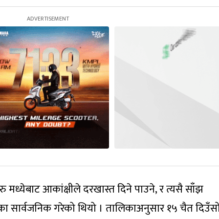
ु मध्येबाट आकांक्षीले दरखास्त दिने पाउने, र त्यसै साँझ
लिका सार्वजनिक गरेको थियो । तालिकाअनुसार १५ चैत दिउँस