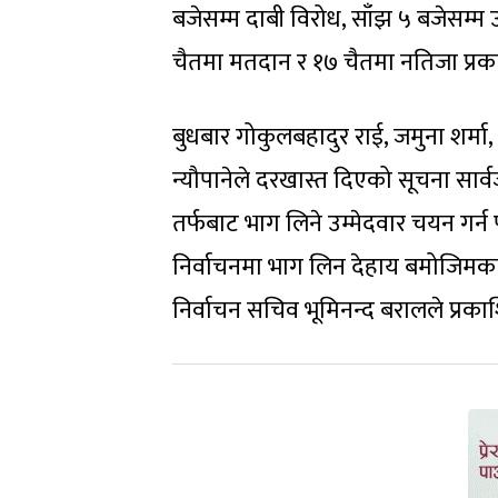
बजेसम्म दाबी विरोध, साँझ ५ बजेसम्म
चैतमा मतदान र १७ चैतमा नतिजा प्रका
बुधबार गोकुलबहादुर राई, जमुना शर्मा, 
न्यौपानेले दरखास्त दिएको सूचना सार्वजन
तर्फबाट भाग लिने उम्मेदवार चयन गर्न
निर्वाचनमा भाग लिन देहाय बमोजिमका सद
निर्वाचन सचिव भूमिनन्द बरालले प्रकाश