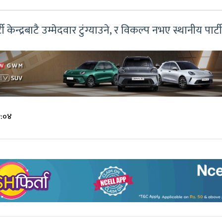
ी केन्द्रबाटै उम्मेदवार टुंग्याउने, र विकल्प नभए स्थानीय पार्टीक
२:०४