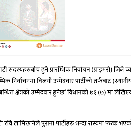
टी सदस्यहरुबीच हुने प्रारम्भिक निर्वाचन (प्राइमरी) जित्ने व्य
ारम्भिक निर्वाचनमा विजयी उम्मेदवार पार्टीको तर्फबाट (स्थानी
्बन्धित क्षेत्रको उम्मेदवार हुनेछ’ विधानको ७१ (७) मा लेखि
 रवि लामिछानेले पुराना पार्टीहरु भन्दा रास्वपा फरक भएक