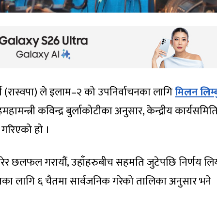
 पार्टी (रास्वपा) ले इलाम–२ को उपनिर्वाचनका लागि
मिलन लिम्
ामन्त्री कविन्द्र बुर्लाकोटीका अनुसार, केन्द्रीय कार्यसमि
ोट गरिएको हो ।
ोग गरेर छलफल गरायौं, उहाँहरुबीच सहमति जुटेपछि निर्णय लियौ
वाचनका लागि ६ चैतमा सार्वजनिक गरेको तालिका अनुसार भने
।