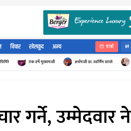
न
विचार
खेलकुद
अन्य
पात्रो
घिमिरे
एक वर्षे मुख्यमन्त्री
अर्थमन्त्री डा. स्वर्णिम वाग्ले
चार गर्ने, उम्मेदवार ने