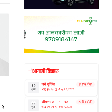
आगामी बिदाहरु
जनै पूर्णिमा
२२ दिन बाँकी
१२
-
भाद्र १२, २०८३
Aug 28, 2026
शुक्र
श्रीकृष्ण जन्माष्टमी व्रत
२९ दिन बाँकी
१९
ो १
-
भाद्र १९, २०८३
Sep 4, 2026
शुक्र