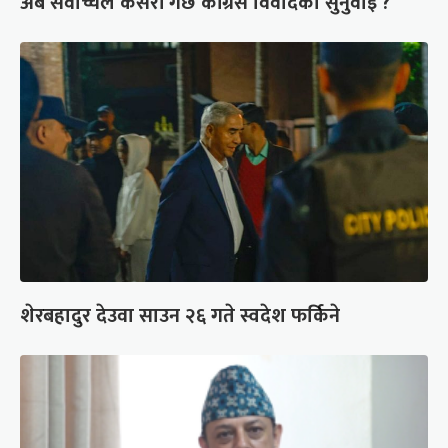
अब सर्वोच्चले कसरी गर्छ कांग्रेस विवादको सुनुवाइ ?
शेरबहादुर देउवा साउन २६ गते स्वदेश फर्किने