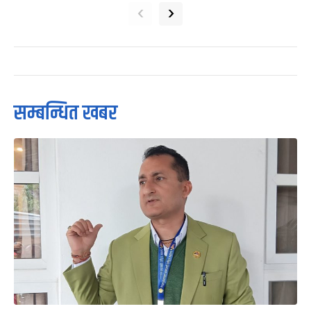
‹
›
सम्बन्धित खबर