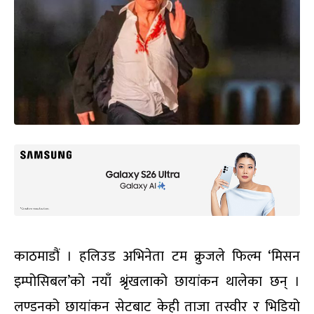
काठमाडौं । हलिउड अभिनेता टम क्रुजले फिल्म ‘मिसन
इम्पोसिबल’को नयाँ श्रृंखलाको छायांकन थालेका छन् ।
लण्डनको छायांकन सेटबाट केही ताजा तस्वीर र भिडियो