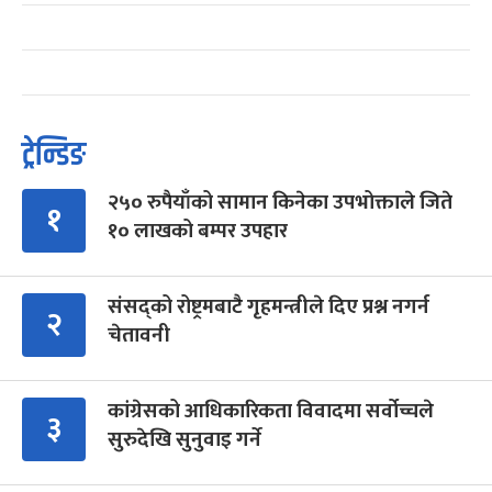
ट्रेन्डिङ
२५० रुपैयाँको सामान किनेका उपभोक्ताले जिते
१
१० लाखको बम्पर उपहार
संसद्को रोष्ट्रमबाटै गृहमन्त्रीले दिए प्रश्न नगर्न
२
चेतावनी
कांग्रेसको आधिकारिकता विवादमा सर्वोच्चले
३
सुरुदेखि सुनुवाइ गर्ने