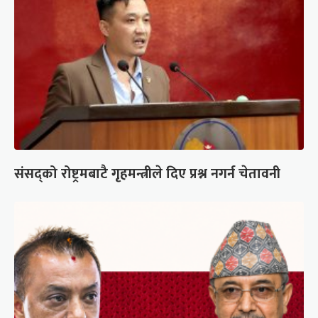
संसद्को रोष्ट्रमबाटै गृहमन्त्रीले दिए प्रश्न नगर्न चेतावनी