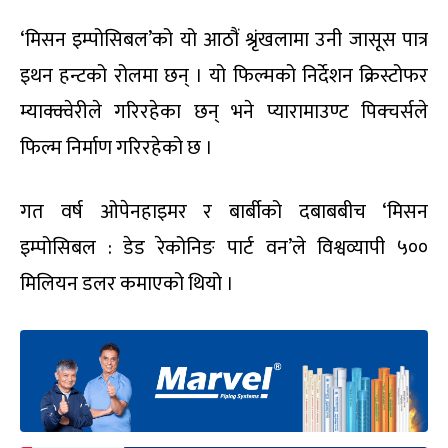
‘मिसन इम्पोसिबल’को यो आठौं श्रृंखलामा उनी जासूस पात्र
इथन हन्टको रोलमा छन् । यो फिल्मको निर्देशन क्रिस्टोफर
म्याक्क्वेरीले गरिरहेका छन् भने प्यारामाउण्ट पिक्चर्सले
फिल्म निर्माण गरिरहेको छ ।
गत वर्ष ओपेनहाइमर र बार्बीको दबाबबीच ‘मिसन
इम्पोसिबल : डेड रेकोनिङ पार्ट वन’ले विश्वव्यापी ५००
मिलियन डलर कमाएको थियो ।