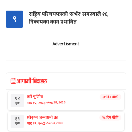
राष्ट्रिय परिचयपत्रको ‘सर्भर’ समस्याले १६
९
निकायका काम प्रभावित
Advertisment
आगामी बिदाहरु
जनै पूर्णिमा
२१ दिन बाँकी
१२
-
भाद्र १२, २०८३
Aug 28, 2026
शुक्र
श्रीकृष्ण जन्माष्टमी व्रत
२८ दिन बाँकी
१९
-
भाद्र १९, २०८३
Sep 4, 2026
शुक्र