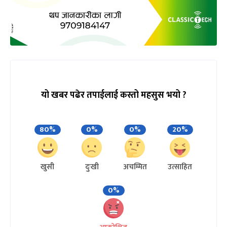
यो खबर पढेर तपाईलाई कस्तो महसुस भयो ?
80%
0%
0%
20%
खुसी
दुःखी
अचम्मित
उत्साहित
0%