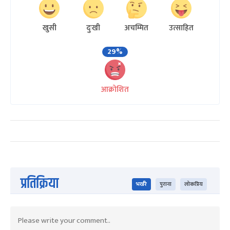
खुसी
दुःखी
अचम्मित
उत्साहित
29%
आक्रोशित
प्रतिक्रिया
भर्खरै
पुराना
लोकप्रिय