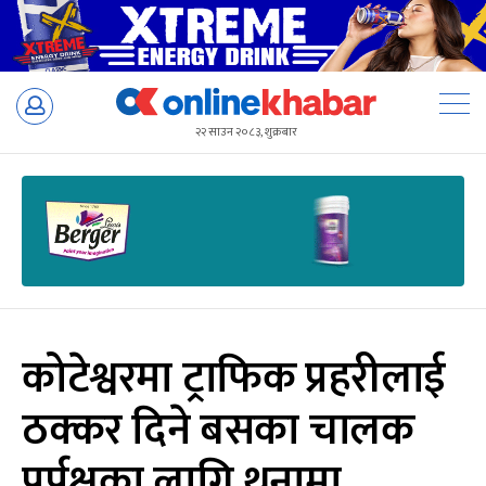
Skip
to
२२ साउन २०८३, शुक्रबार
content
कोटेश्वरमा ट्राफिक प्रहरीलाई
ठक्कर दिने बसका चालक
पुर्पक्षका लागि थुनामा