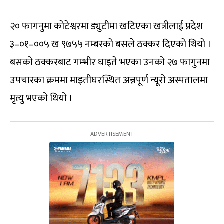
२० फागनुमा कोटेश्वरमा ड्युटीमा खटिएका खत्रीलाई प्रदेश
३–०१–००५ ख ९७५५ नम्बरको बसले ठक्कर दिएको थियो ।
बसको ठक्करबाट गम्भीर घाइते भएका उनको २७ फागुनमा
उपचारका क्रममा माइतीघरस्थित अन्नपूर्ण न्यूरो अस्पतालमा
मृत्यु भएको थियो ।