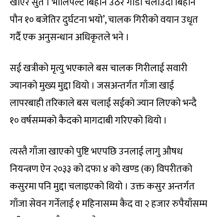
खाएर सुते । भोलिपल्ट बिहान उठेर गाडी चलाउँदा बिहान
पौन १० बजेतिर दुर्घटना भयो’, चालक गिरीको वयान उधृत
गर्दै एक अनुसन्धान अधिकृतले भने ।
सई खत्रीको मृत्यु भएकाले बस चालक गिरीलाई सवारी
ज्यानको मुख्य मुद्दा थियो । जसअन्तर्गत गाँजा खाई
लापरबाही तरिकाले बस चलाई सईको ज्यान लिएको भन्दै
१० वर्षसम्मको कैदको मागदाबी गरिएको थियो ।
त्यस्तै गाँजा खाएको पुष्टि भएपछि उनलाई लागु औषध
नियन्त्रण ऐन २०३३ को दफा ४ को खण्ड (क) विपरीतको
कसुरमा पनि मुद्दा चलाइएको थियो । उक्त कसुर अन्तर्गत
गाँजा सेवन गर्नेलाई १ महिनासम्म कैद वा २ हजार रुपैयाँसम्म