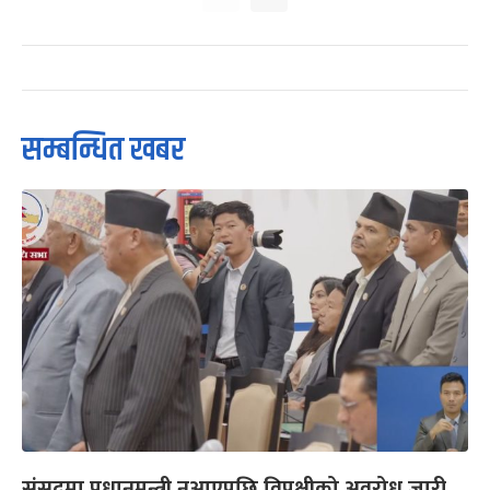
सम्बन्धित खबर
संसद्‌मा प्रधानमन्त्री नआएपछि विपक्षीको अवरोध जारी