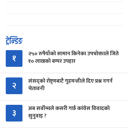
ट्रेन्डिङ
२५० रुपैयाँको सामान किनेका उपभोक्ताले जिते
१
१० लाखको बम्पर उपहार
संसद्को रोष्ट्रमबाटै गृहमन्त्रीले दिए प्रश्न नगर्न
२
चेतावनी
अब सर्वोच्चले कसरी गर्छ कांग्रेस विवादको
३
सुनुवाइ ?