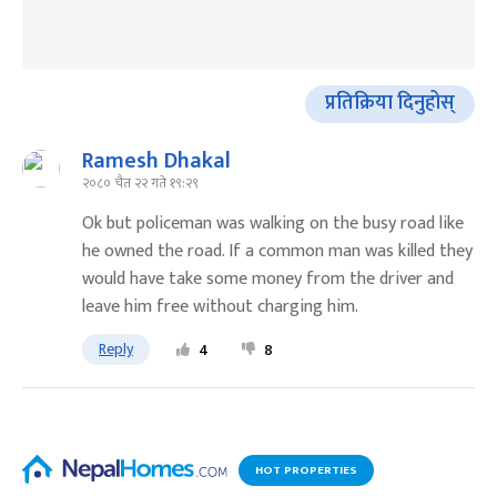
प्रतिक्रिया दिनुहोस्
Ramesh Dhakal
२०८० चैत २२ गते १९:२९
Ok but policeman was walking on the busy road like
he owned the road. If a common man was killed they
would have take some money from the driver and
leave him free without charging him.
Reply
4
8
HOT PROPERTIES