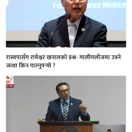
रास्वपासँग रामेश्वर खनालको प्रश्न- गालीगलौजमा उत्रने
जत्था किन पाल्नुपर्‍यो ?