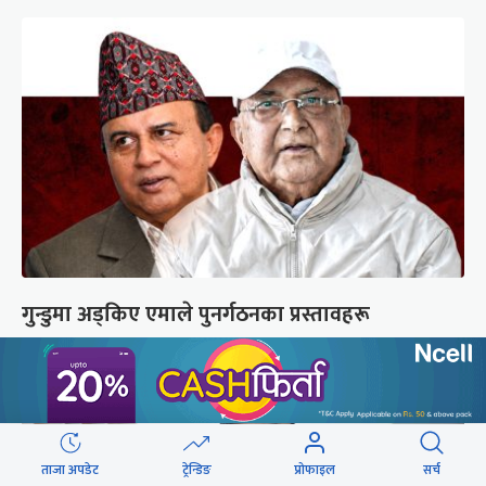
गुन्डुमा अड्किए एमाले पुनर्गठनका प्रस्तावहरू
ताजा अपडेट
ट्रेन्डिङ
प्रोफाइल
सर्च