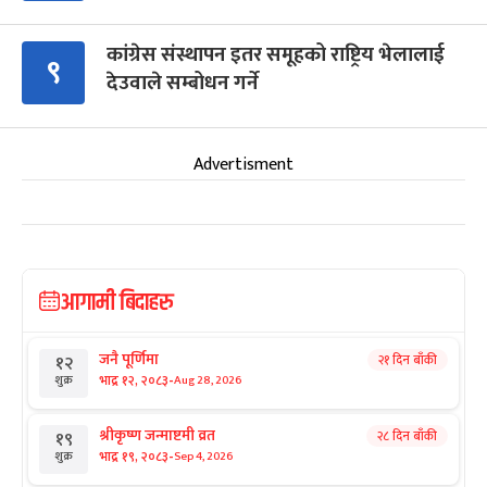
कांग्रेस संस्थापन इतर समूहको राष्ट्रिय भेलालाई
९
देउवाले सम्बोधन गर्ने
Advertisment
आगामी बिदाहरु
जनै पूर्णिमा
२१ दिन बाँकी
१२
-
भाद्र १२, २०८३
Aug 28, 2026
शुक्र
श्रीकृष्ण जन्माष्टमी व्रत
२८ दिन बाँकी
१९
-
भाद्र १९, २०८३
Sep 4, 2026
शुक्र