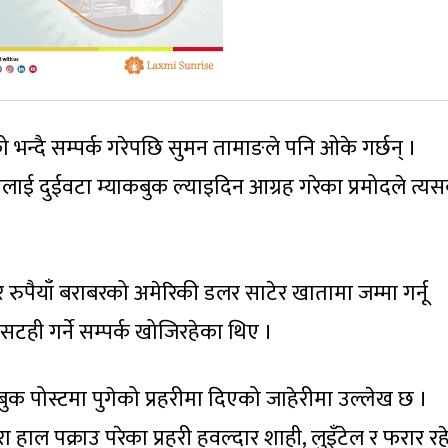
न्दै सम्पर्क गरेपछि सुमन तामाङले पनि ओके गर्छन् ।
ाई दुईवटा म्याकबुक ल्याइदिन आग्रह गरेका प्रमोदले त्य
रुपैयाँ बराबरको अमेरिकी डलर साटेर खातामा जम्मा गर्नू
टही गर्ने सम्पर्क खोजिरहेका थिए ।
क पोस्टमा पुगेको प्रहरीमा दिएको जाहेरीमा उल्लेख छ ।
ा हाल पक्राउ परेका प्रहरी हवल्दार शाही, लुइँटेल र फरार र