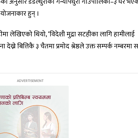
रुका अनुसार डडेल्धुराको गन्यापधुरा गाउँपालिका–३ घर भए
 योजनाकार हुन् ।
ा लेखिएको थियो, ‘विदेशी मुद्रा सटहीका लागि हामीलाई
देख्ने बित्तिकै ३ चैतमा प्रमोद श्रेष्ठले उक्त सम्पर्क नम्बरमा स