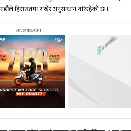
ाडौंले हिरासतमा राखेर अनुसन्धान गरिरहेको छ ।