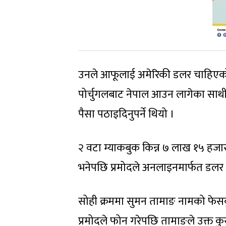
उनले आफूलाई अमेरिकी डलर चाहिएको भ
पोर्चुगलबाट नेपाल आउन लागेका साथील
पैसा पठाइदिनुपर्ने थियो ।
२ वटा म्याकबुक किन्न ७ लाख १५ हजार 
भनेपछि प्रमोदले अनलाइनमार्फत डलर स
सोही क्रममा सुमन तामाङ नामको फेसबु
प्रमोदले फोन गरेपछि तामाङले उक्त कुर