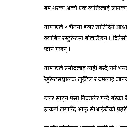
बम थरका अर्का एक व्यक्तिलाई जानकार
तामाङले ५ चैतमा डलर साटिदिने आश्वा
क्याबिन रेस्टुरेन्टमा बोलाउँछन् । दिउँस
फोन गर्छन् ।
तामाङले प्रमोदलाई त्यहीँ बस्दै गर्न भ
रेष्टुरेन्टसञ्चालक लुइँटेल र बमलाई जा
डलर साट्न पैसा निकालेर गन्दै गरेक
हत्कडी लगाउँदै आफू सीआईबीको प्रहर