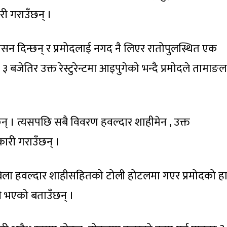
ी गराउँछन् ।
सन दिन्छन् र प्रमोदलाई नगद नै लिएर रातोपुलस्थित एक
ो ३ बजेतिर उक्त रेस्टुरेन्टमा आइपुगेको भन्दै प्रमोदले तामाङ
न्छन् । त्यसपछि सबै विवरण हवल्दार शाहीमेन , उक्त
नकारी गराउँछन् ।
ा बेला हवल्दार शाहीसहितको टोली होटलमा गएर प्रमोदको ह
ी भएको बताउँछन् ।