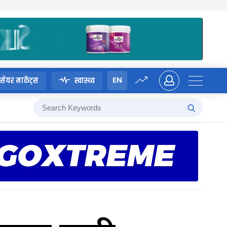
EN
सेयर मार्केट्स
स्वास्थ्य