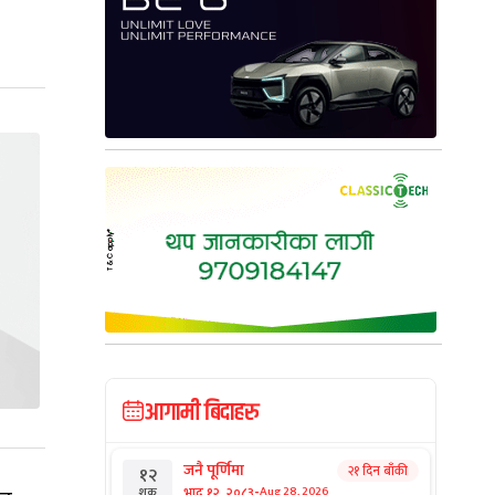
आगामी बिदाहरु
जनै पूर्णिमा
२१ दिन बाँकी
१२
-
भाद्र १२, २०८३
Aug 28, 2026
शुक्र