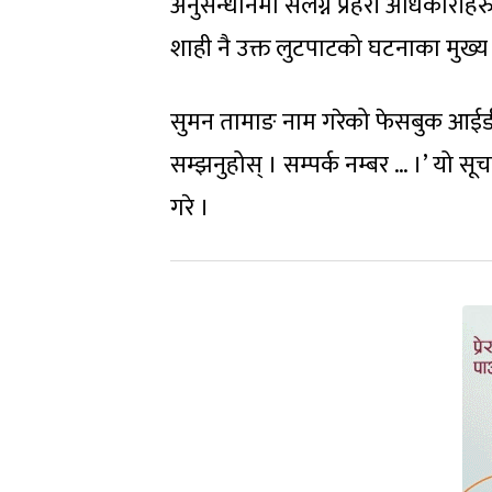
अनुसन्धानमा संलग्न प्रहरी अधिकारीह
शाही नै उक्त लुटपाटको घटनाका मुख्य
सुमन तामाङ नाम गरेको फेसबुक आईडीम
सम्झनुहोस् । सम्पर्क नम्बर … ।’ यो सूचना 
गरे ।