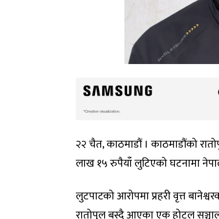
२२ चैत, काठमाडौं । काठमाडौंको रात
लाख १५ रुपैयाँ लुटिएको घटनामा नेपा
लुटपाटको आरोपमा प्रहरी वृत्त बानेश्व
रातोपुल बस्दै आएका एक होटल सञ्चालक