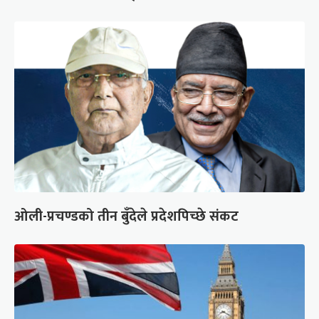
ओली-प्रचण्डको तीन बुँदेले प्रदेशपिच्छे संकट