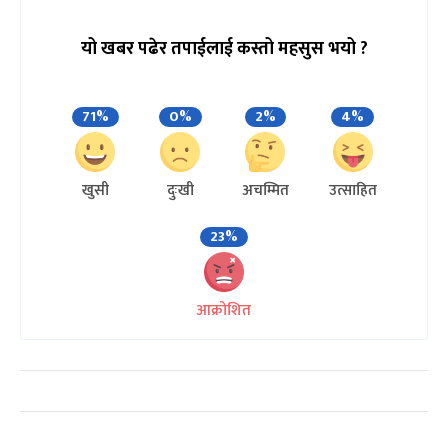
यो खबर पढेर तपाईलाई कस्तो महसुस भयो ?
71%
0%
2%
4%
खुसी
दुःखी
अचम्मित
उत्साहित
23%
आक्रोशित