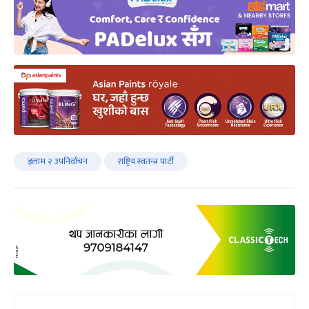
इलाम २ उपनिर्वाचन
राष्ट्रिय स्वतन्त्र पार्टी