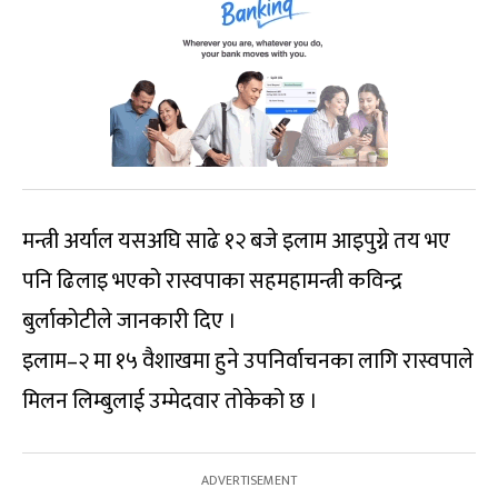
मन्त्री अर्याल यसअघि साढे १२ बजे इलाम आइपुग्ने तय भए
पनि ढिलाइ भएको रास्वपाका सहमहामन्त्री कविन्द्र
बुर्लाकोटीले जानकारी दिए ।
इलाम–२ मा १५ वैशाखमा हुने उपनिर्वाचनका लागि रास्वपाले
मिलन लिम्बुलाई उम्मेदवार तोकेको छ ।