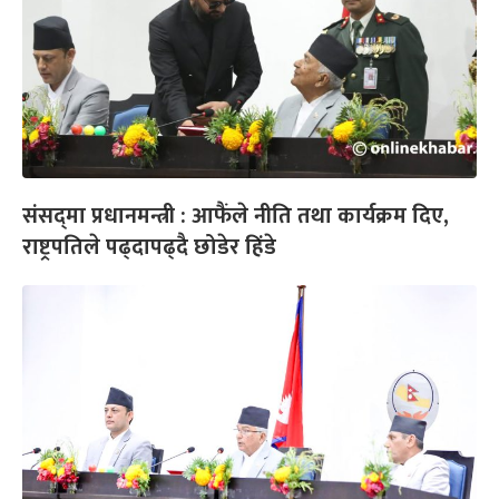
संसद्‌मा प्रधानमन्त्री : आफैंले नीति तथा कार्यक्रम दिए,
राष्ट्रपतिले पढ्दापढ्दै छोडेर हिंडे