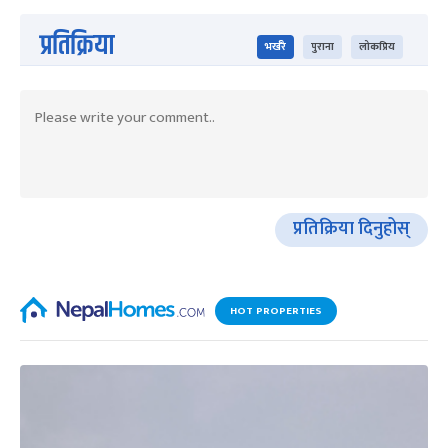
प्रतिक्रिया
भर्खरै
पुराना
लोकप्रिय
प्रतिक्रिया दिनुहोस्
HOT PROPERTIES