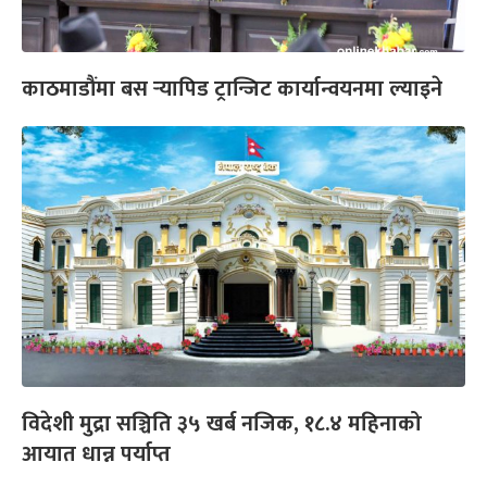
काठमाडौंमा बस र्‍यापिड ट्रान्जिट कार्यान्वयनमा ल्याइने
विदेशी मुद्रा सञ्चिति ३५ खर्ब नजिक, १८.४ महिनाको
आयात धान्न पर्याप्त