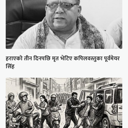
हराएको तीन दिनपछि मृत भेटिए कपिलवस्तुका पूर्वमेयर
सिंह