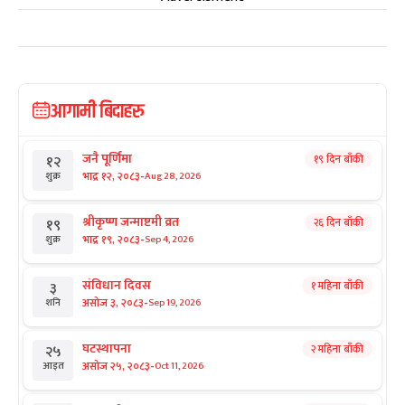
आगामी बिदाहरु
जनै पूर्णिमा
१९ दिन बाँकी
१२
-
भाद्र १२, २०८३
Aug 28, 2026
शुक्र
श्रीकृष्ण जन्माष्टमी व्रत
२६ दिन बाँकी
१९
-
भाद्र १९, २०८३
Sep 4, 2026
शुक्र
संविधान दिवस
१ महिना बाँकी
३
-
असोज ३, २०८३
Sep 19, 2026
शनि
घटस्थापना
२ महिना बाँकी
२५
-
असोज २५, २०८३
Oct 11, 2026
आइत