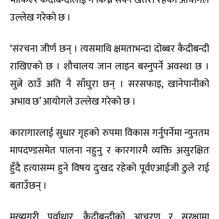
उल्लेख गरेको छ ।
‘संरचना जीर्ण छन् । त्यसमाथि क्षमताभन्दा दोब्बर कैदीबन्दी
राखिएको छ । शौचालय जान लाइन बस्नुपर्ने अवस्था छ ।
सुत्ने ठाउँ अति नै साँघुरा छन् । सरसफाइ, खानेपानीको
अभाव छ’ आयोगले उल्लेख गरेको छ ।
कारागारलाई सुधार गृहको रुपमा विकास गर्नुपर्नेमा न्युनतम
मापदण्डसमेत पालना नहुनु र कारगारमै व्यक्ति असुरक्षित
हुँदै हत्यासम्म हुने विषय दुःखद रहेको पूर्वएआईजी ठुले राई
बताउँछन् ।
मुख्यगरी पूर्वाधार, कैदीबन्दीको आचरण र सुरक्षामा