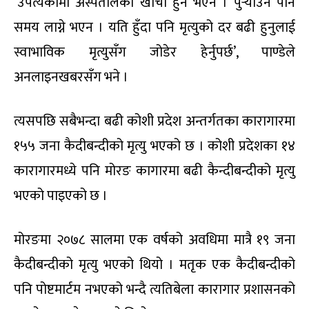
‘उपत्यकामा अस्पतालको खाँचो हुने भएन । पुर्‍याउन पनि
समय लाग्ने भएन । यति हुँदा पनि मृत्युको दर बढी हुनुलाई
स्वाभाविक मृत्युसँग जोडेर हेर्नुपर्छ’, पाण्डेले
अनलाइनखबरसँग भने ।
त्यसपछि सबैभन्दा बढी कोशी प्रदेश अन्तर्गतका कारागारमा
१५५ जना कैदीबन्दीको मृत्यु भएको छ । कोशी प्रदेशका १४
कारागारमध्ये पनि मोरङ कागारमा बढी कैन्दीबन्दीको मृत्यु
भएको पाइएको छ ।
मोरङमा २०७८ सालमा एक वर्षको अवधिमा मात्रै १९ जना
कैदीबन्दीको मृत्यु भएको थियो । मतृक एक कैदीबन्दीको
पनि पोष्टमार्टम नभएको भन्दै त्यतिबेला कारागार प्रशासनको