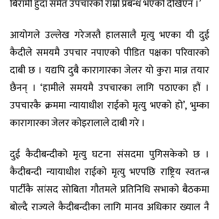
बिरामी हुँदा समेत उपचारको राम्रो प्रबन्ध भएको देखिएन ।’
आयोगले उल्लेख गरेजस्तै हालसालै मृत्यु भएका यी दुई
कैदीले समयमै उपचार नपाएको पीडित पक्षका परिवारको
दाबी छ । यद्यपि दुबै कारागारका जेलर यो कुरा मान्न तयार
छैनन् । ‘हामीले समयमै उपचारका लागि पठाएका हौं ।
उपचारकै क्रममा न्यायाधीश राईको मृत्यु भएको हो’, भुम्का
कारागारका जेलर कोइरालाले दाबी गरे ।
दुई कैदीबन्दीको मृत्यु घटना संसदमा पुगिसकेको छ ।
कैदीबन्दी न्यायाधीश राईको मृत्यु भएपछि राष्ट्रिय स्वतन्त्र
पार्टीकै सांसद सोबिता गौतमले प्रतिनिधि सभाको बैठकमा
बोल्दै राज्यले कैदीबन्दीका लागि मानव अधिकार ख्याल नै