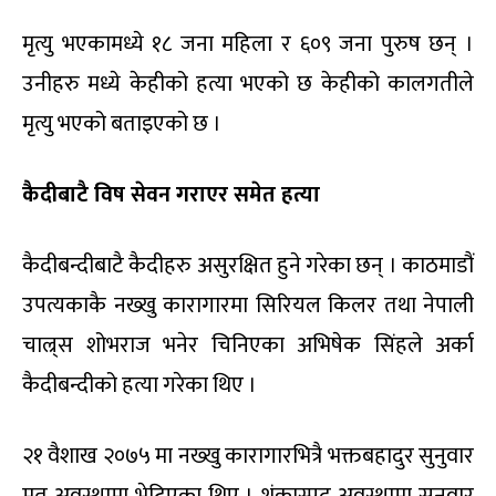
मृत्यु भएकामध्ये १८ जना महिला र ६०९ जना पुरुष छन् ।
उनीहरु मध्ये केहीको हत्या भएको छ केहीको कालगतीले
मृत्यु भएको बताइएको छ ।
कैदीबाटै विष सेवन गराएर समेत हत्या
कैदीबन्दीबाटै कैदीहरु असुरक्षित हुने गरेका छन् । काठमाडौं
उपत्यकाकै नख्खु कारागारमा सिरियल किलर तथा नेपाली
चाल्र्स शोभराज भनेर चिनिएका अभिषेक सिंहले अर्का
कैदीबन्दीको हत्या गरेका थिए ।
२१ वैशाख २०७५ मा नख्खु कारागारभित्रै भक्तबहादुर सुनुवार
मृत अवस्थामा भेटिएका थिए । शंकास्पद अवस्थामा सुनुवार