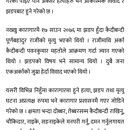
गरेको पाइए पनि अक्सर हत्याहरु भने आकस्मिक विवाद र
झडपबाट हुने गरेको छ ।
नख्खु कारागारमै १७ साउन २०७६ मा झडप हुँदा कैदीबन्दी
पूर्णबहादुर राजीको मृत्यु भएको थियो । राजीमाथि अर्का
कैदीबन्दी पवनकुमार महतोले आक्रमण गर्दा ज्यान गएको
थियो । झडपको विषय भने सामान्य थियो । दुबै जना
एकअर्काको जुम्रा हेर्दा विवाद भएको थियो ।
यसरी विभिन्न निहुँमा कारागारमा हुने हत्या, झडप तथा मृत्यु
घटना अप्रत्यक्ष रुपमा भने कारागार प्रशासनमै गएर जोडिने
गरेको छ । क्षमता भन्दा दोब्बर, तेब्बरसम्म कैदीबन्दी राखिनु,
चौकिदार, नाइके, सहनाइकेले मनपरी गर्नु, दमन गर्नुलगायत