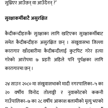
सुध्रिएर आउँछन् वा आउँदैनन् ?’
सुरक्षाकर्मीबाटै असुरक्षित
कैदीकन्दीहरुकै सुरक्षाका लागि खटिएका सुरक्षाकर्मीबाट
समेत कैदीबन्दीहरु असुरक्षित छन् । संखुवासभा जिल्ला
कारागार खाँदबारीमा कैदीबन्दीलाई कुटपिट गरेर हत्या
गरेको आरोपमा ७ प्रहरी अहिले पनि पुर्पक्षका लागि
कारागारमा छन् ।
२४ साउन २०८० मा संखुवासभाको मादी नगरपालिका–५ का
२० वर्षीय विनोद तोलाङ्गी र नुवाकोटको ककनी
गाउँपालिका–७ का २८ वर्षीय आकाश बलामीको मृत्यु भएको