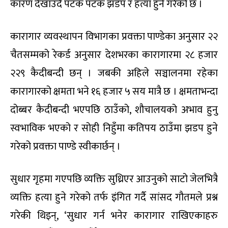
कारण देखाउँदै पटक पटक झडप र हत्या हुने गरेको छ ।
कारागार व्यवस्थापन विभागका प्रवक्ता पाण्डेका अनुसार २२
चैतसम्मको रेकर्ड अनुसार देशभरका कारागारमा २८ हजार
२२९ कैदीबन्दी छन् । जबकी अहिले सञ्चालनमा रहेका
कारागारको क्षमता भने १६ हजार ५ सय मात्रै छ । क्षमताभन्दा
दोब्बर कैदीबन्दी भएपछि ठाउँको, शौचालयको अभाव हुनु
स्वभाविक भएको र सोही निहुँमा कतिपय ठाउँमा झडप हुने
गरेको प्रवक्ता पाण्डे स्वीकार्छन् ।
सुधार गृहमा गएपछि व्यक्ति सुध्रिएर आउनुको साटो जेलभित्रै
व्यक्ति हत्या हुने गरेको तर्फ इंगित गर्दै सांसद गौतमले प्रश्न
गरेकी थिइन्, ‘सुधार गर्न भनेर कारागार राखिएकाहरु