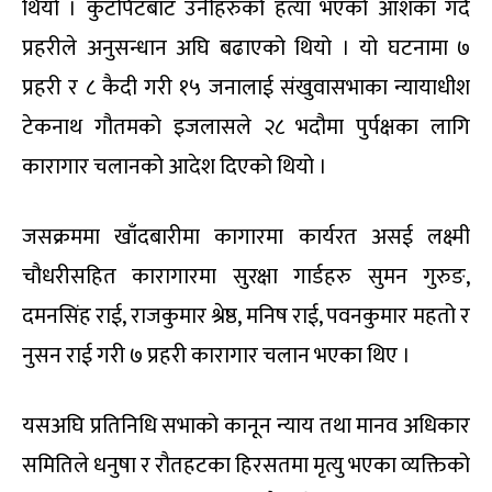
थियो । कुटपिटबाट उनीहरुको हत्या भएको आशंका गर्दै
प्रहरीले अनुसन्धान अघि बढाएको थियो । यो घटनामा ७
प्रहरी र ८ कैदी गरी १५ जनालाई संखुवासभाका न्यायाधीश
टेकनाथ गौतमको इजलासले २८ भदौमा पुर्पक्षका लागि
कारागार चलानको आदेश दिएको थियो ।
जसक्रममा खाँदबारीमा कागारमा कार्यरत असई लक्ष्मी
चौधरीसहित कारागारमा सुरक्षा गार्डहरु सुमन गुरुङ,
दमनसिंह राई, राजकुमार श्रेष्ठ, मनिष राई, पवनकुमार महतो र
नुसन राई गरी ७ प्रहरी कारागार चलान भएका थिए ।
यसअघि प्रतिनिधि सभाको कानून न्याय तथा मानव अधिकार
समितिले धनुषा र रौतहटका हिरसतमा मृत्यु भएका व्यक्तिको