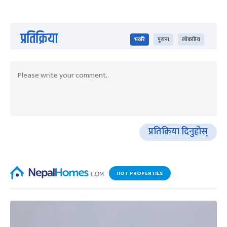
प्रतिक्रिया
भर्खरै
पुराना
लोकप्रिय
प्रतिक्रिया दिनुहोस्
HOT PROPERTIES