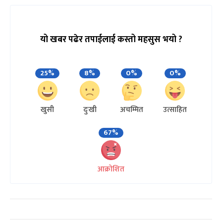
यो खबर पढेर तपाईलाई कस्तो महसुस भयो ?
25%
8%
0%
0%
खुसी
दुःखी
अचम्मित
उत्साहित
67%
आक्रोशित