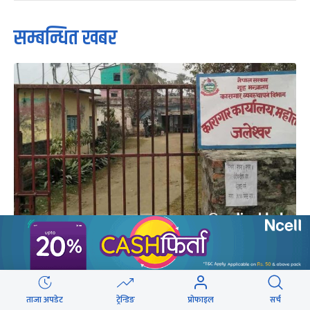
सम्बन्धित खबर
कारागारलाई सुधार गृहमा रुपान्तरण गरिने
ताजा अपडेट
ट्रेन्डिङ
प्रोफाइल
सर्च