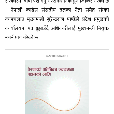
सरकारमा दाबी पेश गर्नु गैरसंवैधानिक हुने जिकिर गरेको छ
। नेपाली कांग्रेस संसदीय दलका नेता समेत रहेका
कामचलाउ मुख्यमन्त्री सुरेन्द्रराज पाण्डेले प्रदेश प्रमुखको
कार्यालयमा पत्र बुझाउँदै अधिकारीलाई मुख्यमन्त्री नियुक्त
नगर्न माग गरेको छ ।