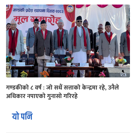
गण्डकीको ८ वर्ष : जो सधैं सत्ताको केन्द्रमा रहे, उनैले
अधिकार नपाएको गुनासो गरिरहे
यो पनि