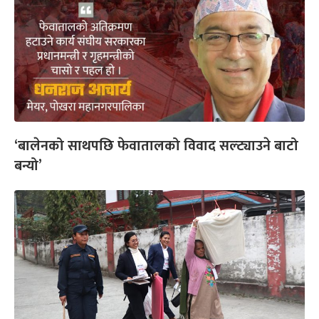
‘बालेनको साथपछि फेवातालको विवाद सल्ट्याउने बाटो
बन्यो’