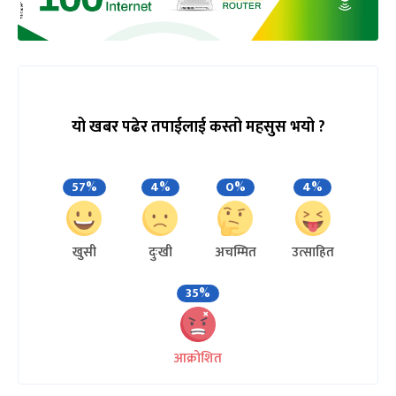
यो खबर पढेर तपाईलाई कस्तो महसुस भयो ?
57%
4%
0%
4%
खुसी
दुःखी
अचम्मित
उत्साहित
35%
आक्रोशित