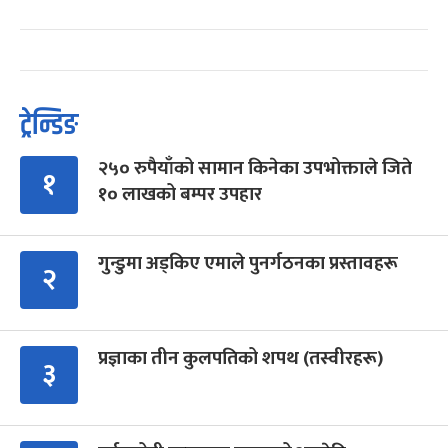
ट्रेन्डिङ
२५० रुपैयाँको सामान किनेका उपभोक्ताले जिते
१
१० लाखको बम्पर उपहार
गुन्डुमा अड्किए एमाले पुनर्गठनका प्रस्तावहरू
२
प्रज्ञाका तीन कुलपतिको शपथ (तस्वीरहरू)
३