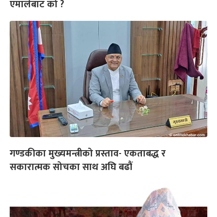
एमालेबाट को ?
गण्डकीका मुख्यमन्त्रीको प्रस्ताव- एकताबद्ध र
सकारात्मक सोचका साथ अघि बढौं