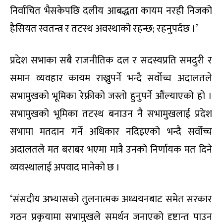
निर्वाचित भैसकेपछि दलीय आबद्धता कायम नरही निजको
हैसियत स्वतन्त्र र तटस्थ अवस्थाको रहन्छ; रहनुपर्दछ ।’
प्रदेश सभाका सबै राजनीतिक दल र सदस्यप्रति समदुरी र
समान व्यवहार कायम राख्नुपर्ने भन्दै सर्वोच्च अदालतले
सभामुखको भूमिका रेफ्रीको जस्तो हुनुपर्ने औंल्याएको हो ।
सभामुखको भूमिका तटस्थ बनाउन नै सभामुखलाई प्रदेश
सभामा मतदान गर्ने अधिकार नदिइएको भन्दै सर्वोच्च
अदालतले मत बराबर भएमा मात्रै उनको निर्णायक मत दिने
व्यवस्थालाई अपवाद मानेको छ ।
‘संसदीय अभ्यासको तुलनात्मक अध्ययनबाट समेत सरकार
गठन प्रकृयामा सभामुखले समर्थन जनाएको दृष्टान्त पाउन