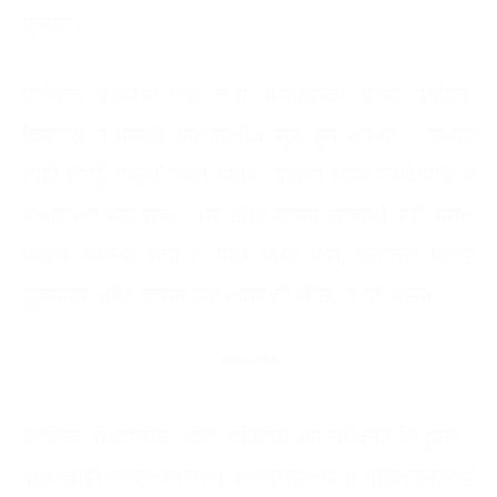
पुर्‍याए ।
एजेन्टले कुवेतमा एक जना अरेबियाको घरमा पुर्याएकै
दिनदेखि उनीमाथि गालीगलौज सुरु हुन थाल्यो । ‘मलाई
त्यहाँ दिनहुँ पिट्थे’ उनले भनिन्, ‘यातना सहन नसकेपछि म
बल्लतल्ल भाग्न सकें ।’ तर अवैध रुपमा गएकाले उनी नेपाल
फर्कन समस्या भयो । ‘पछि थाहा भयो, दलालले मलाई
झुक्याएर अवैध रुपमा यहाँ ल्याएको रहेछ,’ उनले भनिन् ।
*** ***
वैदेशिक रोजगारीमा जाँदा अनिवार्य श्रम स्वीकृति लिनुपर्छ ।
अझ खाडी राष्ट्रहरुमा घरेलु कामदारहरुमा त महिलाहरुलाई