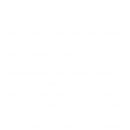
*** ***
मजदुरी गर्न भारत पुगेका श्रीमान् लडेर ओछ्यानमै थलिएपछि
दाङ घोराही–१७ की मिना खड्कालाई कमाउनका लागि
विदेश जानुपर्ने बाध्यता आइलाग्यो ।
दाङको घोराहीस्थित गौरीशंकर म्यानपावर कम्पनीमा काम
गर्ने बताउने किसन विक भन्ने व्यक्तिसँग उनको भेट भयो ।
विकले उनलाई विदेश पठाइदिने बताए । घरेलु कामदारमा
मासिक ६० हजार कमाइ हुने भनेपछि उनी तयार भइन् ।
एजेन्टले यत्तिमात्र भनेका थिए, ‘दिल्ली भएर कुवेत जाने हो ।’
एजेन्टले उनलाई भारतको दिल्ली हुँदै भिजिट भिषामा कुवेत