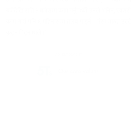
बजेदेखि राति ३ बजेसम्म काम गर्नुपर्थ्यो’ उनले भनिन्, ‘त्यसरी
काम गर्दा पनि ६ महिनासम्म तलब पाइनँ । पैसा माग्दा उल्टै
कुट्न पिट्न थाले ।’