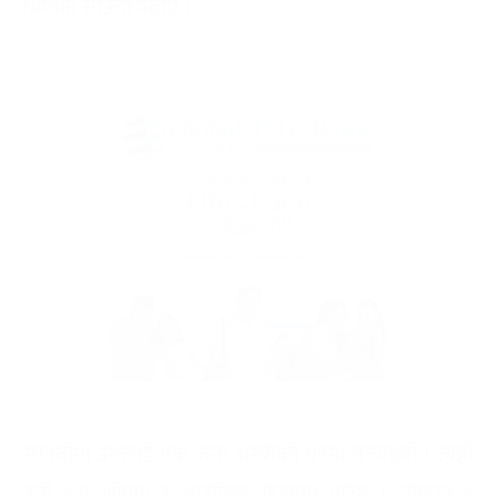
भिषामा साउदी पठाए ।
साउदीमा उनलाई एक जना अरबीको घरमा पुर्‍याइयो । त्यहाँ
उनी श्रम शोषण र शारीरिक हिंसामा परिन् । ‘बिहान ६