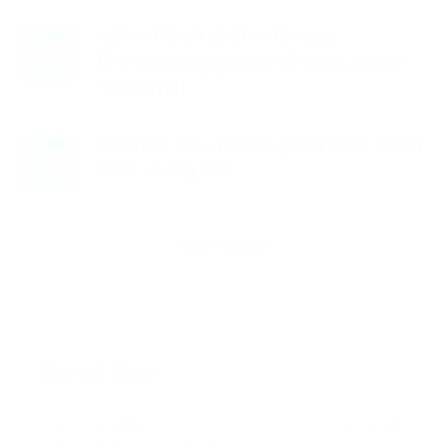
पूर्वमेयर सिंहको खोजीमा गौतमबुद्ध
८
विमानस्थलको कुकुरसमेत परिचालन, ड्रोनबाट
पनि निगरानी
सरकारबारे रवि– बादलको टुक्रामा जहाज हल्लिन
९
सक्छ, डर मान्नु पर्दैन
Advertisment
आगामी बिदाहरु
जनै पूर्णिमा
१९ दिन बाँकी
१२
-
भाद्र १२, २०८३
Aug 28, 2026
शुक्र