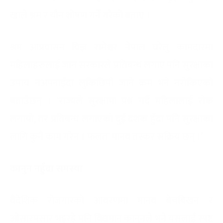
खाले श्रम र यौन शोषण गर्ने गरेको बताए ।
श्रम आप्रवासन विज्ञ रामेश्वर नेपाल घरेलु कामदारमा
महिलाहरुलाई जान सरकारले प्रतिबन्ध लगाए पनि सुरक्षाका
उपाय नअपनाइँदा लुकिछिपी जाने क्रम भने नरोकिएको
बताउँछन् । ‘राज्यले सुरक्षामा प्रश्न गर्दै महिलालाई रोक
लगायो, तर प्रतिबन्ध लगाएको दुई दशक हुँदा पनि सुरक्षाका
लागि कुनै काम गरेन । फलतः मानव तस्कर सक्रिय छन् ।’
कानुन नहुँदा समस्या
वैदेशिक रोजगारको आवरणमा मानव बेचबिखन र
ओसारपसार भइरहे पनि विद्यमान कानुनले भने यसलाई स्पष्ट