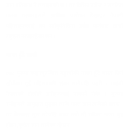
जान प्रतिबन्ध नै लगाइएको छ । तर विभिन्न एजेन्ट र संगठित
मानव तस्करहरुले आर्थिक प्रलोभन देखाएर नेपाली
महिलाहरुलाई श्रम स्वीकृतिविना अवैध मार्गबाट खाडी
राष्ट्रहरु पठाइरहेका छन् ।
भारत हुँदै खाडी
०७८ पुसमा कञ्चनपुरस्थित गड्डाचौकी नाका हुँदै भारत छिर्न
खोजेका दुई महिलामाथि शंका लागेपछि प्रहरी र माइती
नेपालको टोलीले उनीहरुलाई नाकामै रोके । सुरुमा
उनीहरुले आफूहरु घुम्नका लागि भारत जान लागेको बताए ।
तर केरकार सुरु गरेपछि थाहा भयो ती महिला भारत घुम्न
होइन, कुवेत जान लागेका रहेछन् ।