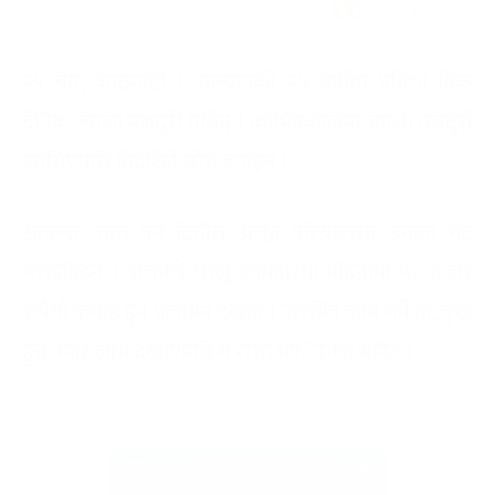
२९ चैत, काठमाडौं । सल्यानकी २५ वर्षीया प्रतिभा विक
दैनिक ज्याला मजदुरी गर्थिन् । कोभिडकालमा ज्याला मजदुरी
खोसिएपछि विदेशिने सोच बनाइन् ।
आफन्त नाता पर्ने दिदीले अर्जुन परियारसँग उनको भेट
गराइदिइन् । अर्जुनले घरेलु कामदारमा महिनामा ५० हजार
रुपैयाँ कमाइ हुने प्रलोभन देखाए । ‘घरभित्र काम गर्ने हो, दुःख
हुन्न, भनेर लोभ देखाएपछि म राजी भएँ,’ उनले भनिन् ।