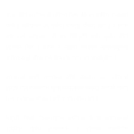
भारत छिर्न लागेका ती महिला रोल्पाकी ३५ वर्षीया राममाया
घर्ती र बर्दियाकी २६ वर्षीया सुनिता चौधरी थिए । उनीहरु
दलालको फन्दामा परी श्रम स्विकृति बगेर कुवेत छिर्न
लागेका थिए । प्रहरी र माइती नेपालले सम्झाइबुझाइ
उनीहरुलाई परिवारको जिम्मा लगाएर घर फर्काइदिए ।
सरकारले खाडी राष्ट्रहरुमा घरेलु कामदार जान प्रतिबन्ध
लगाए पनि एजेन्टहरु खुला सिमानाको फाइदा उठाउँदै खाडी
पुर्‍याउन भारतको बाटो प्रयोग गरिरहेका छन् ।
माइती नेपाल नेपालगञ्जका संयोजक केशव कोइरालाले
संगठित मानव तस्करहरु र तीनका एजेन्टहरु