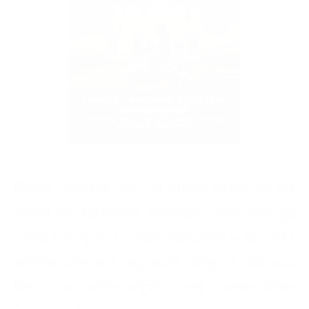
वैदेशिक रोजगारीमा जाँदा श्रम स्वीकृति लिनुपर्ने भए पनि
अर्जुनले श्रम स्वीकृतिविनै नेपालगञ्जको जमुना नाका हुँदै
उनलाई भारत पुर्‍याए । भारतको नयाँदिल्लीमा १० दिन राखे ।
त्यतिन्जेल प्रतिभालाई आफू कसरी जाँदैछु भन्ने समेत थाहा
थिएन । ०७८ भदौमा अर्जुनले उनलाई भारतबाट भिजिट