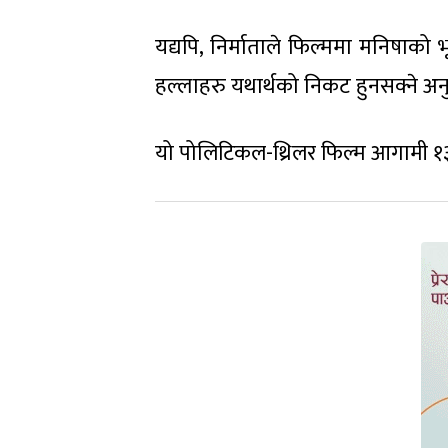
यद्यपि, निर्माताले फिल्ममा मनिषाक
हल्लाहरु यथार्थको निकट हुनसक्ने अन
यो पोलिटिकल-थ्रिलर फिल्म आगामी १३ ज