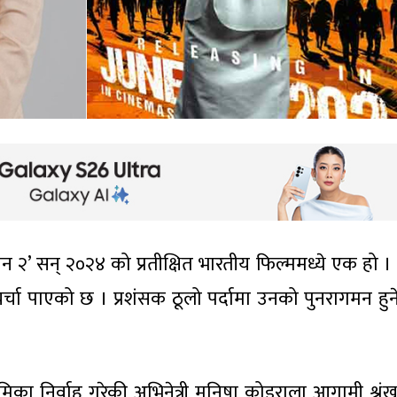
 २’ सन् २०२४ को प्रतीक्षित भारतीय फिल्ममध्ये एक हो ।
 चर्चा पाएको छ । प्रशंसक ठूलो पर्दामा उनको पुनरागमन हुन
िका निर्वाह गरेकी अभिनेत्री मनिषा कोइराला आगामी श्रृं