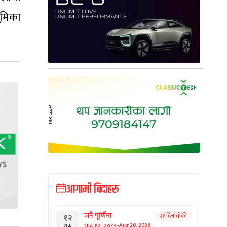
ूमिका
आगामी बिदाहरु
जनै पूर्णिमा
२१ दिन बाँकी
१२
-
भाद्र १२, २०८३
Aug 28, 2026
शुक्र