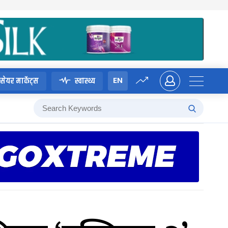
EN
सेयर मार्केट्स
स्वास्थ्य