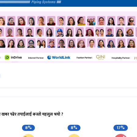
ो खबर पढेर तपाईलाई कस्तो महसुस भयो ?
8%
8%
17%