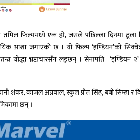
ूलो तमिल फिल्ममध्ये एक हो, जसले पछिल्ला दिनमा ठूला 
ायिक आशा जगाएको छ । यो फिल्म ‘इण्डियन’को सिक्वे
र योद्धा भ्रष्टाचारसँग लड्छन् । सेनापति ‘इण्डियन २’ 
वानी शंकर, काजल अग्रवाल, रकुल प्रीत सिंह, बबी सिम्हा र 
ूमिकामा छन् ।