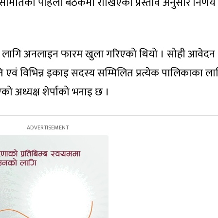
र्यसमितिको पहिलो बैठकमा राखिएका प्रस्ताव अनुसार निर्णय
को लागि अनलाइन फारम खुला गरिएको थियो । सोही आवेदन
ति एवं विभिन्न इकाइ सदस्य सम्मिलित प्रत्येक पालिकाका ला
को अध्यक्ष शेर्पाको भनाइ छ ।