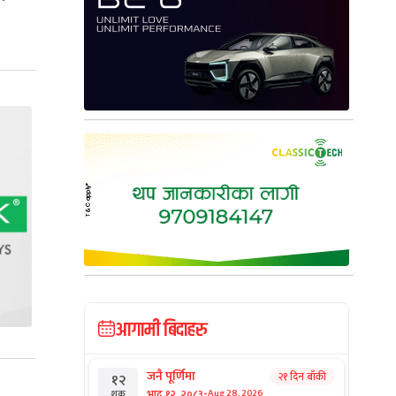
आगामी बिदाहरु
जनै पूर्णिमा
२१ दिन बाँकी
१२
-
भाद्र १२, २०८३
Aug 28, 2026
शुक्र