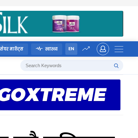
EN
सेयर मार्केट्स
स्वास्थ्य