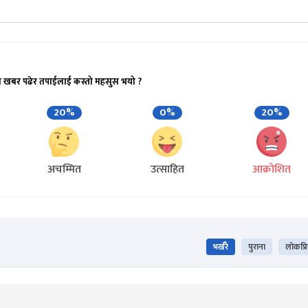
ो खबर पढेर तपाईलाई कस्तो महसुस भयो ?
20%
0%
20%
अचम्मित
उत्साहित
आक्रोशित
भर्खरै
पुराना
लोकप्र