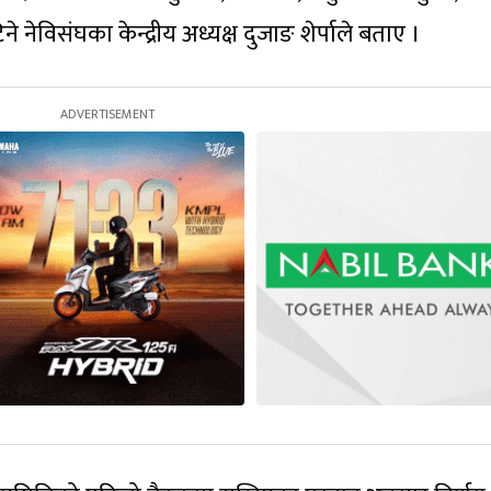
नेविसंघका केन्द्रीय अध्यक्ष दुजाङ शेर्पाले बताए ।