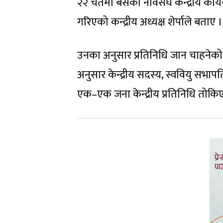
२२ चैतमा बसेको नेविसंघ केन्द्रीय का
गरिएको कन्द्रीय अध्यक्ष शेर्पाले बताए ।
उनका अनुसार प्रतिनिधि जान चाहने
अनुसार केन्द्रीय सदस्य, स्ववियु सभाप
एक–एक जना केन्द्रीय प्रतिनिधि तोकिए