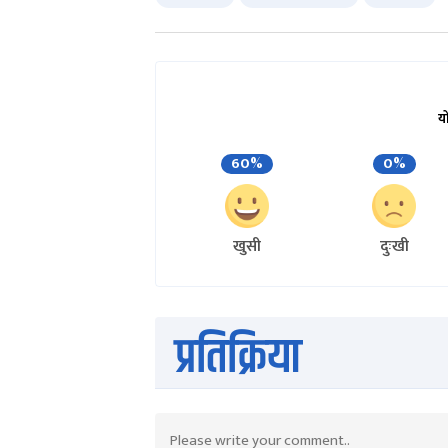
य
60%
0%
खुसी
दुःखी
प्रतिक्रिया