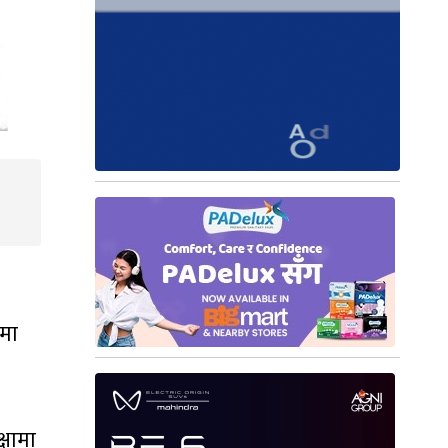
ामा
्षामा