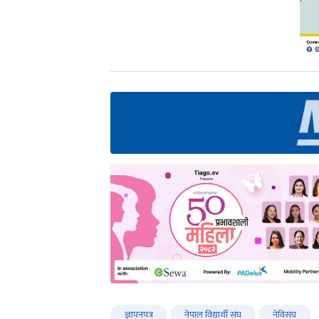
ज्ञापनपत्र
नेपाल विद्यार्थी संघ
नेविसंघ