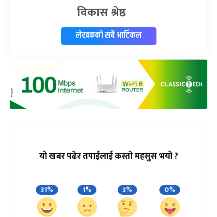
विकास श्रेष्ठ
लेखकको सबै आर्टिकल
यो खबर पढेर तपाईलाई कस्तो महसुस भयो ?
31%
1%
3%
0%