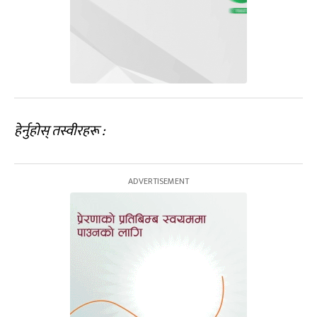
हेर्नुहोस् तस्वीरहरू :