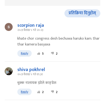
प्रतिक्रिया दिनुहोस्
scorpion raja
२०८१ वैशाख ५ गते २०:२३
khate chor congress desh bechuwa haruko kam. thar
thar kamera basyaxa
Reply
5
2
shiva pokhrel
२०८१ वैशाख ५ गते १९:३१
थुक्क नालायक झोले काङ्ग्रेस
Reply
2
2