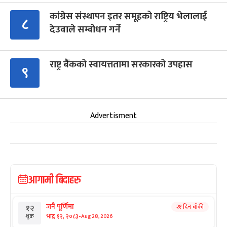
कांग्रेस संस्थापन इतर समूहको राष्ट्रिय भेलालाई
८
देउवाले सम्बोधन गर्ने
राष्ट्र बैंकको स्वायत्ततामा सरकारको उपहास
९
Advertisment
आगामी बिदाहरु
जनै पूर्णिमा
२१ दिन बाँकी
१२
-
भाद्र १२, २०८३
Aug 28, 2026
शुक्र