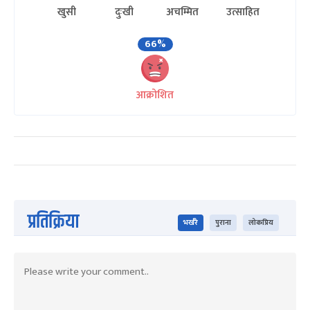
खुसी
दुःखी
अचम्मित
उत्साहित
66%
आक्रोशित
प्रतिक्रिया
भर्खरै
पुराना
लोकप्रिय