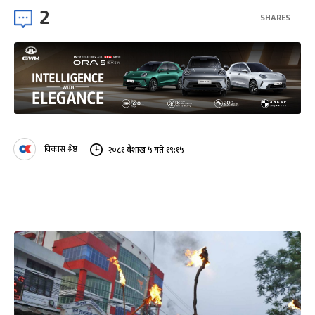
2
SHARES
विकास श्रेष्ठ
२०८१ वैशाख ५ गते १९:१५