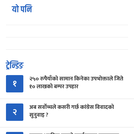
यो पनि
ट्रेन्डिङ
२५० रुपैयाँको सामान किनेका उपभोक्ताले जिते
१
१० लाखको बम्पर उपहार
अब सर्वोच्चले कसरी गर्छ कांग्रेस विवादको
२
सुनुवाइ ?