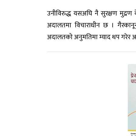
उनीविरुद्ध यसअघि नै सुरक्षण मुद्रण 
अदालतमा विचाराधीन छ । गैरकानून
अदालतको अनुमतिमा म्याद थप गरेर अख