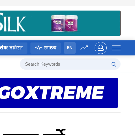
EN
सेयर मार्केट्स
स्वास्थ्य