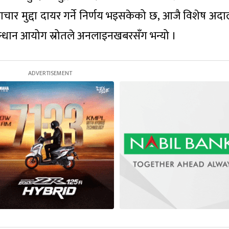
्टाचार मुद्दा दायर गर्ने निर्णय भइसकेको छ, आजै विशेष अद
नुसन्धान आयोग स्रोतले अनलाइनखबरसँग भन्यो ।