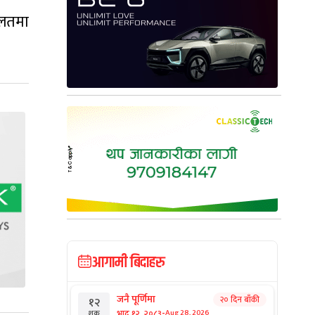
ालतमा
आगामी बिदाहरु
जनै पूर्णिमा
२० दिन बाँकी
१२
-
भाद्र १२, २०८३
Aug 28, 2026
शुक्र