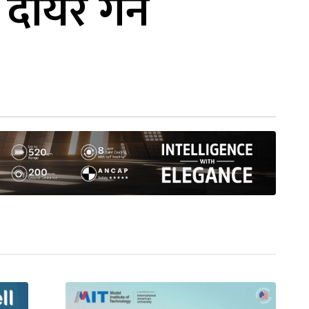
 दायर गर्ने