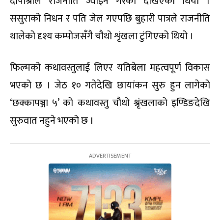
दीपाश्रीले राजनीति ज्वाइन गरेको देखिएको थियो ।
ससुराको निधन र पति जेल गएपछि बुहारी पात्रले राजनीति
थालेको दृश्य कम्पोजसँगै चौथो शृंखला टुंगिएको थियो ।
फिल्मको कथावस्तुलाई लिएर यतिबेला महत्वपूर्ण विकास
भएको छ । जेठ १० गतेदेखि छायांकन सुरु हुन लागेको
‘छक्कापञ्जा ५’ को कथावस्तु चौथो श्रृंखलाको इण्डिङदेखि
सुरुवात नहुने भएको छ ।