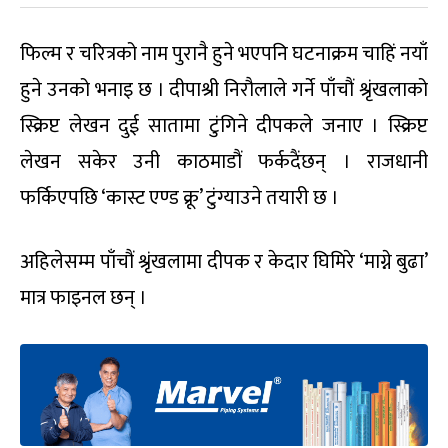
फिल्म र चरित्रको नाम पुरानै हुने भएपनि घटनाक्रम चाहिं नयाँ
हुने उनको भनाइ छ । दीपाश्री निरौलाले गर्ने पाँचौं श्रृंखलाको
स्क्रिप्ट लेखन दुई सातामा टुंगिने दीपकले जनाए । स्क्रिप्ट
लेखन सकेर उनी काठमाडौं फर्कदैंछन् । राजधानी
फर्किएपछि ‘कास्ट एण्ड क्रू’ टुंग्याउने तयारी छ ।
अहिलेसम्म पाँचौं श्रृंखलामा दीपक र केदार घिमिरे ‘माग्ने बुढा’
मात्र फाइनल छन् ।