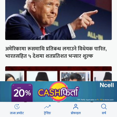
अमेरिकामा रूसमाथि प्रतिबन्ध लगाउने विधेयक पारित,
भारतसहित ५ देशमा शतप्रतिशत भन्सार शुल्क
ताजा अपडेट
ट्रेन्डिङ
प्रोफाइल
सर्च