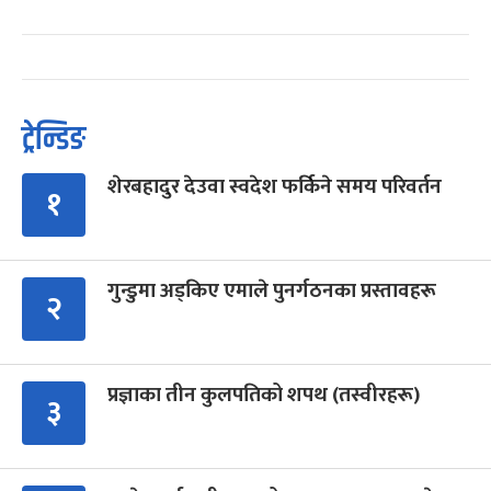
ट्रेन्डिङ
शेरबहादुर देउवा स्वदेश फर्किने समय परिवर्तन
१
गुन्डुमा अड्किए एमाले पुनर्गठनका प्रस्तावहरू
२
प्रज्ञाका तीन कुलपतिको शपथ (तस्वीरहरू)
३