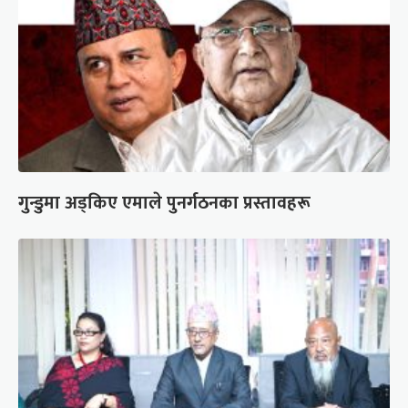
गुन्डुमा अड्किए एमाले पुनर्गठनका प्रस्तावहरू