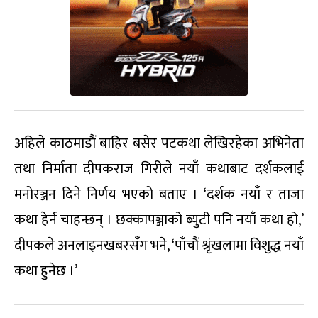
अहिले काठमाडौं बाहिर बसेर पटकथा लेखिरहेका अभिनेता
तथा निर्माता दीपकराज गिरीले नयाँ कथाबाट दर्शकलाई
मनोरञ्जन दिने निर्णय भएको बताए । ‘दर्शक नयाँ र ताजा
कथा हेर्न चाहन्छन् । छक्कापञ्जाको ब्युटी पनि नयाँ कथा हो,’
दीपकले अनलाइनखबरसँग भने, ‘पाँचौं श्रृंखलामा विशुद्ध नयाँ
कथा हुनेछ ।’