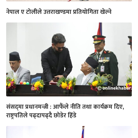
नेपाल ए टोलीले उत्तराखण्डमा प्रतियोगिता खेल्ने
संसद्‌मा प्रधानमन्त्री : आफैंले नीति तथा कार्यक्रम दिए,
राष्ट्रपतिले पढ्दापढ्दै छोडेर हिंडे