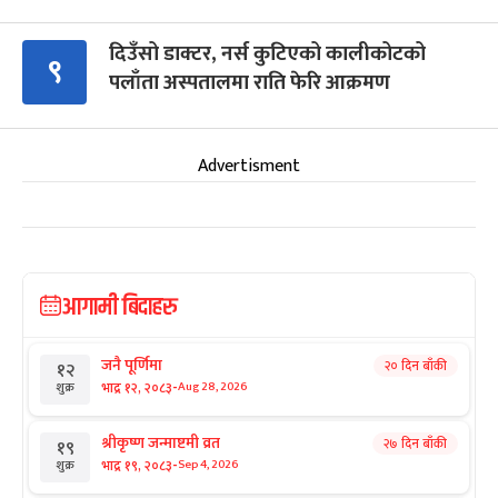
दिउँसो डाक्टर, नर्स कुटिएको कालीकोटको
९
पलाँता अस्पतालमा राति फेरि आक्रमण
Advertisment
आगामी बिदाहरु
जनै पूर्णिमा
२० दिन बाँकी
१२
-
भाद्र १२, २०८३
Aug 28, 2026
शुक्र
श्रीकृष्ण जन्माष्टमी व्रत
२७ दिन बाँकी
१९
-
भाद्र १९, २०८३
Sep 4, 2026
शुक्र