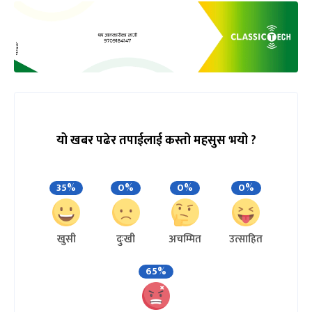
यो खबर पढेर तपाईलाई कस्तो महसुस भयो ?
35%
0%
0%
0%
खुसी
दुःखी
अचम्मित
उत्साहित
65%