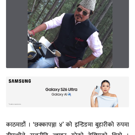
काठमाडौं । ‘छक्कापञ्जा ४’ को इन्डिङमा बुहारीको रुपमा