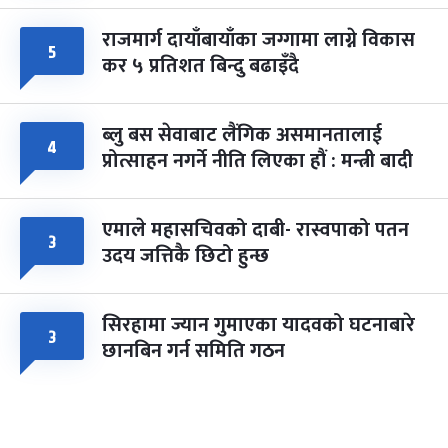
राजमार्ग दायाँबायाँका जग्गामा लाग्ने विकास
५
कर ५ प्रतिशत बिन्दु बढाइँदै
ब्लु बस सेवाबाट लैंगिक असमानतालाई
४
प्रोत्साहन नगर्ने नीति लिएका हौं : मन्त्री बादी
एमाले महासचिवको दाबी- रास्वपाको पतन
३
उदय जत्तिकै छिटो हुन्छ
सिरहामा ज्यान गुमाएका यादवको घटनाबारे
३
छानबिन गर्न समिति गठन