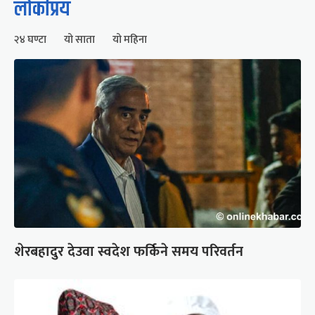
लोकप्रिय
२४ घण्टा
यो साता
यो महिना
शेरबहादुर देउवा स्वदेश फर्किने समय परिवर्तन