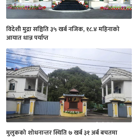
विदेशी मुद्रा सञ्चिति ३५ खर्ब नजिक, १८.४ महिनाको
आयात धान्न पर्याप्त
मुलुकको शोधनान्तर स्थिति ७ खर्ब ३१ अर्ब बचतमा