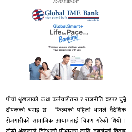
पाँचौं श्रृंखलाको कथा कर्मचारीतन्त्र र राजनीति वरपर घुम्ने
दीपकको भनाइ छ । फिल्मको पहिलो भागले वैदेशिक
रोजगारीको सामाजिक आयामलाई चित्रण गरेको थियो ।
दोस्रो श्रृंखलाले विदेशको पीआरका लागि जबर्जस्ती विवाह