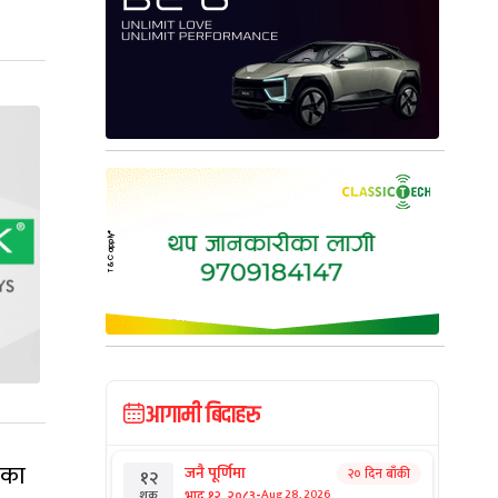
आगामी बिदाहरु
एका
जनै पूर्णिमा
२० दिन बाँकी
१२
-
भाद्र १२, २०८३
Aug 28, 2026
शुक्र