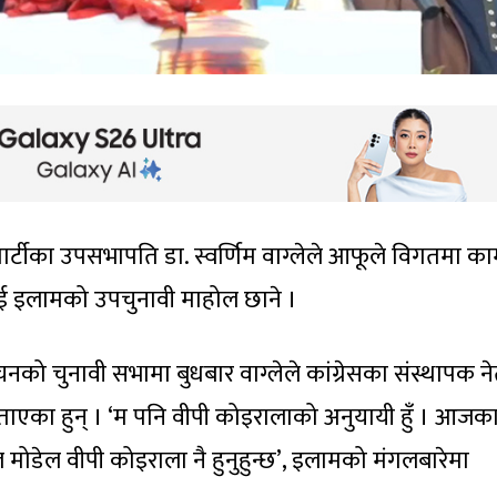
त्र पार्टीका उपसभापति डा. स्वर्णिम वाग्लेले आफूले विगतमा क
्नलाई इलामको उपचुनावी माहोल छाने ।
नको चुनावी सभामा बुधबार वाग्लेले कांग्रेसका संस्थापक ने
ताएका हुन् । ‘म पनि वीपी कोइरालाको अनुयायी हुँ । आजक
 मोडेल वीपी कोइराला नै हुनुहुन्छ’, इलामको मंगलबारेमा