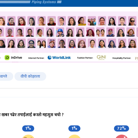
 वाग्ले
वीपी कोइराला
ो खबर पढेर तपाईलाई कस्तो महसुस भयो ?
1%
1%
72%