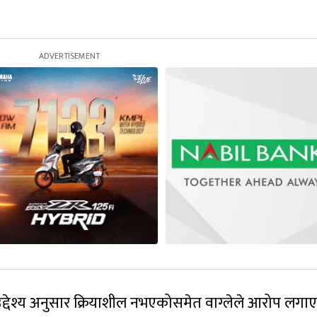
उद्देश्य अनुसार क्रियाशील नभएकोसमेत वाग्लेले आरोप लगा