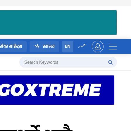
EN
सेयर मार्केट्स
स्वास्थ्य