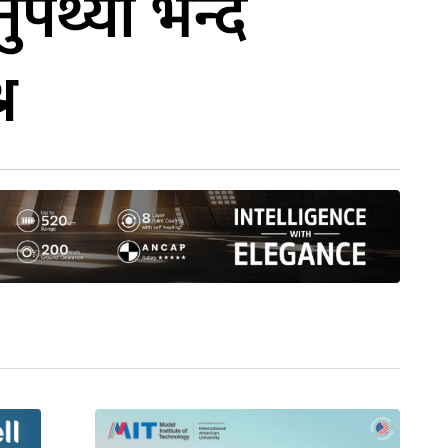
्थ्यो भन्दै
्न