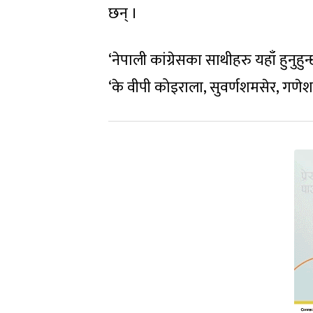
छन् ।
‘नेपाली कांग्रेसका साथीहरु यहाँ हुनुहुन्छ
‘के वीपी कोइराला, सुवर्णशमसेर, गणेशमा