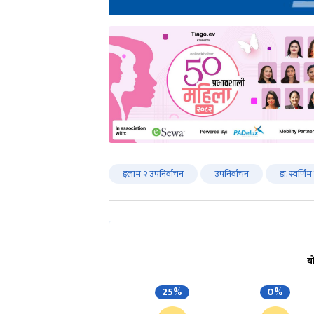
इलाम २ उपनिर्वाचन
उपनिर्वाचन
डा. स्वर्णिम
य
25%
0%