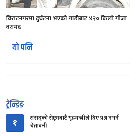
विराटनगरमा दुर्घटना भएको गाडीबाट ४२० किलो गाँजा
बरामद
यो पनि
ट्रेन्डिङ
संसद्को रोष्ट्रमबाटै गृहमन्त्रीले दिए प्रश्न नगर्न
१
चेतावनी