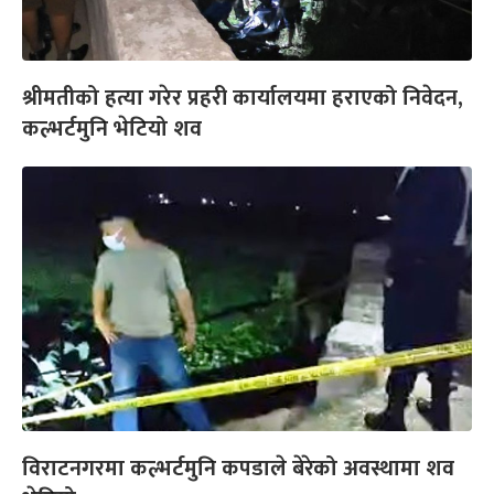
श्रीमतीको हत्या गरेर प्रहरी कार्यालयमा हराएको निवेदन,
कल्भर्टमुनि भेटियो शव
विराटनगरमा कल्भर्टमुनि कपडाले बेरेको अवस्थामा शव