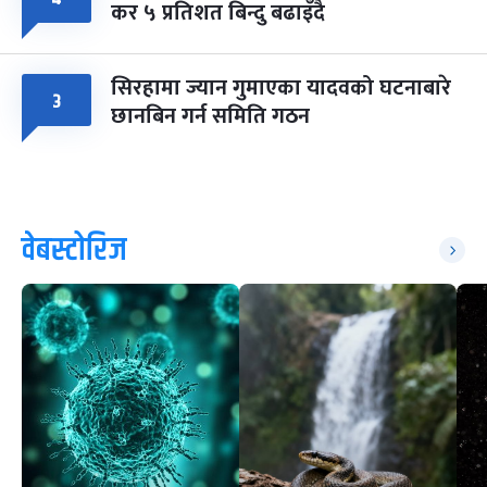
कर ५ प्रतिशत बिन्दु बढाइँदै
सिरहामा ज्यान गुमाएका यादवको घटनाबारे
३
छानबिन गर्न समिति गठन
वेबस्टोरिज