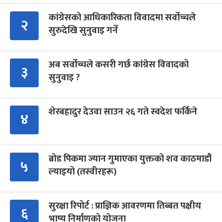
कांग्रेसको आधिकारिकता विवादमा सर्वोच्चले
२
सुरुदेखि सुनुवाइ गर्ने
अब सर्वोच्चले कसरी गर्छ कांग्रेस विवादको
३
सुनुवाइ ?
शेरबहादुर देउवा साउन २६ गते स्वदेश फर्किने
४
ब्रोड पिकमा ज्यान गुमाएका युक्तको शव काठमाडौं
५
ल्याइयो (तस्वीरहरू)
सुरक्षा रिपोर्ट : प्राज्ञिक आवरणमा तिब्बत पक्षीय
६
भाष्य निर्माणको योजना