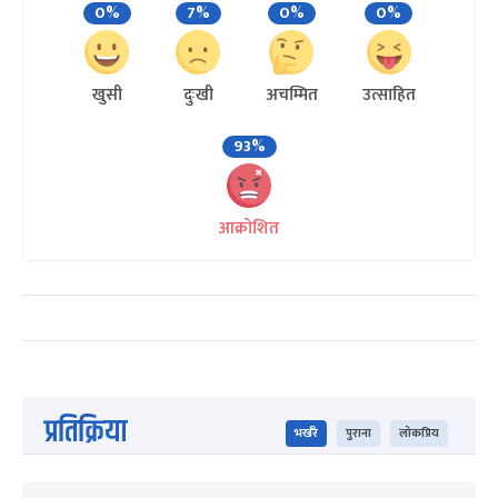
0%
7%
0%
0%
खुसी
दुःखी
अचम्मित
उत्साहित
93%
आक्रोशित
प्रतिक्रिया
भर्खरै
पुराना
लोकप्रिय