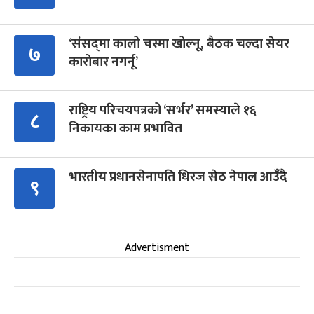
‘संसद्‍मा कालो चस्मा खोल्नू, बैठक चल्दा सेयर
७
कारोबार नगर्नू’
राष्ट्रिय परिचयपत्रको ‘सर्भर’ समस्याले १६
८
निकायका काम प्रभावित
भारतीय प्रधानसेनापति धिरज सेठ नेपाल आउँदै
९
Advertisment