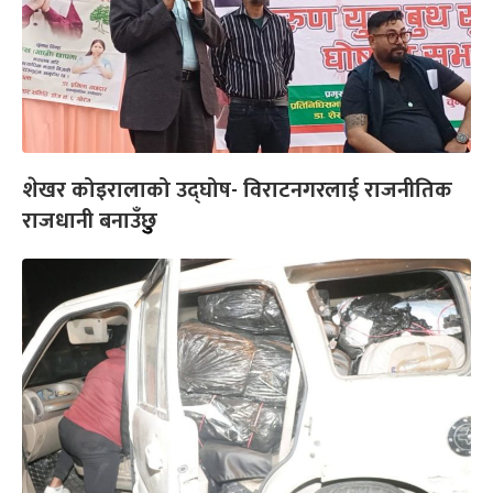
शेखर कोइरालाको उद्घोष- विराटनगरलाई राजनीतिक
राजधानी बनाउँछुु