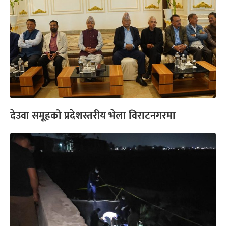
देउवा समूहको प्रदेशस्तरीय भेला विराटनगरमा