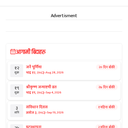
Advertisment
आगामी बिदाहरु
जनै पूर्णिमा
२० दिन बाँकी
१२
-
भाद्र १२, २०८३
Aug 28, 2026
शुक्र
श्रीकृष्ण जन्माष्टमी व्रत
२७ दिन बाँकी
१९
-
भाद्र १९, २०८३
Sep 4, 2026
शुक्र
संविधान दिवस
१ महिना बाँकी
३
-
असोज ३, २०८३
Sep 19, 2026
शनि
घटस्थापना
२ महिना बाँकी