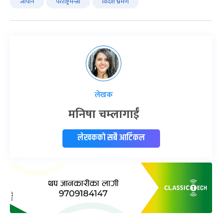
जापान
परराष्ट्रमन्त्री
विदेश भ्रमण
लेखक
मनिषा चम्लागाईं
लेखकको सबै आर्टिकल