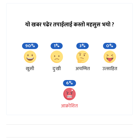
यो खबर पढेर तपाईलाई कस्तो महसुस भयो ?
90%
1%
3%
0%
खुसी
दुःखी
अचम्मित
उत्साहित
6%
आक्रोशित