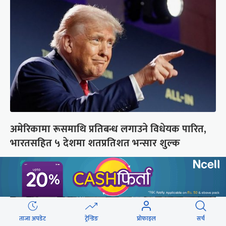
अमेरिकामा रूसमाथि प्रतिबन्ध लगाउने विधेयक पारित,
भारतसहित ५ देशमा शतप्रतिशत भन्सार शुल्क
ताजा अपडेट
ट्रेन्डिङ
प्रोफाइल
सर्च