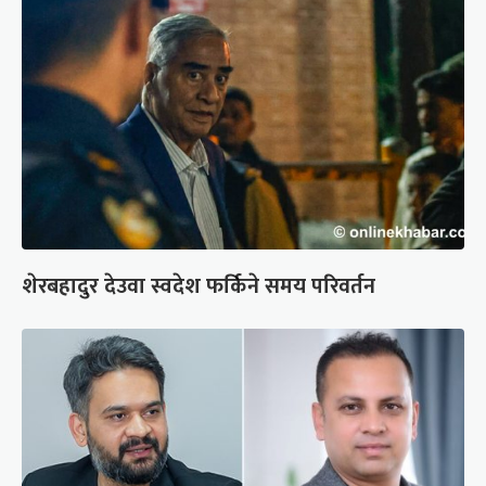
शेरबहादुर देउवा स्वदेश फर्किने समय परिवर्तन