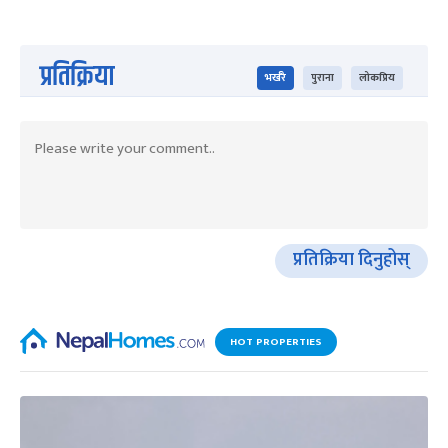
प्रतिक्रिया
भर्खरै
पुराना
लोकप्रिय
प्रतिक्रिया दिनुहोस्
HOT PROPERTIES