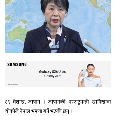
१६ वैशाख, जापान । जापानकी परराष्ट्रमन्त्री खामिखावा
योकोले नेपाल भ्रमणा गर्ने भएकी छन् ।