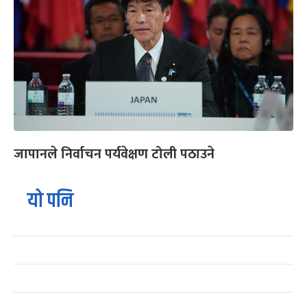
जापानले निर्वाचन पर्यवेक्षण टोली पठाउने
यो पनि