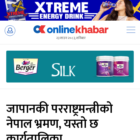
Skip
to
२३ साउन २०८३, शनिबार
content
जापानकी परराष्ट्रमन्त्रीको
नेपाल भ्रमण, यस्तो छ
कार्यतालिका