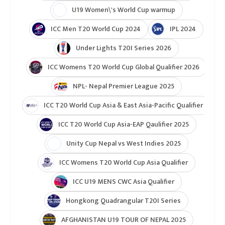
ICC Cricket World Cup League 2
Indian Premier League (IPL 2025)
ICC Women’s Under-19 T20 World Cup 2025
U19 Women\'s World Cup warmup
ICC Men T20 World Cup 2024
IPL 2024
Under Lights T20I Series 2026
ICC Womens T20 World Cup Global Qualifier 2026
NPL- Nepal Premier League 2025
ICC T20 World Cup Asia & East Asia-Pacific Qualifier
ICC T20 World Cup Asia-EAP Qaulifier 2025
Unity Cup Nepal vs West Indies 2025
ICC Womens T20 World Cup Asia Qualifier