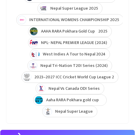
ICC U19 MENS CWC Asia Qualifier
Hongkong Quadrangular T20I Series
AFGHANISTAN U19 TOUR OF NEPAL 2025
Nepal Super League 2025
INTERNATIONAL WOMENS CHAMPIONSHIP 2025
AAHA RARA Pokhara Gold Cup 2025
NPL- NEPAL PREMIER LEAGUE (2024)
West Indies A Tour to Nepal 2024
Nepal Tri-Nation T20I Series (2024)
2023–2027 ICC Cricket World Cup League 2
Nepal Vs Canada ODI Series