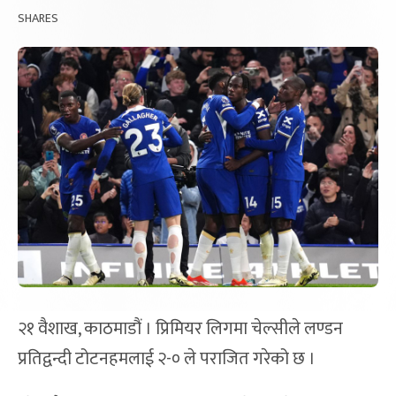
SHARES
२१ वैशाख, काठमाडौं । प्रिमियर लिगमा चेल्सीले लण्डन
प्रतिद्वन्दी टोटनहमलाई २-० ले पराजित गरेको छ ।