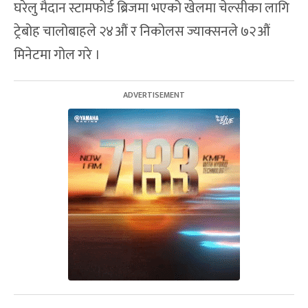
घरेलु मैदान स्टामफोर्ड ब्रिजमा भएको खेलमा चेल्सीका लागि
ट्रेबोह चालोबाहले २४औं र निकोलस ज्याक्सनले ७२औं
मिनेटमा गोल गरे ।