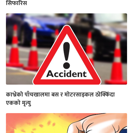
सिफारिस
काभ्रेको पाँचखालमा बस र मोटरसाइकल ठोक्किँदा
एकको मृत्यु