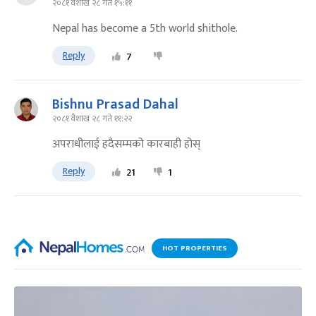
२०८१ वैशाख २८ गते १५:११
Nepal has become a 5th world shithole.
Reply
7
Bishnu Prasad Dahal
२०८१ वैशाख २८ गते ११:२२
अपराधीलाई हदैसम्मको कारबाही होस्
Reply
21
1
HOT PROPERTIES