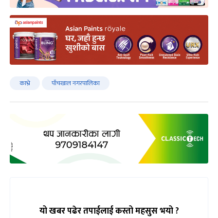
काभ्रे
पाँचखाल नगरपालिका
यो खबर पढेर तपाईलाई कस्तो महसुस भयो ?