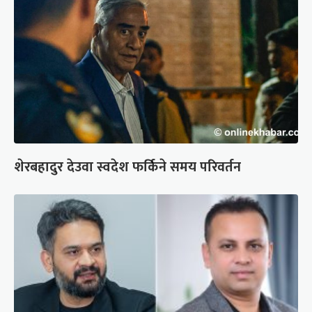
शेरबहादुर देउवा स्वदेश फर्किने समय परिवर्तन