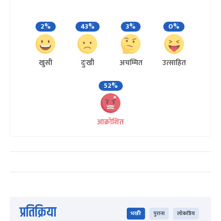
2%
43%
3%
0%
खुसी
दुःखी
अचम्मित
उत्साहित
52%
आक्रोशित
प्रतिक्रिया
भर्खरै
पुराना
लोकप्रिय