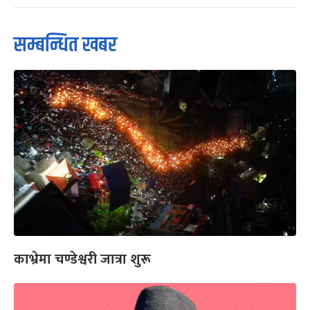
सम्बन्धित खबर
काभ्रेमा चण्डेश्वरी जात्रा शुरू