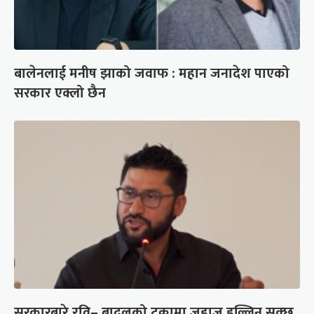
बालेनलाई मनीष झाको जवाफ : महान जनादेश पाएको
सरकार एक्लो छैन
सरकारबारे रवि– बादलको टुक्रामा जहाज हल्लिन सक्छ,