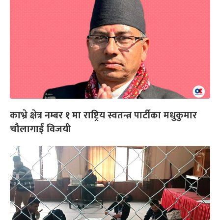
काभ्रे क्षेत्र नम्बर १ मा राष्ट्रिय स्वतन्त्र पार्टीका मधुकुमार
चौलागाईँ विजयी