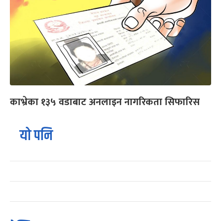
काभ्रेका १३५ वडाबाट अनलाइन नागरिकता सिफारिस
यो पनि