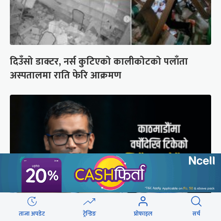
दिउँसो डाक्टर, नर्स कुटिएको कालीकोटको पलाँता
अस्पतालमा राति फेरि आक्रमण
ताजा अपडेट
ट्रेन्डिङ
प्रोफाइल
सर्च