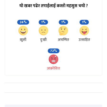
यो खबर पढेर तपाईलाई कस्तो महसुस भयो ?
24%
1%
1%
1%
खुसी
दुःखी
अचम्मित
उत्साहित
72%
आक्रोशित