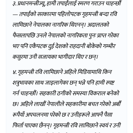
३. प्रधानमन्त्रीज्यू, हामी तपाईंलाई स्मरण गराउन चाहन्छौं
— तपाईंको सरकारमा पहिलोपटक गृहमन्त्री बन्दा रवि
लामिछाने नेपालका नागरिक थिएनन्। अदालतको
फैसलापछि उनले नेपालको नागरिकता पुनः प्राप्त गरेका
भए पनि एकैपटक दुई देशको राहदानी बोकेको गम्भीर
कसुरमा उनी सजायका भागीदार थिए र छन्।
४. गृहमन्त्री रवि लामिछाने अहिले मिडियामाथि किन
शत्रुभावका साथ जाइलागेका छन् भन्ने पनि हामी स्पष्ट
गर्न चाहन्छौं। सहकारी ठगीको समस्या विकराल बनेको
छ। अहिले लाखौं नेपालीले सहकारीमा बचत गरेको अर्बौं
रूपैयाँ अपचलनमा परेको छ र उनीहरूले आफ्नै पैसा
फिर्ता पाएका छैनन्। गृहमन्त्री रवि लामिछाने स्वयं र उनी