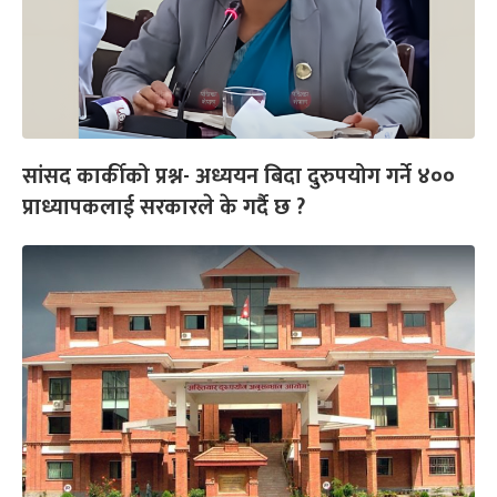
सांसद कार्कीको प्रश्न- अध्ययन बिदा दुरुपयोग गर्ने ४००
प्राध्यापकलाई सरकारले के गर्दै छ ?