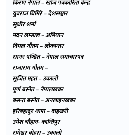
किरण नेपाल – खोज पत्रकारिता केन्द्र
युवराज घिमिरे – देशसञ्चार
सुधीर शर्मा
मदन लम्साल – अभियान
विमल गौतम – लोकान्तर
सागर पण्डित – नेपाल समाचारपत्र
राजाराम गौतम –
सुजित महत – उकालो
पूर्ण बस्नेत – नेपालखबर
बसन्त बस्नेत – अनलाइनखबर
हरिबहादुर थापा – बाह्रखरी
उमेश चौहान- कान्तिपुर
रामेश्वर बोहरा – उकालो