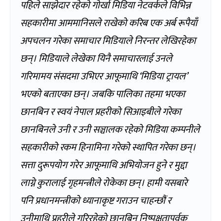
पहिले साझेदार रहेको गोर्खा मिडिया नेटवर्कले विभिन्न
सहकारीमा आममानिसले राखेको करिब एक अर्ब रूपैयाँ
अपचलन गरेका समाचार मिडियाले निरन्तर लेखिरहेका
छन्। मिडियाले लेखेका यिनै समाचारलाई उनले
गरिमामय संसदमा उभिएर आफूमाथि ‘मिडिया ट्रायल’
भएको बताएका छन्। जबकि पालिका तहमा भएका
छानबिन र स्वयं नेपाल प्रहरीको सिआइबीले गरेका
छानबिनले उनी र उनी सञ्चालक रहेको मिडिया कम्पनीले
सहकारीको रकम हिनामिना गरेको स्थापित गरेका छन्।
सत्ता दुरूपयोग गरेर आफूमाथि अभियोजन हुने र मुद्दा
लाग्ने कुरालाई गृहमन्त्रीले रोकेका छन्। हामी यसबारे
पनि प्रधानमन्त्रीको ध्यानाकृष्ट गराउन चाहन्छौं र
उनीमाथि प्रहरीले गरिरहेको छानबिन निष्पक्षतापूर्वक