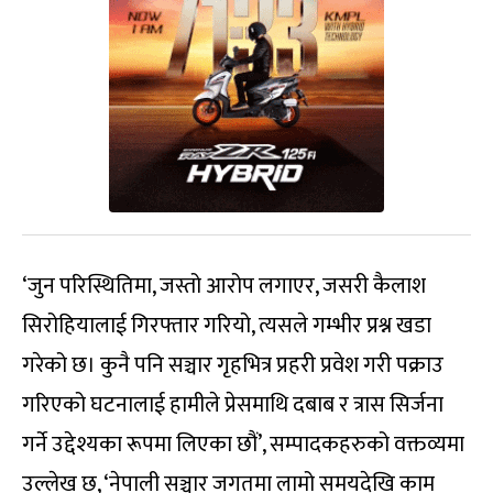
‘जुन परिस्थितिमा, जस्तो आरोप लगाएर, जसरी कैलाश
सिरोहियालाई गिरफ्तार गरियो, त्यसले गम्भीर प्रश्न खडा
गरेको छ। कुनै पनि सञ्चार गृहभित्र प्रहरी प्रवेश गरी पक्राउ
गरिएको घटनालाई हामीले प्रेसमाथि दबाब र त्रास सिर्जना
गर्ने उद्देश्यका रूपमा लिएका छौं’, सम्पादकहरुको वक्तव्यमा
उल्लेख छ, ‘नेपाली सञ्चार जगतमा लामो समयदेखि काम