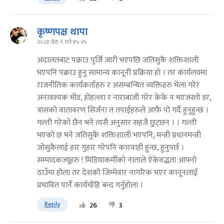
कृष्णपक्ष थापा
२०८१ जेठ ९ गते १५:२५
अदालतबाट पक्राउ पुर्जि जारी भएपछि जतिसुकै शक्तिशाली
भएपनि पक्राउ हुनु सामान्य कानूनी प्रक्रिया हो । तर कार्यलयमा
राजनीतिक कार्यकर्ताहरु र असम्बन्धित व्यक्तिहरु भेला गरेर
अनावश्यक भीड, होहल्ला र नाराबाजी गरेर केके न भएजस्तो डर,
त्रासको वातावरण सिर्जना त तपाईहरुले आफै पो गर्दै हुनुहुन्छ ।
गल्ती गरेको छैन भने त्यसै अनुसार सहजै छुट्छन । । गल्ती
भएको छ भने जतिसुकै शक्तिशाली भएपनि, मन्त्री प्रधानमन्त्री
जोसुकैलाई हार गुहार गरेपनि कारवाही हुन्छ, हुनुपर्छ ।
सम्पादकज्यूहरु ! मिडियाकर्मीको नाताले ऐकेवद्धता आफ्नो
ठाउँमा होला तर देशको जिम्मेवार नागरिक भएर कानूनलाई
प्रभावित पार्ने कार्यचाँहि बन्द गर्नुहोला ।
Reply
26
3