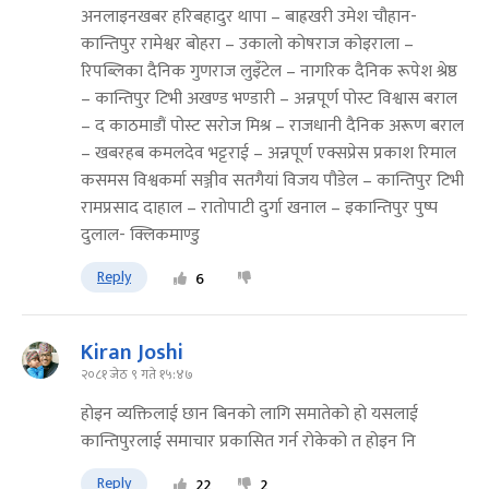
अनलाइनखबर हरिबहादुर थापा – बाह्रखरी उमेश चौहान-
कान्तिपुर रामेश्वर बोहरा – उकालो कोषराज कोइराला –
रिपब्लिका दैनिक गुणराज लुइँटेल – नागरिक दैनिक रूपेश श्रेष्ठ
– कान्तिपुर टिभी अखण्ड भण्डारी – अन्नपूर्ण पोस्ट विश्वास बराल
– द काठमाडौं पोस्ट सरोज मिश्र – राजधानी दैनिक अरूण बराल
– खबरहब कमलदेव भट्टराई – अन्नपूर्ण एक्सप्रेस प्रकाश रिमाल
कसमस विश्वकर्मा सञ्जीव सतगैयां विजय पौडेल – कान्तिपुर टिभी
रामप्रसाद दाहाल – रातोपाटी दुर्गा खनाल – इकान्तिपुर पुष्प
दुलाल- क्लिकमाण्डु
Reply
6
Kiran Joshi
२०८१ जेठ ९ गते १५:४७
होइन व्यक्तिलाई छान बिनको लागि समातेको हो यसलाई
कान्तिपुरलाई समाचार प्रकासित गर्न रोकेको त होइन नि
Reply
22
2