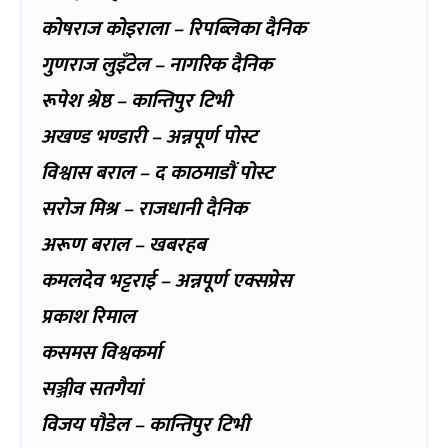
कोषराज कोइराला – रिपब्लिका दैनिक
गुणराज लुइँटेल – नागरिक दैनिक
रूपेश श्रेष्ठ – कान्तिपुर टिभी
अखण्ड भण्डारी – अन्नपूर्ण पोस्ट
विश्वास बराल – द काठमाडौं पोस्ट
सरोज मिश्र – राजधानी दैनिक
अरूण बराल – खबरहब
कमलदेव भट्टराई – अन्नपूर्ण एक्सप्रेस
प्रकाश रिमाल
कसमस विश्वकर्मा
सञ्जीव सतगैयां
विजय पौडेल – कान्तिपुर टिभी