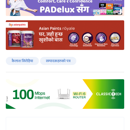
कैलाश सिरोहिया
सम्पादकहरुको पत्र