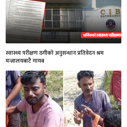
स्वास्थ्य परीक्षण ठगीको अनुसन्धान प्रतिवेदन श्रम
मन्त्रालयबाटै गायब