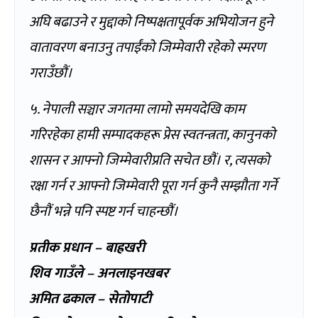
अघि बढाउने र मुद्दाको निष्पक्षतापूर्वक अभियोजन हुने
वातावरण बनाउनु तपाईंको जिम्मेवारी रहेको स्मरण
गराउँछौं।
५. नेपाली सञ्चार जगतमा लामो समयदेखि काम
गरिरहेका हामी सम्पादकहरू प्रेस स्वतन्त्रता, कानुनको
शासन र आफ्नो जिम्मेवारीप्रति सचेत छौं। र, त्यसको
रक्षा गर्न र आफ्नो जिम्मेवारी पूरा गर्न कुनै सम्झौता गर्ने
छैनौं भन्ने पनि स्पष्ट गर्न चाहन्छौं।
प्रतीक प्रधान – बाह्रखरी
शिव गाउँले – अनलाइनखबर
अमित ढकाल – सेतोपाटी