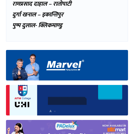
रामप्रसाद दाहाल – रातोपाटी
दुर्गा खनाल – इकान्तिपुर
पुष्प दुलाल- क्लिकमाण्डु