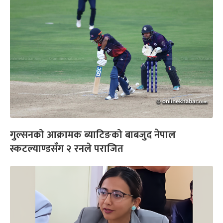
गुल्सनको आक्रामक ब्याटिङको बाबजुद नेपाल
स्कटल्याण्डसँग २ रनले पराजित