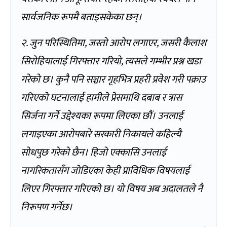
सार्वजनिक रूपमै बताइसकेका छन्।
२. जुन परिस्थितिमा, जस्तो आरोप लगाएर, जसरी कैलाश
सिरोहियालाई गिरफ्तार गरियो, त्यसले गम्भीर प्रश्न खडा
गरेको छ। कुनै पनि सञ्चार गृहभित्र प्रहरी प्रवेश गरी पक्राउ
गरिएको घटनालाई हामीले प्रेसमाथि दबाब र त्रास
सिर्जना गर्ने उद्देश्यका रूपमा लिएका छौं। उनलाई
लगाइएका आरोपबारे सरकारी निकायले कहिल्यै
सोधपुछ गरेको छैन। हिजो एक्कासि उनलाई
नागरिकतासँग जोडिएका केही प्राविधिक विषयलाई
लिएर गिरफ्तार गरिएको छ। यो विषय अब अदालतले नै
निरूपण गर्नेछ।