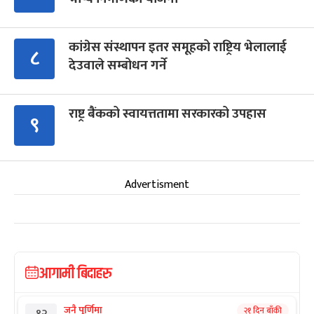
कांग्रेस संस्थापन इतर समूहको राष्ट्रिय भेलालाई
८
देउवाले सम्बोधन गर्ने
राष्ट्र बैंकको स्वायत्ततामा सरकारको उपहास
९
Advertisment
आगामी बिदाहरु
जनै पूर्णिमा
२१ दिन बाँकी
१२