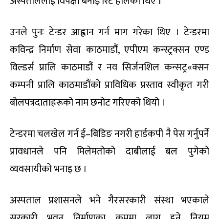
अस्पताललाई विपक्षी बनाइ रिट हालेका थिए ।
उनले पुनः टेन्डर आह्वान गर्न माग गरेका थिए । टेन्डरमा
कविन्द्र निर्माण सेवा काठमाडौं, एपीएम कन्स्ट्रक्सन एण्ड
विल्डर्स प्रालि काठमाडौं र नव सिर्जनशिल कन्सट्र«क्सन
कम्पनी प्रालि काठमाडौंको प्राविधिक प्रस्ताव स्वीकृत गरी
बोलपत्रदाताहरूको नाम छनोट गरिएको थियो ।
टेन्डरमा चलखेल गर्न ई–बिडिङ नगरी हार्डकपी नै पेस गर्नुपर्ने
प्रावधानले पनि मिलेमतोको दाबीलाई बल पुगेको
व्यवसायीको भनाइ छ ।
अस्पताल प्रशासनले भने गैरसरकारी संस्था भएकाले
सरकारी भवन निर्माणका क्रममा लागू हुने नियम