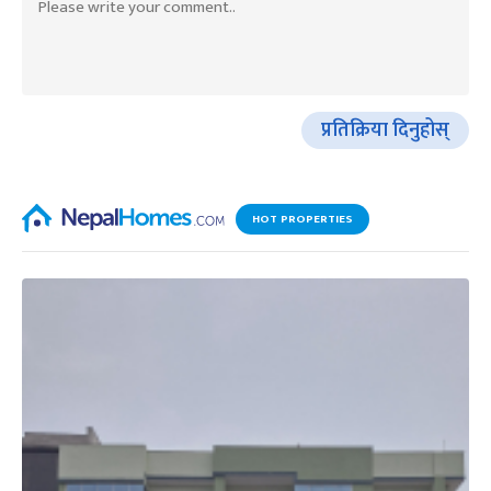
प्रतिक्रिया दिनुहोस्
HOT PROPERTIES