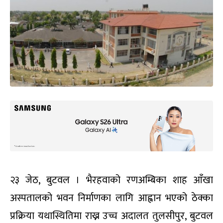
२३ जेठ, बुटवल । भैरहवाको रणअम्बिका शाह आँखा
अस्पतालको भवन निर्माणका लागि आह्वान भएको ठेक्का
प्रक्रिया यथास्थितिमा राख्न उच्च अदालत तुलसीपुर, बुटवल