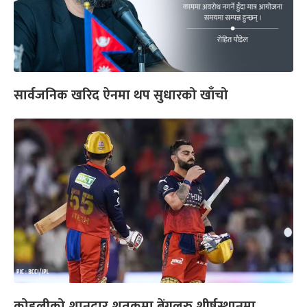
सार्वजनिक खरिद ऐनमा थप सुधारको खाँचो
कोहलीको शानदार शतकमा बेंगलुरु शीर्षस्थानमा