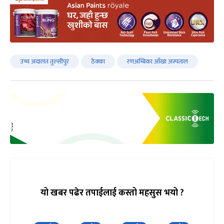
उच्च अदालत तुल्सीपुर
ठेक्का
रणअम्बिका आँखा अस्पताल
यो खबर पढेर तपाईलाई कस्तो महसुस भयो ?