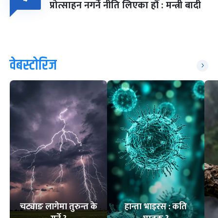
प्रोत्साहन नगर्ने नीति लिएका हौं : मन्त्री बादी
वेबस्टोरिज
चट्याङ लागेमा तुरुन्त के
हान्ता भाइरस : कति