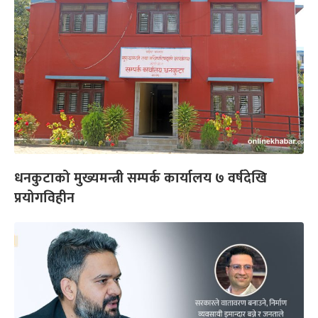
धनकुटाको मुख्यमन्त्री सम्पर्क कार्यालय ७ वर्षदेखि
प्रयोगविहीन