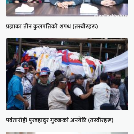
प्रज्ञाका तीन कुलपतिको शपथ (तस्वीरहरू)
पर्वतारोही पुरबहादुर गुरुङको अन्त्येष्टि (तस्वीरहरू)