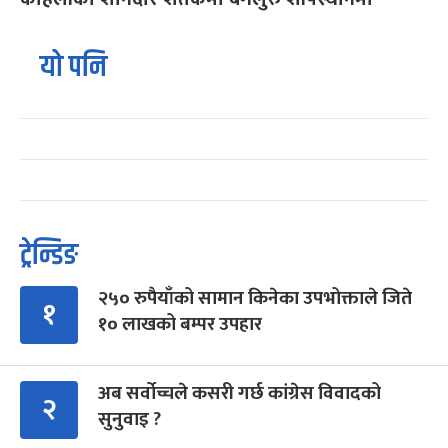
यो पनि
ट्रेन्डिङ
२५० रुपैयाँको सामान किनेका उपभोक्ताले जिते
१
१० लाखको बम्पर उपहार
अब सर्वोच्चले कसरी गर्छ कांग्रेस विवादको
२
सुनुवाइ ?