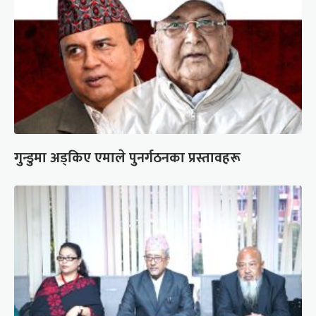
गुन्डुमा अड्किए एमाले पुनर्गठनका प्रस्तावहरू