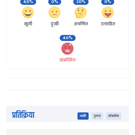
40%
0%
20%
0%
खुसी
दुःखी
अचम्मित
उत्साहित
40%
आक्रोशित
प्रतिक्रिया
भर्खरै
पुराना
लोकप्रिय