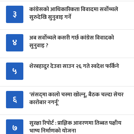
कांग्रेसको आधिकारिकता विवादमा सर्वोच्चले
३
सुरुदेखि सुनुवाइ गर्ने
अब सर्वोच्चले कसरी गर्छ कांग्रेस विवादको
४
सुनुवाइ ?
शेरबहादुर देउवा साउन २६ गते स्वदेश फर्किने
५
‘संसद्‍मा कालो चस्मा खोल्नू, बैठक चल्दा सेयर
६
कारोबार नगर्नू’
सुरक्षा रिपोर्ट : प्राज्ञिक आवरणमा तिब्बत पक्षीय
७
भाष्य निर्माणको योजना