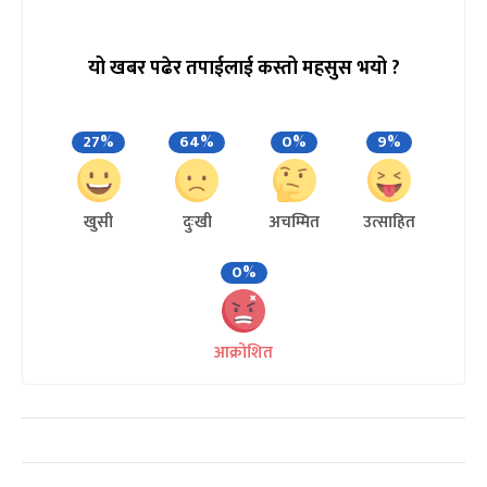
यो खबर पढेर तपाईलाई कस्तो महसुस भयो ?
27%
64%
0%
9%
खुसी
दुःखी
अचम्मित
उत्साहित
0%
आक्रोशित