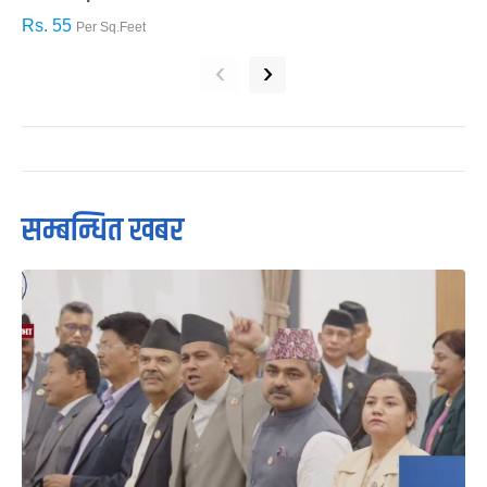
Rs. 55
R
Per Sq.Feet
‹
›
सम्बन्धित खबर