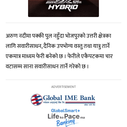
अरुण नदीमा पक्की पुल नहुँदा भोजपुरको उत्तरी क्षेत्रका
लागि सवारीसाधन, दैनिक उपभोग्य वस्तु तथा यात्रु तार्ने
एकमात्र माध्यम फेरी बनेको छ । फेरीले एकैपटकमा चार
वटासम्म साना सवारीसाधन तार्ने गरेको छ ।