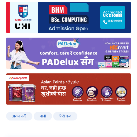
अरुण नदी
पानी
फेरी बन्द