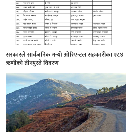
सरकारले सार्वजनिक गर्‍यो ओरिएन्टल सहकारीका २८४
ऋणीको तीनपुस्ते विवरण