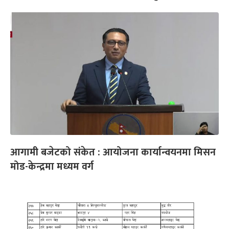
आगामी बजेटको संकेत : आयोजना कार्यान्वयनमा मिसन
मोड-केन्द्रमा मध्यम वर्ग