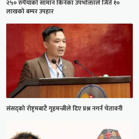
२५० रुपैयाँको सामान किनेका उपभोक्ताले जिते १०
लाखको बम्पर उपहार
संसद्को रोष्ट्रमबाटै गृहमन्त्रीले दिए प्रश्न नगर्न चेतावनी