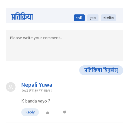
प्रतिक्रिया
भर्खरै
पुराना
लोकप्रिय
प्रतिक्रिया दिनुहोस्
Nepali Yuwa
२०८१ जेठ ३१ गते १४:४८
K banda vayo ?
Reply