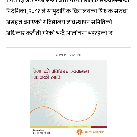
। गत १३ जेठ मन्त्री श्रेष्ठले जारी गरेको शिक्षक सरुवासम्बन्धी
निर्देशिका, २०८१ ले सामुदायिक विद्यालयका शिक्षक सरुवा
असहज बनाएको र विद्यालय व्यवस्थापन समितिको
अधिकार कटौती गरेको भन्दै आलोचना भइरहेको छ ।