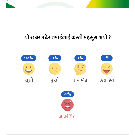
यो खबर पढेर तपाईलाई कस्तो महसुस भयो ?
92%
0%
1%
3%
खुसी
दुःखी
अचम्मित
उत्साहित
4%
आक्रोशित