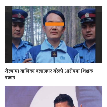
रोल्पामा बालिका बलात्कार गरेको आरोपमा शिक्षक
पक्राउ