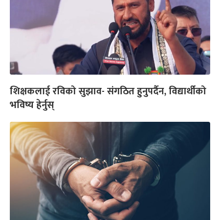
शिक्षकलाई रविको सुझाव- संगठित हुनुपर्दैन, विद्यार्थीको
भविष्य हेर्नुस्