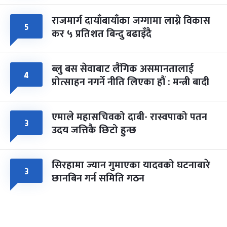
राजमार्ग दायाँबायाँका जग्गामा लाग्ने विकास
५
कर ५ प्रतिशत बिन्दु बढाइँदै
ब्लु बस सेवाबाट लैंगिक असमानतालाई
४
प्रोत्साहन नगर्ने नीति लिएका हौं : मन्त्री बादी
एमाले महासचिवको दाबी- रास्वपाको पतन
३
उदय जत्तिकै छिटो हुन्छ
सिरहामा ज्यान गुमाएका यादवको घटनाबारे
३
छानबिन गर्न समिति गठन