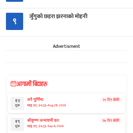
जुँगुको छहरा झरनाको मोहनी
९
Advertisment
आगामी बिदाहरु
जनै पूर्णिमा
२० दिन बाँकी
१२
-
भाद्र १२, २०८३
Aug 28, 2026
शुक्र
श्रीकृष्ण जन्माष्टमी व्रत
२७ दिन बाँकी
१९
-
भाद्र १९, २०८३
Sep 4, 2026
शुक्र