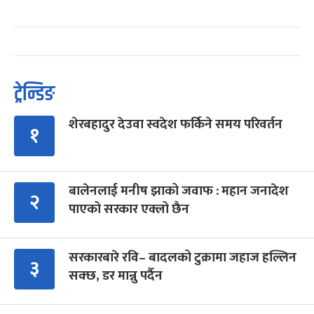
ट्रेन्डिङ
शेरबहादुर देउवा स्वदेश फर्किने समय परिवर्तन
१
बालेनलाई मनीष झाको जवाफ : महान जनादेश
२
पाएको सरकार एक्लो छैन
सरकारबारे रवि– बादलको टुक्रामा जहाज हल्लिन
३
सक्छ, डर मान्नु पर्दैन