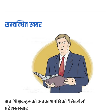
सम्बन्धित खबर
अब शिक्षकहरूको अवकाशपछिको ‘सिटरोल’
प्रदेशस्तरबाट