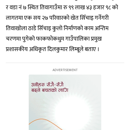
र वडा नं ७ स्थित तिवागाउँमा रु ९९ लाख ४३ हजार ९८ को
लागतमा एक सय २७ परिवारको खेत सिँचाइ गर्नेगरी
तिवाखोला ठाडे सिँचाइ कुलो निर्माणको काम अन्तिम
चरणमा पुगेको फाकफोकथुम गाउँपालिका प्रमुख
प्रशासकीय अधिकृत दिलकुमार लिम्बूले बताए ।