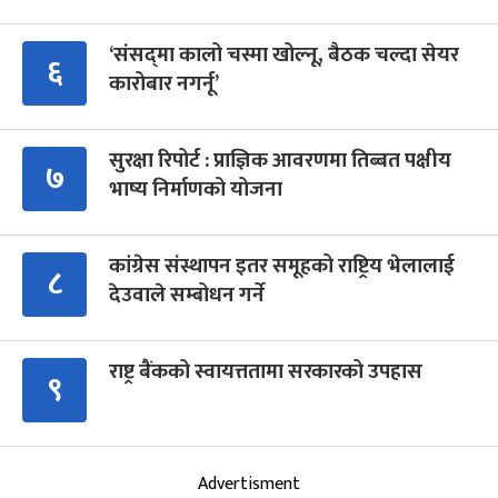
‘संसद्‍मा कालो चस्मा खोल्नू, बैठक चल्दा सेयर
६
कारोबार नगर्नू’
सुरक्षा रिपोर्ट : प्राज्ञिक आवरणमा तिब्बत पक्षीय
७
भाष्य निर्माणको योजना
कांग्रेस संस्थापन इतर समूहको राष्ट्रिय भेलालाई
८
देउवाले सम्बोधन गर्ने
राष्ट्र बैंकको स्वायत्ततामा सरकारको उपहास
९
Advertisment