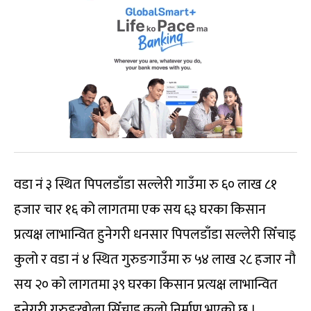
वडा नं ३ स्थित पिपलडाँडा सल्लेरी गाउँमा रु ६० लाख ८१
हजार चार १६ को लागतमा एक सय ६३ घरका किसान
प्रत्यक्ष लाभान्वित हुनेगरी धनसार पिपलडाँडा सल्लेरी सिँचाइ
कुलो र वडा नं ४ स्थित गुरुङगाउँमा रु ५४ लाख २८ हजार नौ
सय २० को लागतमा ३९ घरका किसान प्रत्यक्ष लाभान्वित
हुनेगरी गुरुङखोला सिँचाइ कुलो निर्माण भएको छ ।