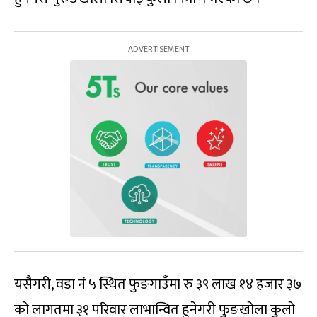
यसैगरी, वडा नं ५ स्थित फुङगाउँमा रु ३९ लाख १४ हजार ३७
को लागतमा ३१ परिवार लाभान्वित हुनेगरी फुङखोला कुलो