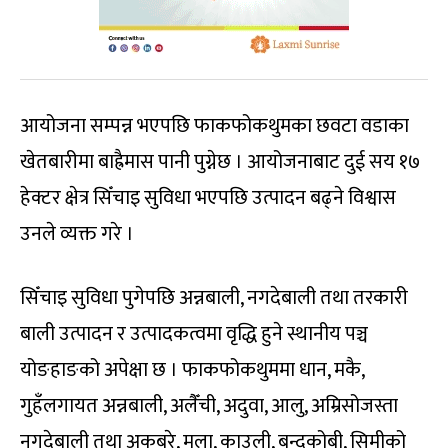
आयोजना सम्पन्न भएपछि फाकफोकथुमका छवटा वडाका
खेतबारीमा बाह्रैमास पानी पुग्नेछ । आयोजनाबाट दुई सय १७
हेक्टर क्षेत्र सिँचाइ सुविधा भएपछि उत्पादन बढ्ने विश्वास
उनले व्यक्त गरे ।
सिँचाइ सुविधा पुगेपछि अन्नबाली, नगदेबाली तथा तरकारी
बाली उत्पादन र उत्पादकत्वमा वृद्धि हुने स्थानीय पञ्च
योङहाङको अपेक्षा छ । फाकफोकथुममा धान, मकै,
गुहँलगायत अन्नबाली, अलैँची, अदुवा, आलु, अम्रिसोजस्ता
नगदेबाली तथा अकबरे, मुला, काउली, बन्दकोबी, सिमीको