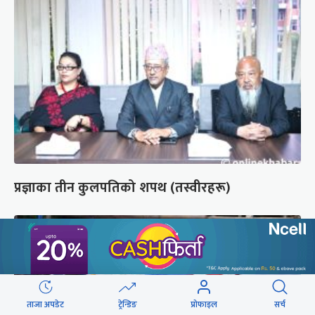
प्रज्ञाका तीन कुलपतिको शपथ (तस्वीरहरू)
ताजा अपडेट
ट्रेन्डिङ
प्रोफाइल
सर्च