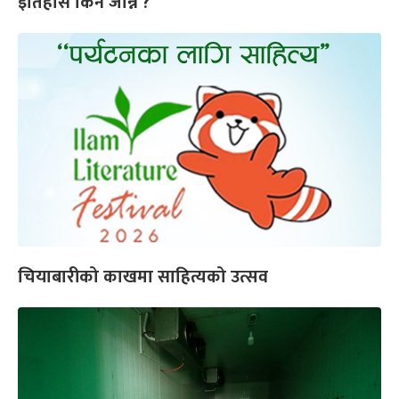
इतिहास किन जान्ने ?
चियाबारीको काखमा साहित्यको उत्सव