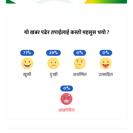
यो खबर पढेर तपाईलाई कस्तो महसुस भयो ?
71%
29%
0%
0%
खुसी
दुःखी
अचम्मित
उत्साहित
0%
आक्रोशित