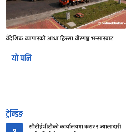
वैदेशिक व्यापारको आधा हिस्सा वीरगञ्ज भन्सारबाट
यो पनि
ट्रेन्डिङ
सीटीईभीटीको कार्यालयमा करार र ज्यालादारी
१