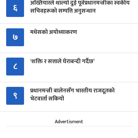
अख्तियारले थाल्यो दुई पूर्वप्रधानमन्त्रीका स्वकीय
६
सचिवहरूको सम्पत्ति अनुसन्धान
मधेसको अयोध्याकरण
७
‘शक्ति र सत्ताले घेराबन्दी गर्दैछ’
८
प्रधानमन्त्री बालेनसँग भारतीय राजदूतको
९
भेटवार्ता सकियो
Advertisment