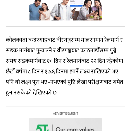
कोलकाता बन्दरगाहबाट वीरगञ्जसम्म मालसामान रेलमार्ग र
सडक मार्गबाट पुर्‍याउने र वीरगञ्जबाट काठमाडौंंसम्म पुग्ने
समय सडकमार्गबाट १० दिन र रेलमार्गबाट २२ दिन रहेकोमा
छैटौं वर्षमा ८ दिन र १७.६ दिनमा झार्ने लक्ष्य राखिएको भए
पनि यो लक्ष्य पूरा भए–नभएको पुष्टि लेखा परीक्षणबाट समेत
हुन नसकेको देखिएको छ ।