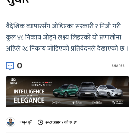
वैदेशिक व्यापारसँग जोडिएका सरकारी र निजी गरी
कुल ४८ निकाय जोड्ने लक्ष्य लिइएको यो प्रणालीमा
अहिले २८ निकाय जोडिएको प्रतिवेदनले देखाएको छ ।
0
SHARES
अच्युत पुरी
२०८१ असार ५ गते १९:३१