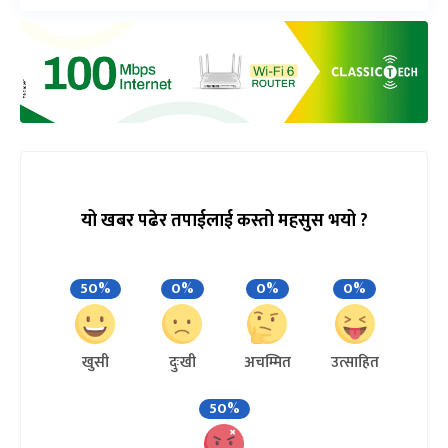
यो खबर पढेर तपाईलाई कस्तो महसुस भयो ?
50%
0%
0%
0%
खुसी
दुःखी
अचम्मित
उत्साहित
50%