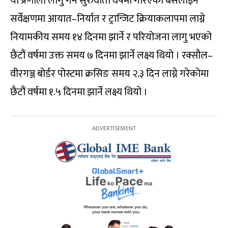
यो प्रणाली लागु गर्ने सुरुवाती वर्षमा गरिएको बेसलाइन
सर्वेक्षणमा आयात–निर्यात र ट्रान्जिट क्रियाकलापमा लाग्ने
नियामकीय समय १४ दिनमा झार्ने र परियोजना लागु भएको
छैटौं वर्षमा उक्त समय ७ दिनमा झार्ने लक्ष्य थियो । रक्सौल–
वीरगञ्ज बोर्डर पोस्टमा क्रसिङ समय २.३ दिन लाग्ने गरेकोमा
छैटौं वर्षमा १.५ दिनमा झार्ने लक्ष्य थियो ।