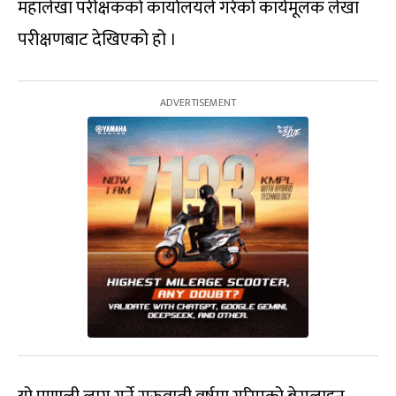
महालेखा परीक्षकको कार्यालयले गरेको कार्यमूलक लेखा
परीक्षणबाट देखिएको हो ।