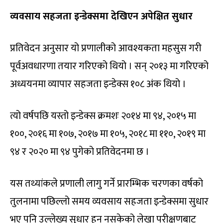
व्यवसाय सहजता इन्डेक्समा देखिएन अपेक्षित सुधार
प्रतिवेदन अनुसार यो प्रणालीको आवश्यकता महसुस गरी
पूर्वअवधारणा तयार गरिएको थियो । सन् २०१३ मा गरिएको
अध्ययनमा व्यापार सहजता इन्डेक्स १०८ अंक थियो ।
त्यो वर्षपछि यस्तो इन्डेक्स क्रमशः २०१४ मा ९४, २०१५ मा
१००, २०१६ मा १०७, २०१७ मा १०५, २०१८ मा ११०, २०१९ मा
९४ र २०२० मा ९४ पुगेको प्रतिवेदनमा छ ।
यस तथ्यांकले प्रणाली लागु गर्ने प्रारम्भिक चरणका वर्षको
तुलनामा पछिल्लो समय व्यवसाय सहजता इन्डेक्समा सुधार
भए पनि उल्लेख्य सुधार हुन नसकेको लेखा परीक्षणबाट