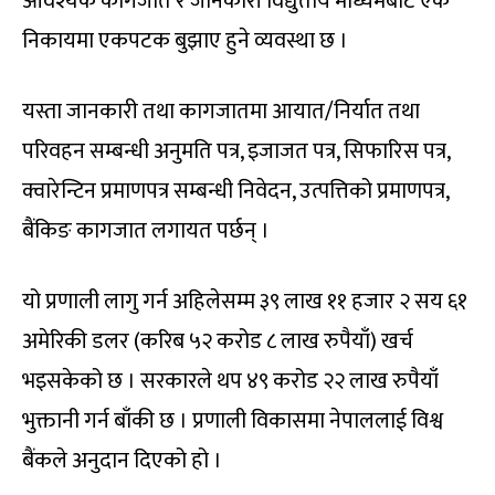
आवश्यक कागजात र जानकारी विद्युतीय माध्यमबाट एक
निकायमा एकपटक बुझाए हुने व्यवस्था छ ।
यस्ता जानकारी तथा कागजातमा आयात/निर्यात तथा
परिवहन सम्बन्धी अनुमति पत्र, इजाजत पत्र, सिफारिस पत्र,
क्वारेन्टिन प्रमाणपत्र सम्बन्धी निवेदन, उत्पत्तिको प्रमाणपत्र,
बैंकिङ कागजात लगायत पर्छन् ।
यो प्रणाली लागु गर्न अहिलेसम्म ३९ लाख ११ हजार २ सय ६१
अमेरिकी डलर (करिब ५२ करोड ८ लाख रुपैयाँ) खर्च
भइसकेको छ । सरकारले थप ४९ करोड २२ लाख रुपैयाँ
भुक्तानी गर्न बाँकी छ । प्रणाली विकासमा नेपाललाई विश्व
बैंकले अनुदान दिएको हो ।