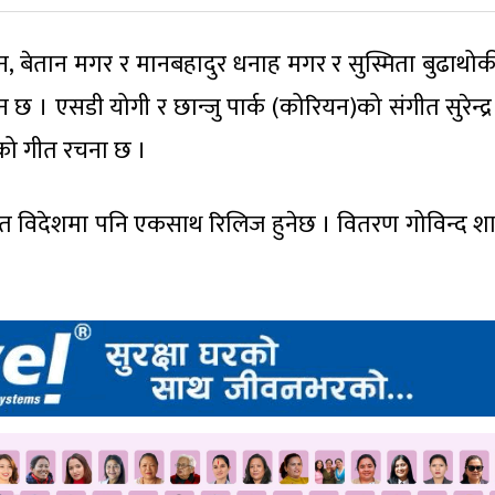
ट्टचन, बेतान मगर र मानबहादुर धनाह मगर र सुस्मिता बुढाथो
छ । एसडी योगी र छान्जु पार्क (कोरियन)को संगीत सुरेन्द्र
रको गीत रचना छ ।
त विदेशमा पनि एकसाथ रिलिज हुनेछ । वितरण गोविन्द श