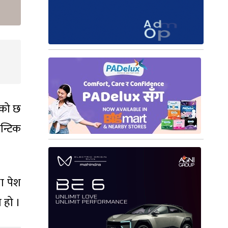
ेको छ
न्टिक
था पेश
 हो ।