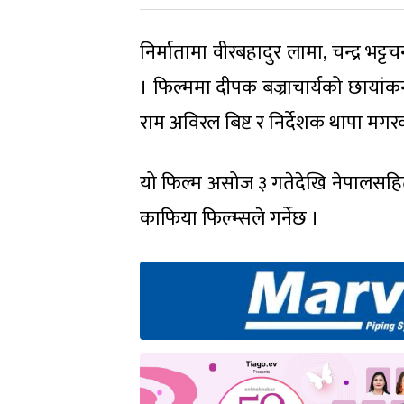
निर्मातामा वीरबहादुर लामा, चन्द्र भ
। फिल्ममा दीपक बज्राचार्यको छायांकन 
राम अविरल बिष्ट र निर्देशक थापा मग
यो फिल्म असोज ३ गतेदेखि नेपालसहि
काफिया फिल्म्सले गर्नेछ ।