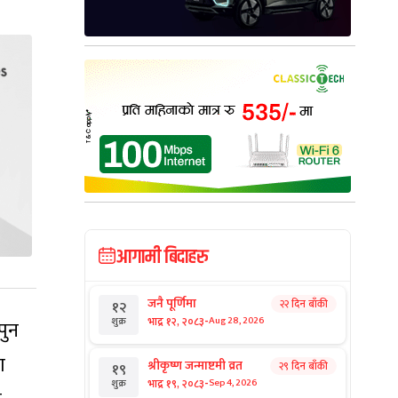
आगामी बिदाहरु
जनै पूर्णिमा
२२ दिन बाँकी
१२
-
भाद्र १२, २०८३
Aug 28, 2026
शुक्र
पुन
ा
श्रीकृष्ण जन्माष्टमी व्रत
२९ दिन बाँकी
१९
-
भाद्र १९, २०८३
Sep 4, 2026
शुक्र