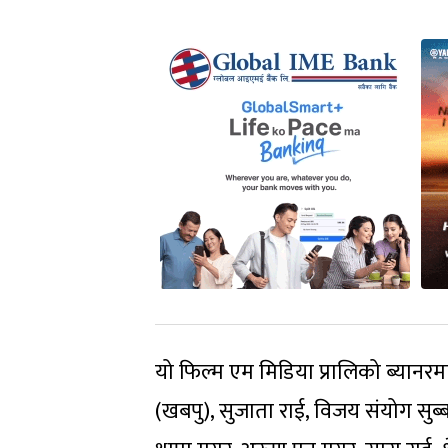
यो फिल्म एम मिडिया प्रालिको ब्यानरम
(खबपु), सुजाता राई, विजय संयोग सुब्बा