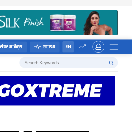
EN
सेयर मार्केट्स
स्वास्थ्य