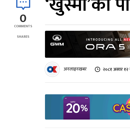
‘खुस्मा’को प
0
COMMENTS
SHARES
अनलाइनखबर
२०८१ असार १२ 