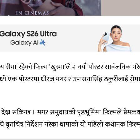
ारीमा रहेको फिल्म ‘खुस्मा’ले २ नयाँ पोस्टर सार्वजनिक गर
ध्ये एक पोस्टरमा धीरज मगर र उपासनासिंह ठकुरीलाई रोमा
ा देख्न सकिन्छ । मगर समुदायको पृष्ठभूमिमा फिल्मले प्रेमक
ि वृत्तचित्र निर्देशन गरेका थापाको यो पहिलो कथानक फिल्म