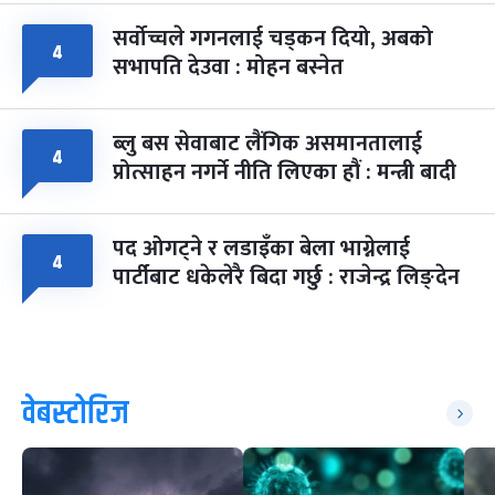
सर्वोच्चले गगनलाई चड्कन दियो, अबको
४
सभापति देउवा : मोहन बस्नेत
ब्लु बस सेवाबाट लैंगिक असमानतालाई
४
प्रोत्साहन नगर्ने नीति लिएका हौं : मन्त्री बादी
पद ओगट्ने र लडाइँका बेला भाग्नेलाई
४
पार्टीबाट धकेलेरै बिदा गर्छु : राजेन्द्र लिङ्देन
वेबस्टोरिज