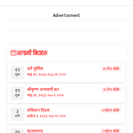
Advertisment
आगामी बिदाहरु
जनै पूर्णिमा
१९ दिन बाँकी
१२
-
भाद्र १२, २०८३
Aug 28, 2026
शुक्र
श्रीकृष्ण जन्माष्टमी व्रत
२६ दिन बाँकी
१९
-
भाद्र १९, २०८३
Sep 4, 2026
शुक्र
संविधान दिवस
१ महिना बाँकी
३
-
असोज ३, २०८३
Sep 19, 2026
शनि
घटस्थापना
२ महिना बाँकी
२५