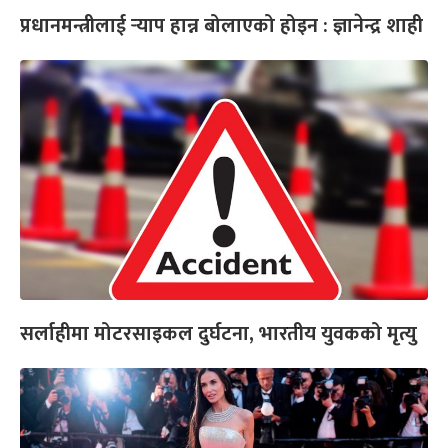
प्रधानमन्त्रीलाई र्‍याप हान्न बोलाएको होइन : ज्ञानेन्द्र शाही
सर्लाहीमा मोटरसाइकल दुर्घटना, भारतीय युवकको मृत्यु