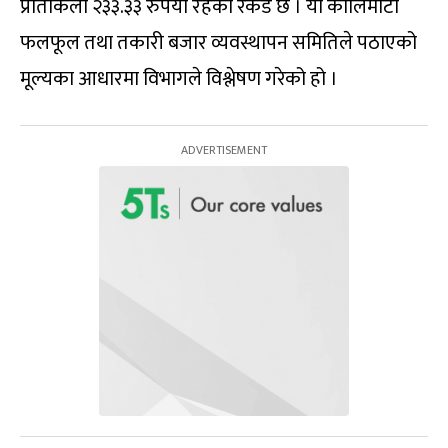
प्रतिकिलो २३३.३३ रुपैयाँ रहेको रेकर्ड छ । यो कालिमाटी
फलफूल तथा तकारी बजार व्यवस्थापन समितिले पठाएको
मूल्यका आधारमा विभागले विश्लेषण गरेको हो ।