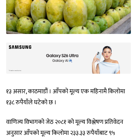
१३ असार, काठमाडौं । आँपको मूल्य एक महिनामै किलोमा
१३८ रुपैयाँले घटेको छ ।
वाणिज्य विभागको जेठ २०८१ को मूल्य विश्लेषण प्रतिवेदन
अनुसार आँपको मूल्य किलोमा २३३.३३ रुपैयाँबाट ९५