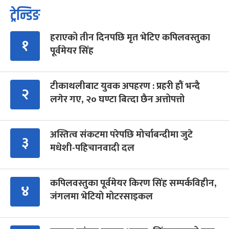
ट्रेन्डिङ
हराएको तीन दिनपछि मृत भेटिए कपिलवस्तुका
१
पूर्वमेयर सिंह
टीकाथलीबाट युवक अपहरण : प्रहरी हौं भन्दै
२
लगेर गए, २० घण्टा बित्दा छैन अत्तोपत्तो
अस्तित्व संकटमा परेपछि मोर्चाबन्दीमा जुटे
३
मधेशी-पहिचानवादी दल
कपिलवस्तुका पूर्वमेयर किरण सिंह सम्पर्कविहीन,
४
जंगलमा भेटियो मोटरसाइकल