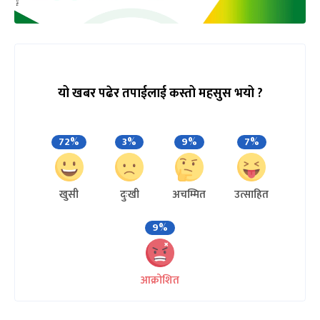
यो खबर पढेर तपाईलाई कस्तो महसुस भयो ?
72%
3%
9%
7%
खुसी
दुःखी
अचम्मित
उत्साहित
9%
आक्रोशित