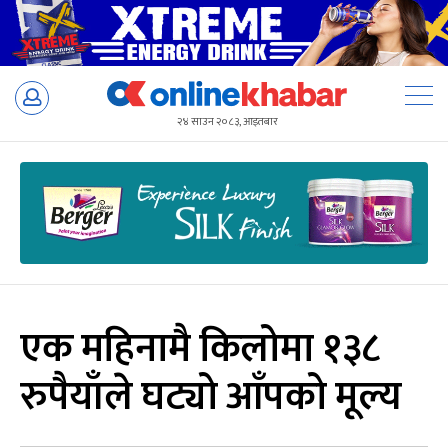
Skip
to
२४ साउन २०८३, आइतबार
content
एक महिनामै किलोमा १३८
रुपैयाँले घट्यो आँपको मूल्य