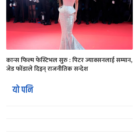
कान्स फिल्म फेस्टिभल सुरु : पिटर ज्याक्सनलाई सम्मान,
जेड फोंडाले दिइन् राजनीतिक सन्देश
यो पनि