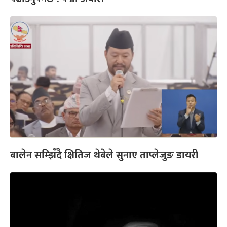
बालेन सम्झिँदै क्षितिज थेबेले सुनाए ताप्लेजुङ डायरी