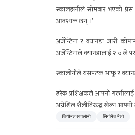
स्कालझनीले सोमबार भएको प्रेस क
आवश्यक छन् ।’
अर्जेन्टिना र क्यानडा जारी को
अर्जेन्टिनाले क्यानडालाई २-० ले 
स्कालोनीले यसपटक आफू र क्यानडाक
हरेक प्रशिक्षकले आफ्नो गल्तीलाई
अग्रेशिल शैलीविरुद्ध खेल्न आफ्न
लियोनल स्कालोनी
लियोनेल मेसी