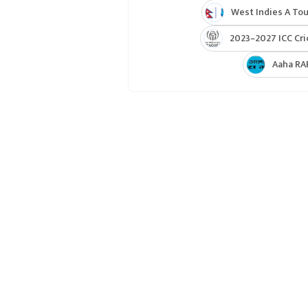
West Indies A Tou
2023–2027 ICC Cri
Aaha RA