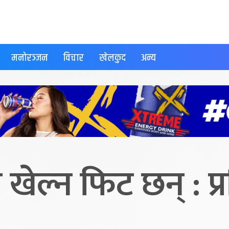
मनोरञ्जन
विचार
खेलकुद
अन्य
खेल्न फिट छन् : प्