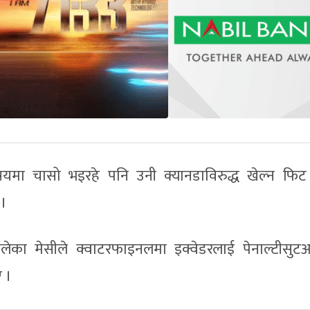
विषयमा चासो भइरहे पनि उनी क्यानडाविरुद्ध खेल्न फिट
 ।
ेका मेसीले क्वाटरफाइनलमा इक्वेडरलाई पेनाल्टीसु
ए ।