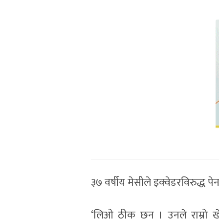
३७ वर्षीय मेसीले इक्वेडरविरुद्ध 
‘लिओ ठीक छन् । उनले राम्रो खे