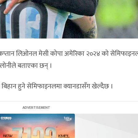
इन कप्तान लिओनल मेसी कोपा अमेरिका २०२४ को सेमिफाइनल
ालोनीले बताएका छन् ।
र बिहान हुने सेमिफाइनलमा क्यानडासँग खेल्दैछ ।