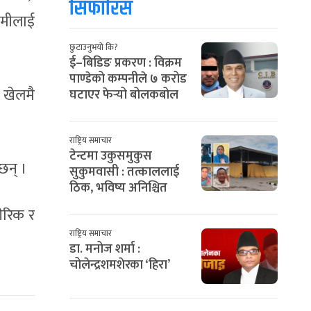
सिफारिस
ामीलाई
छुटाउनुभयो कि?
ई–बिडिङ प्रकरण : विक्रम
पाण्डेको कम्पनीले ७ करोड
 खेलमै
घटाएर फेर्‍यो बोलकबोल
राष्ट्रिय समाचार
टेन्टमा उकुसमुकुस
छन् ।
सुकुमवासी : तत्काललाई
ठिक, भविष्य अनिश्चित
ीरिक र
राष्ट्रिय समाचार
डा. मनोज शर्मा :
चोलेन्द्रशमशेरका ‘हिरा’