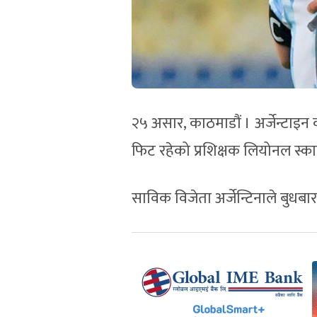
२५ असार, काठमाडौं । अर्जेन्टा
फिट रहेको प्रशिक्षक लियोनल स्क
साविक विजेता अर्जेन्टिनाले बुधबा