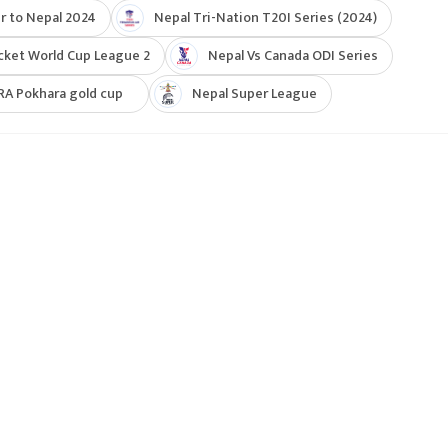
r to Nepal 2024
Nepal Tri-Nation T20I Series (2024)
cket World Cup League 2
Nepal Vs Canada ODI Series
RA Pokhara gold cup
Nepal Super League