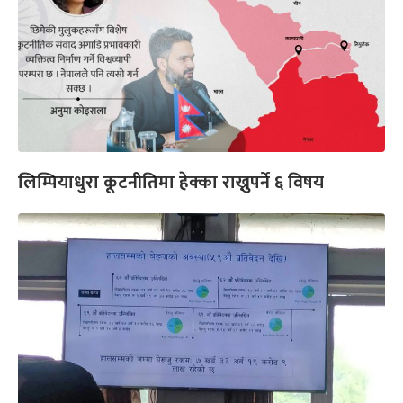
लिम्पियाधुरा कूटनीतिमा हेक्का राख्नुपर्ने ६ विषय