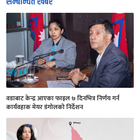
सम्बन्धित खबर
वडाबाट केन्द्र आएका फाइल ७ दिनभित्र निर्णय गर्न
कार्यवहाक मेयर डंगोलको निर्देशन