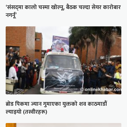
‘संसद्‍मा कालो चस्मा खोल्नू, बैठक चल्दा सेयर कारोबार
नगर्नू’
ब्रोड पिकमा ज्यान गुमाएका युक्तको शव काठमाडौं
ल्याइयो (तस्वीरहरू)