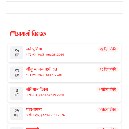
आगामी बिदाहरु
जनै पूर्णिमा
२१ दिन बाँकी
१२
-
भाद्र १२, २०८३
Aug 28, 2026
शुक्र
श्रीकृष्ण जन्माष्टमी व्रत
२८ दिन बाँकी
१९
-
भाद्र १९, २०८३
Sep 4, 2026
शुक्र
संविधान दिवस
१ महिना बाँकी
३
-
असोज ३, २०८३
Sep 19, 2026
शनि
घटस्थापना
२ महिना बाँकी
२५
-
असोज २५, २०८३
Oct 11, 2026
आइत