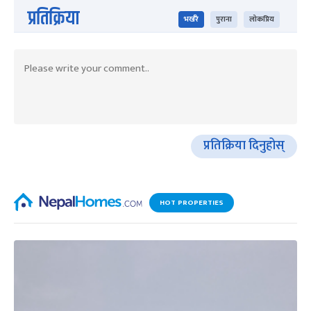
प्रतिक्रिया
भर्खरै
पुराना
लोकप्रिय
प्रतिक्रिया दिनुहोस्
HOT PROPERTIES