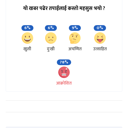
यो खबर पढेर तपाईलाई कस्तो महसुस भयो ?
6%
6%
9%
0%
खुसी
दुःखी
अचम्मित
उत्साहित
78%
आक्रोशित