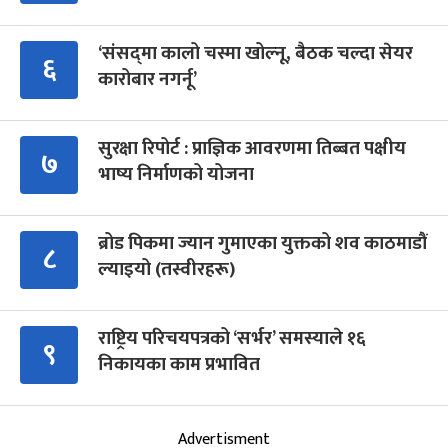
‘संसद्‍मा कालो चस्मा खोल्नू, बैठक चल्दा सेयर
६
कारोबार नगर्नू’
सुरक्षा रिपोर्ट : प्राज्ञिक आवरणमा तिब्बत पक्षीय
७
भाष्य निर्माणको योजना
ब्रोड पिकमा ज्यान गुमाएका युक्तको शव काठमाडौं
८
ल्याइयो (तस्वीरहरू)
राष्ट्रिय परिचयपत्रको ‘सर्भर’ समस्याले १६
९
निकायका काम प्रभावित
Advertisment