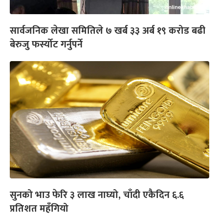
सार्वजनिक लेखा समितिले ७ खर्ब ३३ अर्ब १९ करोड बढी
बेरुजु फर्स्योट गर्नुपर्ने
सुनको भाउ फेरि ३ लाख नाघ्यो, चाँदी एकैदिन ६.६
प्रतिशत महँगियो