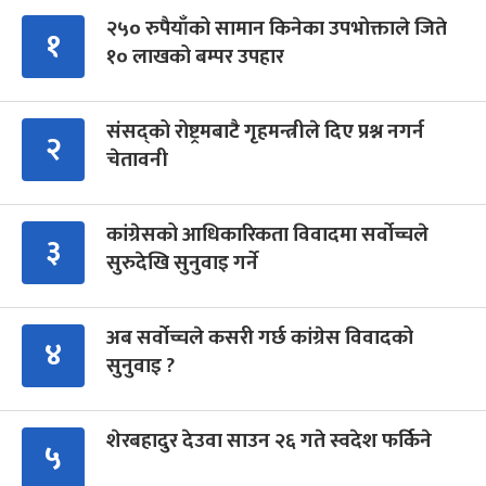
२५० रुपैयाँको सामान किनेका उपभोक्ताले जिते
१
१० लाखको बम्पर उपहार
संसद्को रोष्ट्रमबाटै गृहमन्त्रीले दिए प्रश्न नगर्न
२
चेतावनी
कांग्रेसको आधिकारिकता विवादमा सर्वोच्चले
३
सुरुदेखि सुनुवाइ गर्ने
अब सर्वोच्चले कसरी गर्छ कांग्रेस विवादको
४
सुनुवाइ ?
शेरबहादुर देउवा साउन २६ गते स्वदेश फर्किने
५