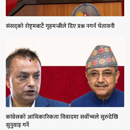
संसद्को रोष्ट्रमबाटै गृहमन्त्रीले दिए प्रश्न नगर्न चेतावनी
कांग्रेसको आधिकारिकता विवादमा सर्वोच्चले सुरुदेखि
सुनुवाइ गर्ने