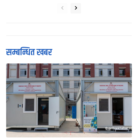
‹
›
सम्बन्धित खबर