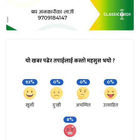
यो खबर पढेर तपाईलाई कस्तो महसुस भयो ?
93%
0%
0%
0%
खुसी
दुःखी
अचम्मित
उत्साहित
8%