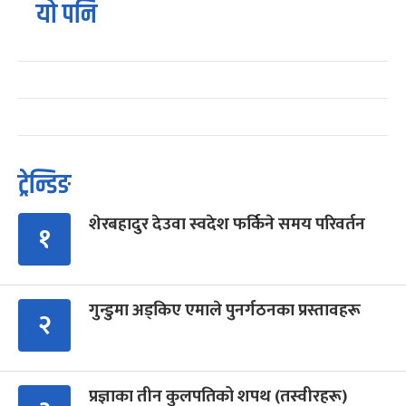
यो पनि
ट्रेन्डिङ
शेरबहादुर देउवा स्वदेश फर्किने समय परिवर्तन
१
गुन्डुमा अड्किए एमाले पुनर्गठनका प्रस्तावहरू
२
प्रज्ञाका तीन कुलपतिको शपथ (तस्वीरहरू)