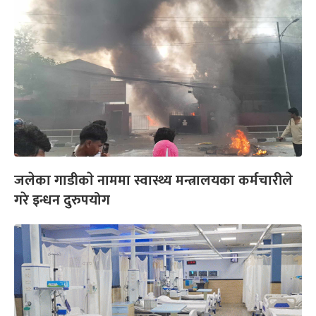
जलेका गाडीकाे नाममा स्वास्थ्य मन्त्रालयका कर्मचारीले
गरे इन्धन दुरुपयोग