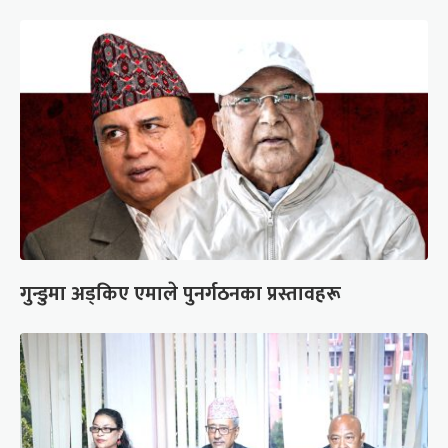
गुन्डुमा अड्किए एमाले पुनर्गठनका प्रस्तावहरू