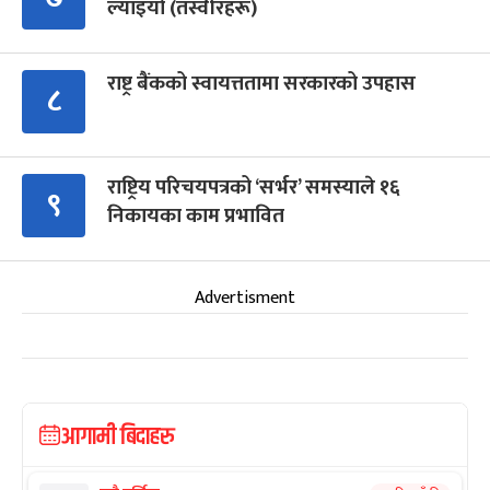
ल्याइयो (तस्वीरहरू)
राष्ट्र बैंकको स्वायत्ततामा सरकारको उपहास
८
राष्ट्रिय परिचयपत्रको ‘सर्भर’ समस्याले १६
९
निकायका काम प्रभावित
Advertisment
आगामी बिदाहरु