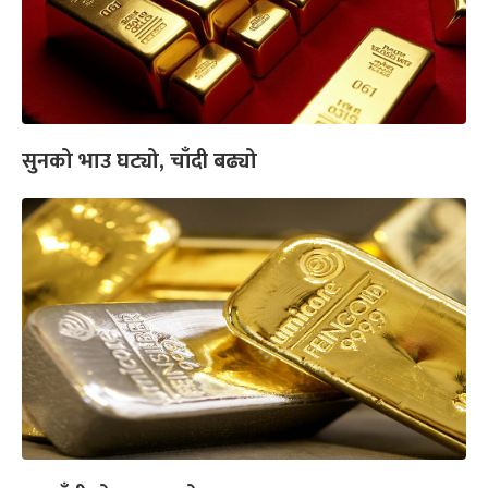
सुनको भाउ घट्यो, चाँदी बढ्यो