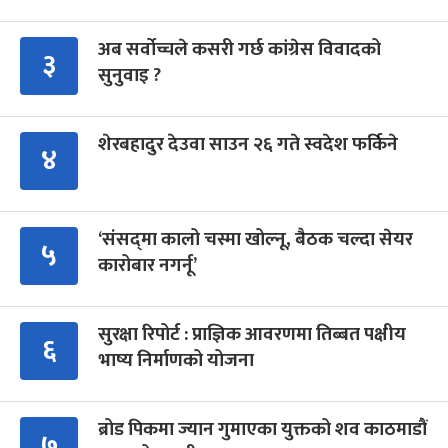
अब सर्वोच्चले कसरी गर्छ कांग्रेस विवादको
३
सुनुवाइ ?
शेरबहादुर देउवा साउन २६ गते स्वदेश फर्किने
४
‘संसद्‍मा कालो चस्मा खोल्नू, बैठक चल्दा सेयर
५
कारोबार नगर्नू’
सुरक्षा रिपोर्ट : प्राज्ञिक आवरणमा तिब्बत पक्षीय
६
भाष्य निर्माणको योजना
ब्रोड पिकमा ज्यान गुमाएका युक्तको शव काठमाडौं
७