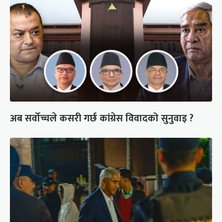
अब सर्वोच्चले कसरी गर्छ कांग्रेस विवादको सुनुवाइ ?