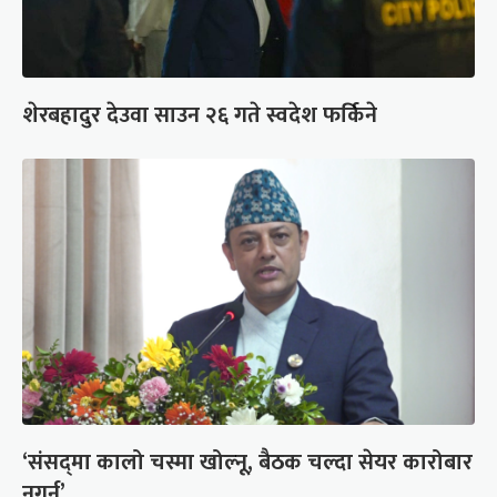
शेरबहादुर देउवा साउन २६ गते स्वदेश फर्किने
‘संसद्‍मा कालो चस्मा खोल्नू, बैठक चल्दा सेयर कारोबार
नगर्नू’