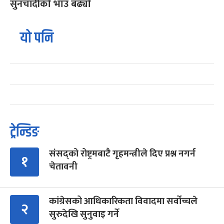
सुनचाँदीको भाउ बढ्यो
यो पनि
ट्रेन्डिङ
संसद्को रोष्ट्रमबाटै गृहमन्त्रीले दिए प्रश्न नगर्न
१
चेतावनी
कांग्रेसको आधिकारिकता विवादमा सर्वोच्चले
२
सुरुदेखि सुनुवाइ गर्ने