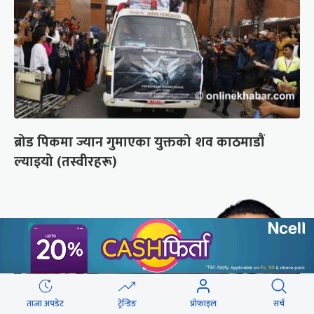
ब्रोड पिकमा ज्यान गुमाएका युक्तको शव काठमाडौं
ल्याइयो (तस्वीरहरू)
ताजा अपडेट
ट्रेन्डिङ
प्रोफाइल
सर्च