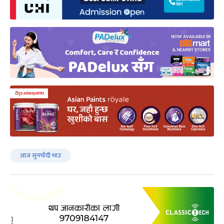
आज सुनचाँदी भाउ