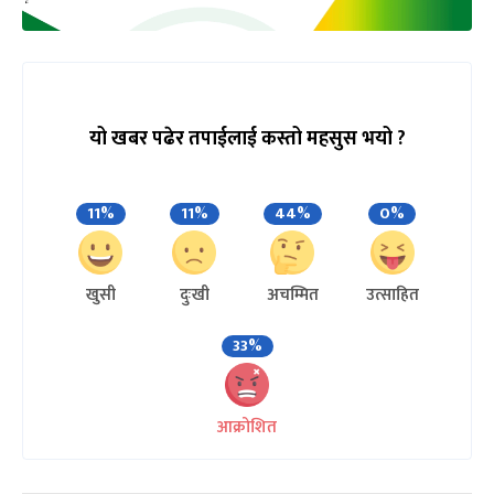
यो खबर पढेर तपाईलाई कस्तो महसुस भयो ?
11%
11%
44%
0%
खुसी
दुःखी
अचम्मित
उत्साहित
33%
आक्रोशित