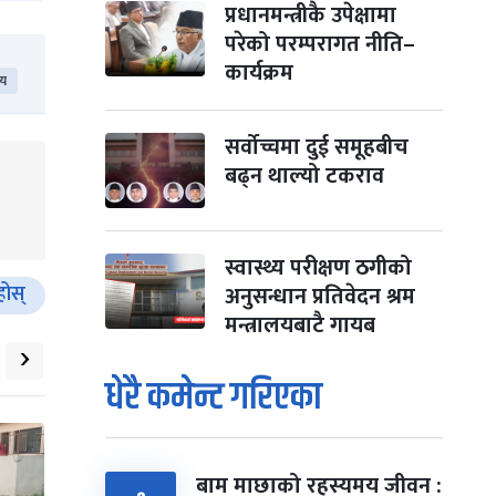
प्रधानमन्त्रीकै उपेक्षामा
परेको परम्परागत नीति–
कार्यक्रम
सर्वोच्चमा दुई समूहबीच
बढ्न थाल्यो टकराव
स्वास्थ्य परीक्षण ठगीको
अनुसन्धान प्रतिवेदन श्रम
मन्त्रालयबाटै गायब
धेरै कमेन्ट गरिएका
बाम माछाको रहस्यमय जीवन :