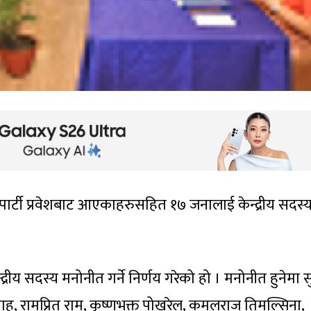
पार्टी प्रवेशबाट आएकाहरुसहित १७ जनालाई केन्द्रीय सदस्
रीय सदस्य मनोनीत गर्ने निर्णय गरेको हो । मनोनीत हुनेमा 
कुशवाह, रामप्रित राम, कृष्णभक्त पोखरेल, कमलराज तिमल्सिना,