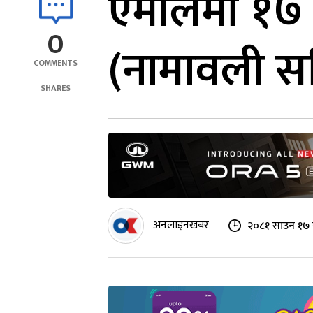
एमालेमा १७ 
0
(नामावली स
COMMENTS
SHARES
अनलाइनखबर
२०८१ साउन १७ 