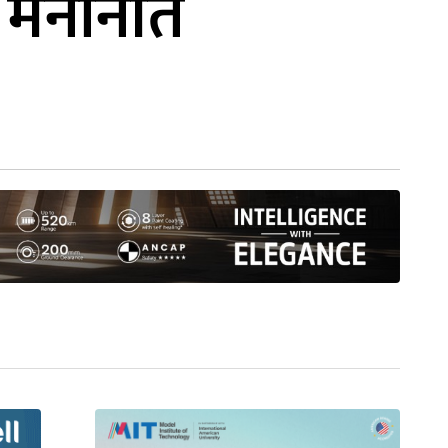
य मनोनीत