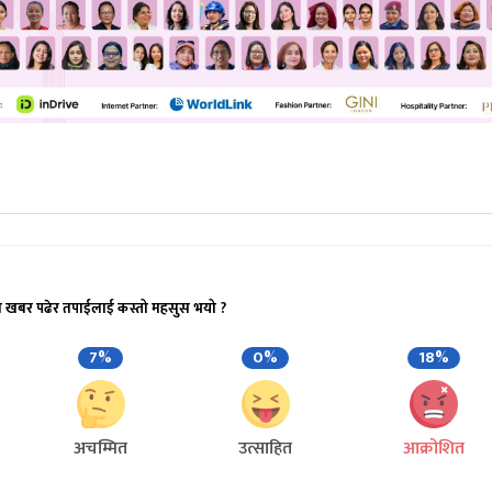
ेती, इन्द्र भण्डारी, महेश बर्ताैला, सरिता भुसाल, प्रभा कोइरा
त भएका छन् । यी मध्ये कतिपय पार्टी प्रवेश गरी एमाले फर्क