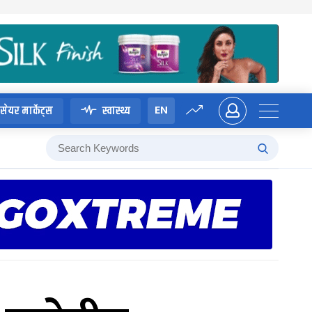
EN
सेयर मार्केट्स
स्वास्थ्य