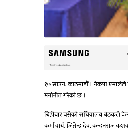
१७ साउन, काठमाडौं । नेकपा एमालेले 
मनोनीत गरेको छ ।
बिहीबार बसेको सचिवालय बैठकले केन्द्
कर्माचार्य, जितेन्द्र देव, कुन्दनराज 