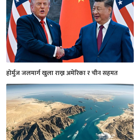
होर्मुज जलमार्ग खुला राख्न अमेरिका र चीन सहमत