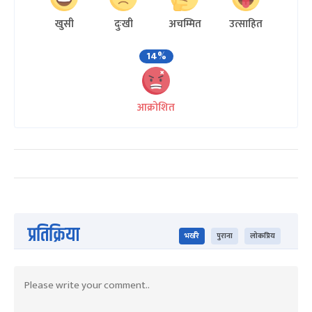
खुसी
दुःखी
अचम्मित
उत्साहित
14%
आक्रोशित
प्रतिक्रिया
भर्खरै
पुराना
लोकप्रिय