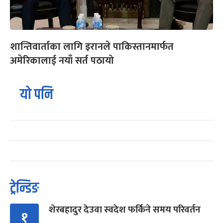
शान्तिवार्ताका लागि इरानले पाकिस्तानमार्फत
अमेरिकालाई नयाँ सर्त पठायो
यो पनि
ट्रेन्डिङ
शेरबहादुर देउवा स्वदेश फर्किने समय परिवर्तन
१