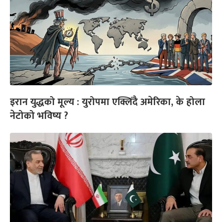
इरान युद्धको मूल्य : युरोपमा एक्लिँदै अमेरिका, के होला
नेटोको भविष्य ?