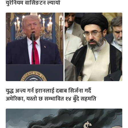
युरेनियम वासिङटन ल्यायो
युद्ध अन्त्य गर्न इरानलाई दबाब सिर्जना गर्दै
अमेरिका, यस्तो छ सम्भावित १४ बुँदे सहमति