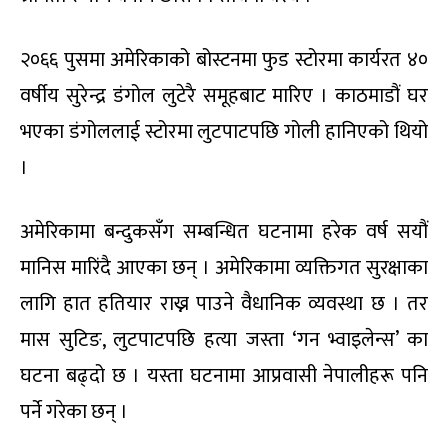
२०६६ पुसमा अमेरिकाको बोस्टनमा फुड स्टोरमा कार्यरत ४०
वर्षीय सुरेन्द्र डंगोल लुटेरै समूहबाट मारिए । काठमाडौं घर
भएका डंगोललाई स्टोरमा लुटपाटपछि गोली हानिएको थियो
।
अमेरिकामा बन्दुकसँग सम्बन्धित घटनामा हरेक वर्ष सयौं
मानिस मारिंदै आएका छन् । अमेरिकामा व्यक्तिगत सुरक्षाका
लागि हात हतियार राख्न पाउने वैधानिक व्यवस्था छ । तर
मास सुटिङ, लुटपाटपछि हत्या जस्ता ‘गन भ्वाइलेन्स’ का
घटना बढ्दो छ । यस्ता घटनामा आप्रवासी नेपालीहरू पनि
पर्ने गरेका छन् ।