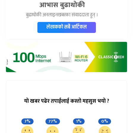
आभास बुढाथोकी
बुढाथोकी अनलाइनखबरका संवाददाता हुन् ।
लेखकको सबै आर्टिकल
यो खबर पढेर तपाईलाई कस्तो महसुस भयो ?
7%
77%
1%
0%