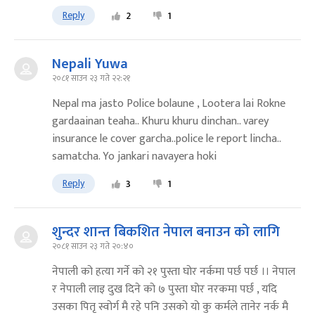
Reply
2
1
Nepali Yuwa
२०८१ साउन २३ गते २२:२१
Nepal ma jasto Police bolaune , Lootera lai Rokne
gardaainan teaha.. Khuru khuru dinchan.. varey
insurance le cover garcha..police le report lincha..
samatcha. Yo jankari navayera hoki
Reply
3
1
शुन्दर शान्त बिकशित नेपाल बनाउन को लागि
२०८१ साउन २३ गते २०:४०
नेपाली को हत्या गर्ने को २१ पुस्ता घोर नर्कमा पर्छ पर्छ ।। नेपाल
र नेपाली लाइ दुख दिने को ७ पुस्ता घोर नरकमा पर्छ , यदि
उसका पितृ स्वोर्ग मै रहे पनि उसको यो कु कर्मले तानेर नर्क मै