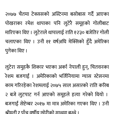
२०७७ चैतमा टेक्ससको अस्टिनमा बसोबास गर्दै आएका
पोखराका रमेश थापाका पनि लुटेरै समूहको गोलीबाट
मारिएका थिए । लुटेराले थापालाई राति १२ः३० बजेतिर गोली
चलाएका थिए । उनी ११ वर्षअघि मेक्सिको हुँदै अमेरिका
पुगेका थिए ।
लुटेरा समुहकै शिकार भएका अर्का नेपाली हुन्, चितवनका
रेशम बजगाईं । अमेरिकाको भर्जिनियामा ग्यास स्टेसनमा
काम गरिरहेका रेशमलाई २०७५ साल असारको राति करिब
२ बजे लुटपाट गर्न आएको समूहले हत्या गरेको थियो ।
बजगाईं सेप्टेम्बर २०१७ मा मात्र अमेरिका गएका थिए । उनी
श्रीमती र पाँच वर्षीय छोरीको साथमा बस्थे ।