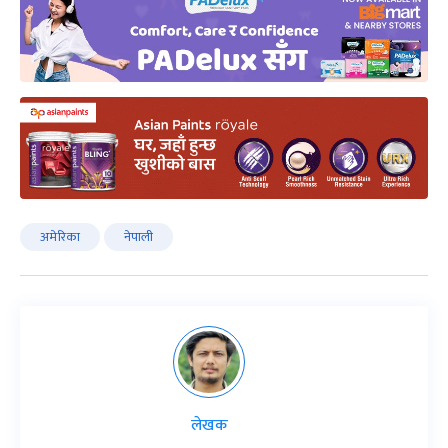
अमेरिका
नेपाली
लेखक