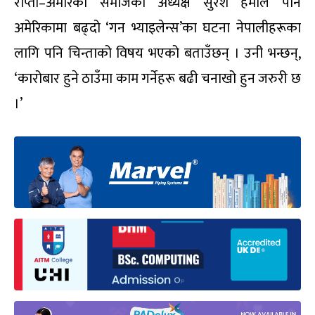
राप्ती–अमेरिका समाजका अध्यक्ष सुरेश हमाल पनि
अमेरिकामा बढ्दो ‘गन भ्याइलेन्स’का घटना नेपालीहरूका
लागि पनि चिन्ताको विषय भएको बताउँछन् । उनी भन्छन्,
‘कारोबार हुने ठाउँमा काम गर्नेहरू बढी चनाखो हुन जरुरी छ
।’