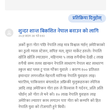
प्रतिक्रिया दिनुहोस्
शुन्दर शान्त बिकशित नेपाल बनाउन को लागि
२०८१ साउन २४ गते १:१२
अर्को कुरा गोरा पछि नेपालि लाइ मात्र विश्वास गर्छन् अमेरिकाको
का ठुलाे ग्यास स्टेसन, सपिङ मल, सुपर मार्केट हरुले। नेपालि
खोजि खोजि ल्याउछन , महिनामा ५ लाख रुपैयाँमा देखी ८ लाख
रुपैयाँ सम्म तलव खान्छन नेपालि साधारण नेपाल बाट साधारण
स्कुल बाट प्लस टु पास गरेँका युवाले ‌ । कारण १०० प्रतिशत
इमान्दार लगनशील मेहनती मानिन्छ नेपालि युवाहरु लाइ।
भारतिय, पाकिस्तान बंगलादेश अफ्रिकी मुलुकहरुका स्पेनिस
आदि लाइ अमेरिकन गोरा हरु ले विस्वास नै गर्दनन, अलि अलि
चोर्छन् अरे गोरा ले भने को। १० लाख नेपालि युवाहरु लाइ
अमेरिका ल्यााएर काम लगाउन पाए गोरा को कम्पनि को हित
नेपालि युवा को रोजगारी हुने थियोे।