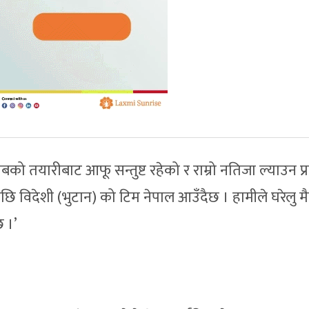
ो तयारीबाट आफू सन्तुष्ट रहेको र राम्रो नतिजा ल्याउन प्
ै पछि विदेशी (भुटान) को टिम नेपाल आउँदैछ । हामीले घरेलु 
छ ।’