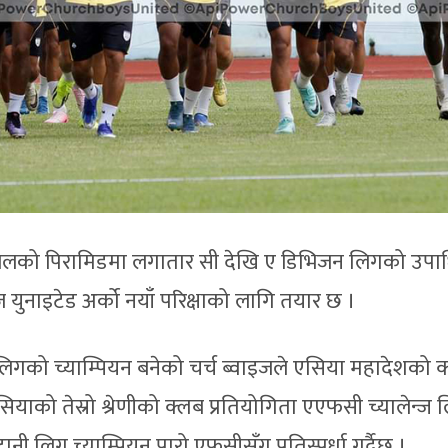
टबलको पिरामिडमा लगातार सी देखि ए डिभिजन लिगको उपा
 युनाइटेड अर्को नयाँ परिक्षाको लागि तयार छ ।
को च्याम्पियन बनेको चर्च ब्वाइजले एसिया महादेशको 
 एसियाको तेस्रो श्रेणीको क्लब प्रतियोगिता एएफसी च्यालेन्ज
ानी लिग च्याम्पियन पारो एफसीसँग प्रतिस्पर्धा गर्दैछ ।