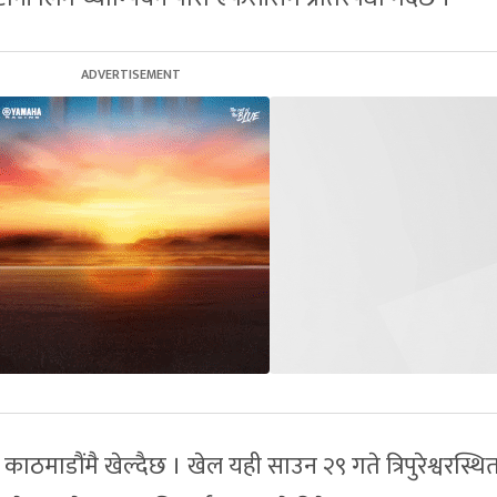
 काठमाडौंमै खेल्दैछ । खेल यही साउन २९ गते त्रिपुरेश्वरस्थि