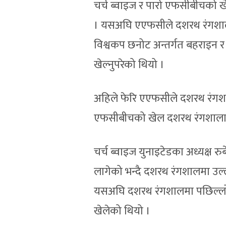
चर्च ब्वाइज र पारो एफसीबीचको खेल
। यसअघि एएफसीले दशरथ रंगशाला अ
विश्वकप छनोट अन्तर्गत बहराइन र युएई
खेल्नुपरेको थियो ।
अहिले फेरि एएफसीले दशरथ रंगशाला
एफसीबीचको खेल दशरथ रंगशालामै
चर्च ब्वाइज युनाइटेडका अध्यक्ष रु
लागेको भन्दै दशरथ रंगशालमा उल्ल
यसअघि दशरथ रंगशालमा पछिल्लो 
खेलेको थियो ।