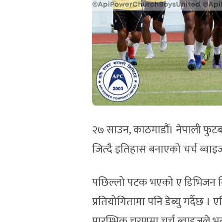
२७ साउन, काठमाडौं। नेपाली फु
जित्दै इतिहास बनाएको चर्च ब्वाइज
पछिल्लो पटक भएको ए डिभिजन लिग
प्रतियोगितामा पनि डेब्यु गर्दैछ ।
प्रारम्भिक चरणमा चर्च ब्वाइजले भुट