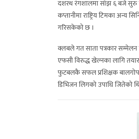
दशरथ रंगशालमा साँझ ६ बजे सुरु 
कप्तानीमा राष्ट्रिय टिमका अन्य 
गरिसकेको छ ।
क्लबले गत साता पत्रकार सम्मेलन 
एफसी विरुद्ध खेल्नका लागि तयार
फुटबलकै सफल प्रशिक्षक बालगोपाल 
डिभिजन लिगको उपाधि जितेको थि