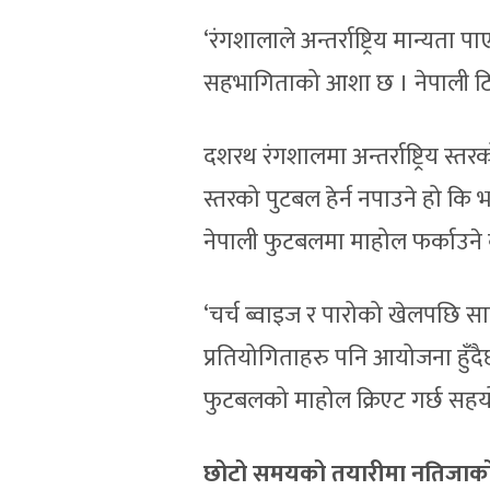
‘रंगशालाले अन्तर्राष्ट्रिय मान्
सहभागिताको आशा छ । नेपाली टिमले प
दशरथ रंगशालमा अन्तर्राष्ट्रिय स्
स्तरको पुटबल हेर्न नपाउने हो कि 
नेपाली फुटबलमा माहोल फर्काउने
‘चर्च ब्वाइज र पारोको खेलपछि सा
प्रतियोगिताहरु पनि आयोजना हुँदै
फुटबलको माहोल क्रिएट गर्छ सहयोग ग
छोटो समयको तयारीमा नतिजा