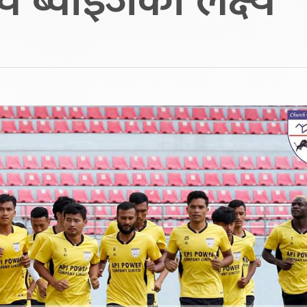
्च ब्वाइजको लक्ष्य