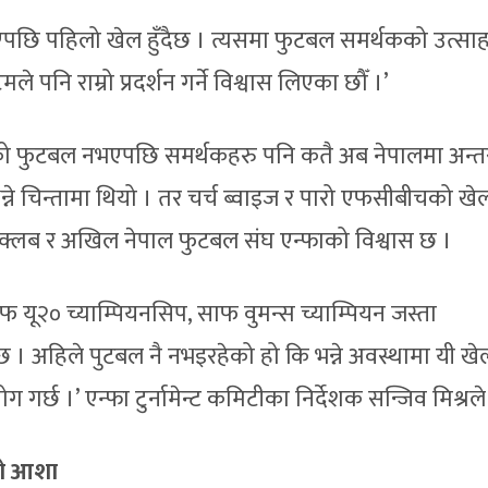
यता पाएपछि पहिलो खेल हुँदैछ । त्यसमा फुटबल समर्थकको उत्
नि राम्रो प्रदर्शन गर्ने विश्वास लिएका छौँ ।’
तरको फुटबल नभएपछि समर्थकहरु पनि कतै अब नेपालमा अन्तर्राष
भन्ने चिन्तामा थियो । तर चर्च ब्वाइज र पारो एफसीबीचको खे
 क्लब र अखिल नेपाल फुटबल संघ एन्फाको विश्वास छ ।
फ यू२० च्याम्पियनसिप, साफ वुमन्स च्याम्पियन जस्ता
छ । अहिले पुटबल नै नभइरहेको हो कि भन्ने अवस्थामा यी खे
र्छ ।’ एन्फा टुर्नामेन्ट कमिटीका निर्देशक सन्जिव मिश्रले
को आशा