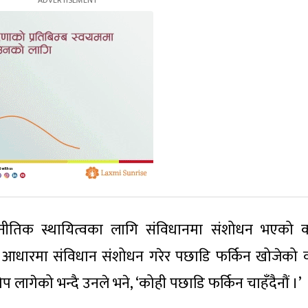
जनीतिक स्थायित्वका लागि संविधानमा संशोधन भएको कां
का आधारमा संविधान संशोधन गरेर पछाडि फर्किन खोजेको व
ागेको भन्दै उनले भने, ‘कोही पछाडि फर्किन चाहँदैनौं ।’