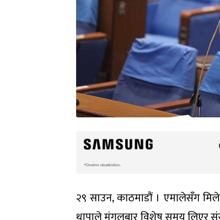
२९ साउन, काठमाडौं । एमालेसँग मिल
थापाले मंगलबार विशेष समय लिएर संस