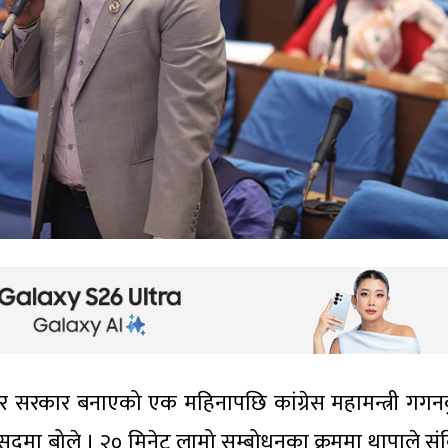
ेर सरकार बनाएको एक महिनापछि कांग्रेस महामन्त्री गगन
दमा बोले । २० मिनेट लामो सम्बोधनका क्रममा थापाले सं