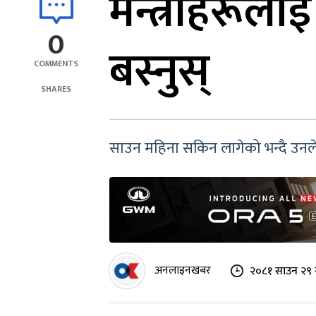
मन्त्रीहरूल
0
बस्नुस्
COMMENTS
SHARES
साउन महिना सकिन लागेको भन्दै उनले भन
अनलाइनखबर
२०८१ साउन २९ 