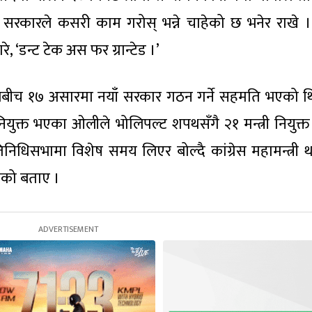
ा सरकारले कसरी काम गरोस् भन्ने चाहेको छ भनेर राखे ।
े, ‘डन्ट टेक अस फर ग्रान्टेड ।’
मालेबीच १७ असारमा नयाँ सरकार गठन गर्ने सहमति भएको थ
नियुक्त भएका ओलीले भोलिपल्ट शपथसँगै २१ मन्त्री नियुक्त 
िधिसभामा विशेष समय लिएर बोल्दै कांग्रेस महामन्त्री थ
ेको बताए ।