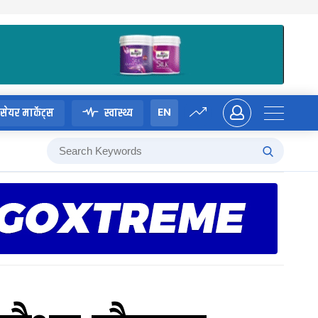
EN
सेयर मार्केट्स
स्वास्थ्य