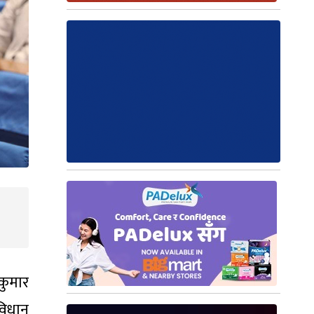
कुमार
विधान