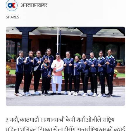
अनलाइनखबर
SHARES
३ भदौ, काठमाडौं । प्रधानमन्त्री केपी शर्मा ओलीले राष्ट्रिय
महिला भलिबल टिमका खेलाडीसँग अन्तर्राष्ट्रियस्तरको कभर्ड