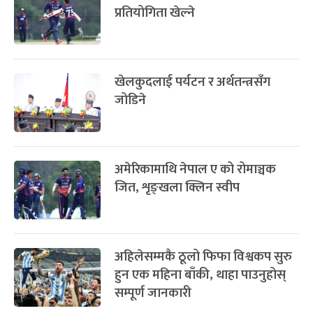
प्रतियोगिता खेल्ने
खेलकुदलाई पर्यटन र अर्थतन्त्रसँग
जोडिने
अमेरिकामाथि नेपाल ए को रोमाञ्चक
जित, शृङ्खला क्लिन स्वीप
अहिलेसम्मकै ठूलो फिफा विश्वकप सुरु
हुन एक महिना बाँकी, थाहा पाउनुहोस्
सम्पूर्ण जानकारी