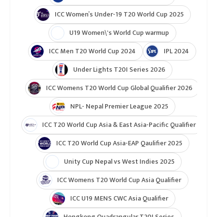
ICC Women’s Under-19 T20 World Cup 2025
U19 Women\'s World Cup warmup
ICC Men T20 World Cup 2024
IPL 2024
Under Lights T20I Series 2026
ICC Womens T20 World Cup Global Qualifier 2026
NPL- Nepal Premier League 2025
ICC T20 World Cup Asia & East Asia-Pacific Qualifier
ICC T20 World Cup Asia-EAP Qaulifier 2025
Unity Cup Nepal vs West Indies 2025
ICC Womens T20 World Cup Asia Qualifier
ICC U19 MENS CWC Asia Qualifier
Hongkong Quadrangular T20I Series