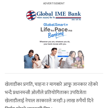
खेलाडीका प्रगति, चाहना र मागबारे आफूू जानकार रहेको
भन्दै प्रधानमन्त्री ओलीले प्रतियोगिताका उपविजेता
खेलाडीलाई नेपाल सरकारले जनही ३ लाख रुपैयाँ दिने