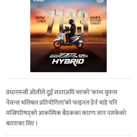
प्रधानमन्त्री ओलीले दुुई साताअघि भएको ‘काभा वुमन्स
नेसन्स भलिबल प्रतियोगिता’को फाइनल हेर्न चाहे पनि
मन्त्रिपरिषद्को आकस्मिक बैठकका कारण जान नसकेको
बताएका थिए ।