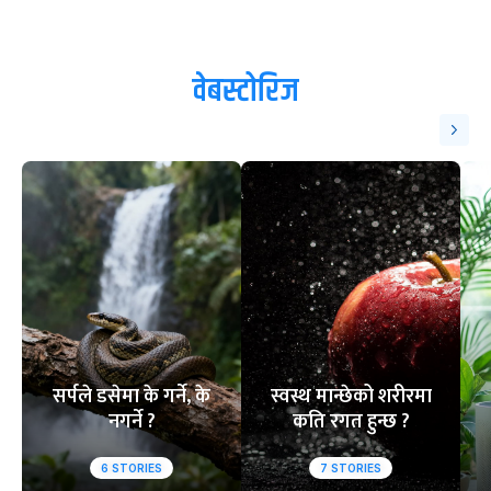
वेबस्टोरिज
सर्पले डसेमा के गर्ने, के
स्वस्थ मान्छेको शरीरमा
नगर्ने ?
कति रगत हुन्छ ?
6
STORIES
7
STORIES