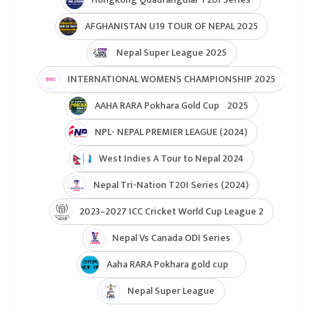
AFGHANISTAN U19 TOUR OF NEPAL 2025
Nepal Super League 2025
INTERNATIONAL WOMENS CHAMPIONSHIP 2025
AAHA RARA Pokhara Gold Cup 2025
NPL- NEPAL PREMIER LEAGUE (2024)
West Indies A Tour to Nepal 2024
Nepal Tri-Nation T20I Series (2024)
2023–2027 ICC Cricket World Cup League 2
Nepal Vs Canada ODI Series
Aaha RARA Pokhara gold cup
Nepal Super League