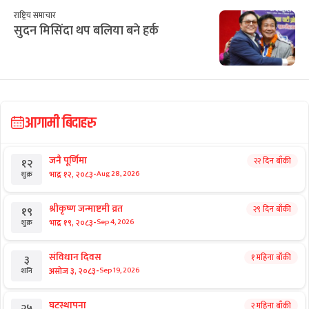
राष्ट्रिय समाचार
सुदन मिसिंदा थप बलिया बने हर्क
आगामी बिदाहरु
जनै पूर्णिमा
२२ दिन बाँकी
१२
-
भाद्र १२, २०८३
Aug 28, 2026
शुक्र
श्रीकृष्ण जन्माष्टमी व्रत
२९ दिन बाँकी
१९
-
भाद्र १९, २०८३
Sep 4, 2026
शुक्र
संविधान दिवस
१ महिना बाँकी
३
-
असोज ३, २०८३
Sep 19, 2026
शनि
घटस्थापना
२ महिना बाँकी
२५