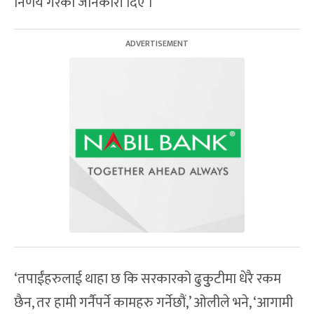
निर्णय गरेको जानकारी दिए ।
‘तपाईंहरुलाई थाहा छ कि सरकारको ढुकुुटीमा धेरै रकम
छैन, तर हामी गर्नैपर्ने कामहरु गर्नेछौं,’ ओलीले भने, ‘आगामी