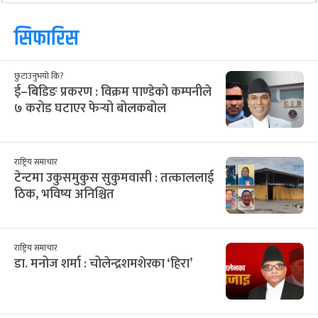
सिफारिस
छुटाउनुभयो कि?
ई–बिडिङ प्रकरण : विक्रम पाण्डेको कम्पनीले
७ करोड घटाएर फेर्‍यो बोलकबोल
राष्ट्रिय समाचार
टेन्टमा उकुसमुकुस सुकुमवासी : तत्काललाई
ठिक, भविष्य अनिश्चित
राष्ट्रिय समाचार
डा. मनोज शर्मा : चोलेन्द्रशमशेरका ‘हिरा’