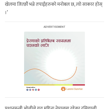
खेलमा जित्छौं भन्ने तपाईंहरुको मनोबल छ, त्यो साकार होस्
।’
प्रधानमन्त्री ओलीले गत महिना नेपालमा रहेका रसियाली