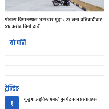
पोखरा विमानस्थल भ्रष्टाचार मुद्दा : २१ जना प्रतिवादीबाट
४६ करोड बिगो दाबी
यो पनि
ट्रेन्डिङ
गुन्डुमा अड्किए एमाले पुनर्गठनका प्रस्तावहरू
१