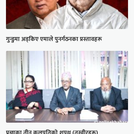
गुन्डुमा अड्किए एमाले पुनर्गठनका प्रस्तावहरू
प्रज्ञाका तीन कुलपतिको शपथ (तस्वीरहरू)