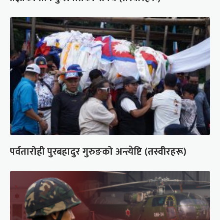
पर्वतारोही पुरबहादुर गुरुङको अन्त्येष्टि (तस्वीरहरू)