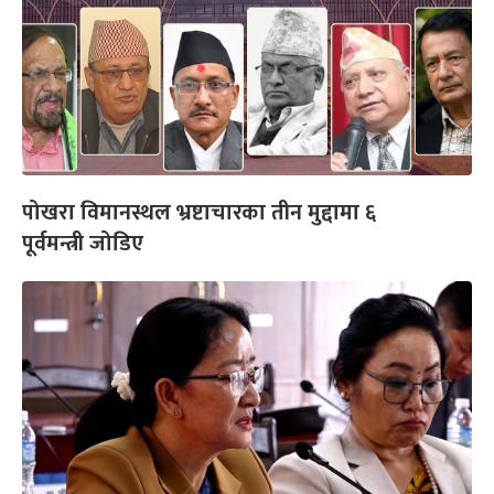
पोखरा विमानस्थल भ्रष्टाचारका तीन मुद्दामा ६
पूर्वमन्त्री जोडिए