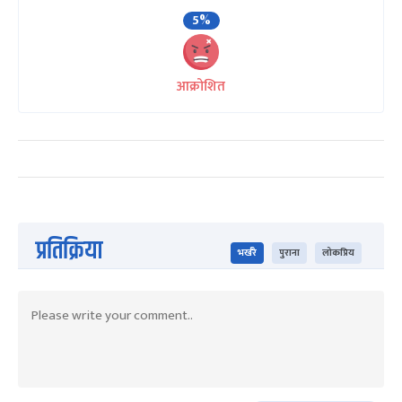
5%
आक्रोशित
प्रतिक्रिया
भर्खरै
पुराना
लोकप्रिय