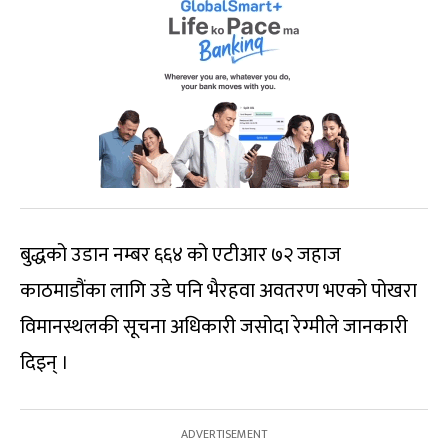
बुद्धको उडान नम्बर ६६४ को एटीआर ७२ जहाज
काठमाडौंका लागि उडे पनि भैरहवा अवतरण भएको पोखरा
विमानस्थलकी सूचना अधिकारी जसोदा रेग्मीले जानकारी
दिइन् ।