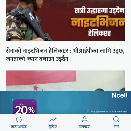
सेनाको नाइटभिजन हेलिकप्टर : भीआईपीका लागि उड्छ,
जनताको ज्यान बचाउन उड्दैन
ताजा अपडेट
ट्रेन्डिङ
प्रोफाइल
सर्च