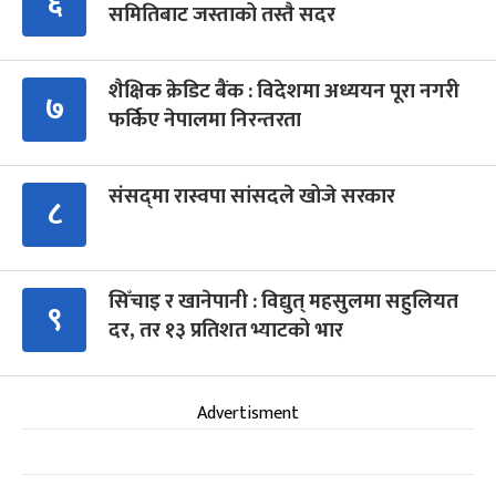
६
समितिबाट जस्ताको तस्तै सदर
शैक्षिक क्रेडिट बैंक : विदेशमा अध्ययन पूरा नगरी
७
फर्किए नेपालमा निरन्तरता
संसद्‍मा रास्वपा सांसदले खोजे सरकार
८
सिँचाइ र खानेपानी : विद्युत् महसुलमा सहुलियत
९
दर, तर १३ प्रतिशत भ्याटको भार
Advertisment