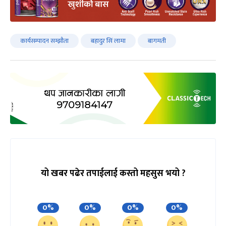
कार्यसम्पादन सम्झौता
बहादुर सिं लामा
बागमती
यो खबर पढेर तपाईलाई कस्तो महसुस भयो ?
0%
0%
0%
0%