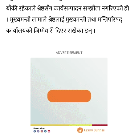
बाँकी रहेकाले श्रेष्ठसँग कार्यसम्पादन सम्झौता नगरिएको हो
। मुख्यमन्त्री लामाले श्रेष्ठलाई मुख्यमन्त्री तथा मन्त्रिपरिषद्
कार्यालयको जिम्मेवारी दिएर राखेका छन् ।