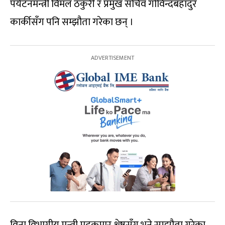
पर्यटनमन्त्री विमल ठकुरी र प्रमुख सचिव गोविन्दबहादुर
कार्कीसँग पनि सम्झौता गरेका छन् ।
विना विभागीय मन्त्री मदुकुमार श्रेष्ठसँग भने सम्झौता गरेका