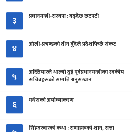
प्रधानमन्त्री-रास्वपा : बढ्दैछ छटपटी
३
ओली-प्रचण्डको तीन बुँदेले प्रदेशपिच्छे संकट
४
अख्तियारले थाल्यो दुई पूर्वप्रधानमन्त्रीका स्वकीय
५
सचिवहरूको सम्पत्ति अनुसन्धान
मधेसको अयोध्याकरण
६
सिंहदरबारको कथा : राणाहरूको शान, सत्ता