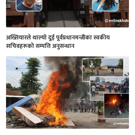
अख्तियारले थाल्यो दुई पूर्वप्रधानमन्त्रीका स्वकीय
सचिवहरूको सम्पत्ति अनुसन्धान