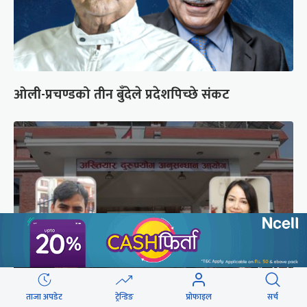
ओली-प्रचण्डको तीन बुँदेले प्रदेशपिच्छे संकट
ताजा अपडेट
ट्रेन्डिङ
प्रोफाइल
सर्च