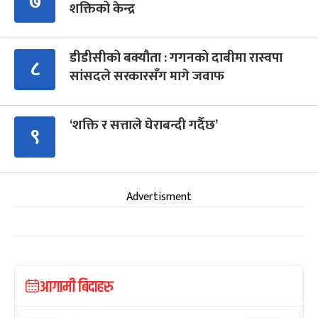
७
शक्तिको केन्द्र
डीडीसीको बक्यौता : गगनको दाबीमा रास्वपा
८
सांसदले सरकारसँग मागे जवाफ
‘शक्ति र सत्ताले घेराबन्दी गर्दैछ’
९
Advertisment
आगामी बिदाहरु