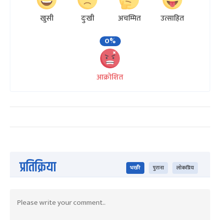
खुसी
दुःखी
अचम्मित
उत्साहित
0%
आक्रोशित
प्रतिक्रिया
भर्खरै
पुराना
लोकप्रिय