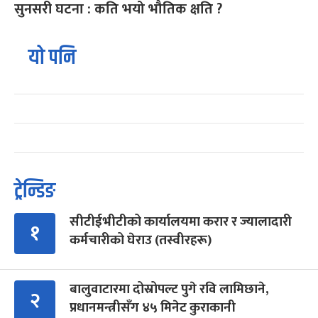
सुनसरी घटना : कति भयो भौतिक क्षति ?
यो पनि
ट्रेन्डिङ
सीटीईभीटीको कार्यालयमा करार र ज्यालादारी
१
कर्मचारीको घेराउ (तस्वीरहरू)
बालुवाटारमा दोस्रोपल्ट पुगे रवि लामिछाने,
२
प्रधानमन्त्रीसँग ४५ मिनेट कुराकानी