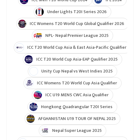
Under Lights T20I Series 2026
ICC Womens T20 World Cup Global Qualifier 2026
NPL- Nepal Premier League 2025
ICC T20 World Cup Asia & East Asia-Pacific Qualifier
ICC T20 World Cup Asia-EAP Qaulifier 2025
Unity Cup Nepal vs West Indies 2025
ICC Womens T20 World Cup Asia Qualifier
ICC U19 MENS CWC Asia Qualifier
Hongkong Quadrangular T20I Series
AFGHANISTAN U19 TOUR OF NEPAL 2025
Nepal Super League 2025