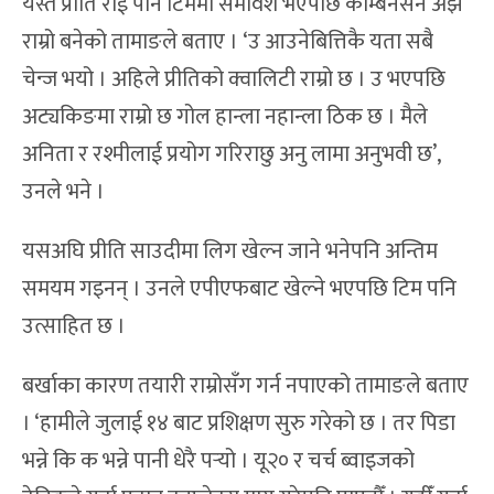
यस्तै प्रीति राई पनि टिममा समावेश भएपछि कम्बिनेसन अझ
राम्रो बनेको तामाङले बताए । ‘उ आउनेबित्तिकै यता सबै
चेन्ज भयो । अहिले प्रीतिको क्वालिटी राम्रो छ । उ भएपछि
अट्यकिङमा राम्रो छ गोल हान्ला नहान्ला ठिक छ । मैले
अनिता र रश्मीलाई प्रयोग गरिराछु अनु लामा अनुभवी छ’,
उनले भने ।
यसअघि प्रीति साउदीमा लिग खेल्न जाने भनेपनि अन्तिम
समयम गइनन् । उनले एपीएफबाट खेल्ने भएपछि टिम पनि
उत्साहित छ ।
बर्खाका कारण तयारी राम्रोसँग गर्न नपाएको तामाङले बताए
। ‘हामीले जुलाई १४ बाट प्रशिक्षण सुरु गरेको छ । तर पिडा
भन्ने कि क भन्ने पानी धेरै पर्‍यो । यू२० र चर्च ब्वाइजको