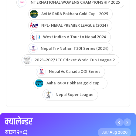
INTERNATIONAL WOMENS CHAMPIONSHIP 2025
AAHA RARA Pokhara Gold Cup 2025
NPL- NEPAL PREMIER LEAGUE (2024)
West Indies A Tour to Nepal 2024
Nepal Tri-Nation T20I Series (2024)
2023–2027 ICC Cricket World Cup League 2
Nepal Vs Canada ODI Series
Aaha RARA Pokhara gold cup
Nepal Super League
क्यालेन्डर
साउन २०८३
Jul
Aug 2026
/