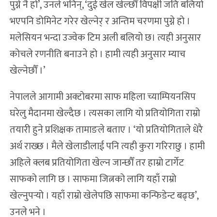
पुग्ने नै हो’, उनले भनिन्, ‘दुई खेल खेल्छौँ विपक्षी जति बलियो
भएपनि डोमिनेट गरेर खेल्नेर् र अन्तिम चरणमा पुग्ने हो ।
मलेसियन भन्दा उज्वेक टिम अली बलियो छ। त्यही अनुसार
कोचले रणनीति बनाउने हो । हामी त्यही अनुसार म्याच
खेल्नेछौँ ।’
नेपालले आगामी अक्टोबरमा साफ महिला च्याम्पियनसिप
घरेलु मैदानमा खेल्दैछ । त्यसका लागि यो प्रतियोगिता राम्रो
तयारी हुने प्रशिक्षक तामाङले बताए । ‘यो प्रतियोगिताले धेरै
अर्थ राख्छ । मैले खेलाडीलाई पनि त्यही कुरा गरिराछु । हामी
अहिले क्लब प्रतियोगिता खेल्न जान्छौँ तर हाम्रो टार्गेट
साफको लागि छ । साफमा जित्नको लागि यहाँ राम्रो
खेल्नुपर्‍यो । यहाँ राम्रो खेलेपछि साफमा कन्फिडेन्ट बढ्छ’,
उनले भने ।