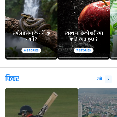
सर्पले डसेमा के गर्ने, के
स्वस्थ मान्छेको शरीरमा
नगर्ने ?
कति रगत हुन्छ ?
6
STORIES
7
STORIES
फिचर
सबै