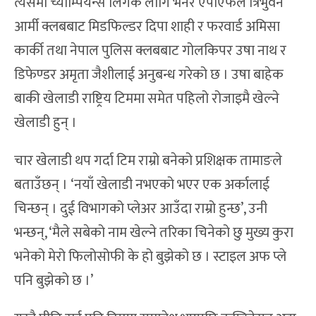
त्यसमा च्याम्पियन्स लिगकै लागि भनेर एपीएफले त्रिभुवन
आर्मी क्लबबाट मिडफिल्डर दिपा शाही र फरवार्ड अमिसा
कार्की तथा नेपाल पुलिस क्लबबाट गोलकिपर उषा नाथ र
डिफेण्डर अमृता जैशीलाई अनुबन्ध गरेको छ । उषा बाहेक
बाकी खेलाडी राष्ट्रिय टिममा समेत पहिलो रोजाइमै खेल्ने
खेलाडी हुन् ।
चार खेलाडी थप गर्दा टिम राम्रो बनेको प्रशिक्षक तामाङले
बताउँछन् । ‘नयाँ खेलाडी नभएको भएर एक अर्कालाई
चिन्छन् । दुई विभागको प्लेअर आउँदा राम्रो हुन्छ’, उनी
भन्छन्, ‘मैले सबेको नाम खेल्ने तरिका चिनेको छु मुख्य कुरा
भनेको मेरो फिलोसोफी के हो बुझेको छ । स्टाइल अफ प्ले
पनि बुझेको छ ।’