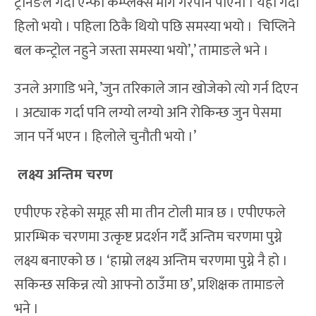
ट्रेनिङले गर्दा एन्फा कम्प्लेक्स माग गरेपनि पाएनौँ । यहीँ गर्दा
हिलो भयो । पहिला ठिकै थियो पछि समस्या भयो । चिप्लिने
बल कन्ट्रोल नहुने जस्ता समस्या भयो’,’ तामाङले भने ।
उनले अगाडि भने, ’जुन तरिकाले जान खोजेको त्यो गर्न दिएन
। अट्याक गर्दा पनि लग्यो लग्यो अनि रोकिन्छ जुन पेसमा
जान पर्ने भएन । हिलोले चुनौती भयो ।’
लक्ष्य अन्तिम चरण
एपीएफ रहेको समूह सी मा तीन टोली मात्र छ । एपीएफले
प्रारम्भिक चरणमा उत्कृष्ट प्रदर्शन गर्दै अन्तिम चरणमा पुग्ने
लक्ष्य बनाएको छ । ‘हाम्रो लक्ष्य अन्तिम चरणमा पुग्ने नै हो ।
सकिन्छ सकिन्न त्यो आफ्नो ठाउँमा छ’, प्रशिक्षक तामाङले
भने ।