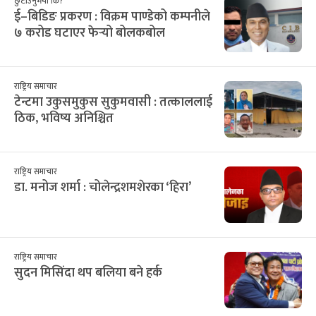
छुटाउनुभयो कि?
ई–बिडिङ प्रकरण : विक्रम पाण्डेको कम्पनीले
७ करोड घटाएर फेर्‍यो बोलकबोल
राष्ट्रिय समाचार
टेन्टमा उकुसमुकुस सुकुमवासी : तत्काललाई
ठिक, भविष्य अनिश्चित
राष्ट्रिय समाचार
डा. मनोज शर्मा : चोलेन्द्रशमशेरका ‘हिरा’
राष्ट्रिय समाचार
सुदन मिसिंदा थप बलिया बने हर्क