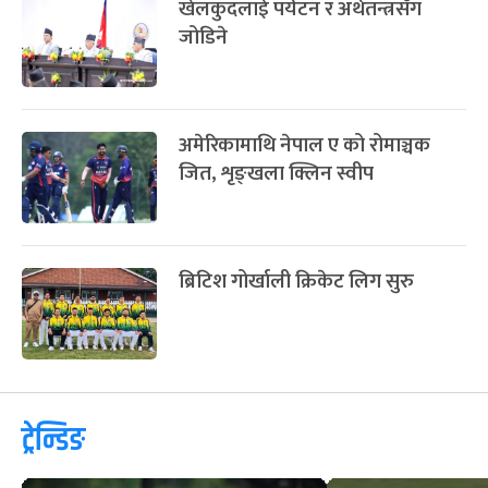
खेलकुदलाई पर्यटन र अर्थतन्त्रसँग
जोडिने
अमेरिकामाथि नेपाल ए को रोमाञ्चक
जित, शृङ्खला क्लिन स्वीप
ब्रिटिश गोर्खाली क्रिकेट लिग सुरु
ट्रेन्डिङ