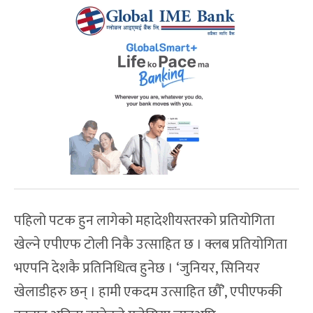
पहिलो पटक हुन लागेको महादेशीयस्तरको प्रतियोगिता
खेल्ने एपीएफ टोली निकै उत्साहित छ । क्लब प्रतियोगिता
भएपनि देशकै प्रतिनिधित्व हुनेछ । ‘जुनियर, सिनियर
खेलाडीहरु छन् । हामी एकदम उत्साहित छौँ’, एपीएफकी