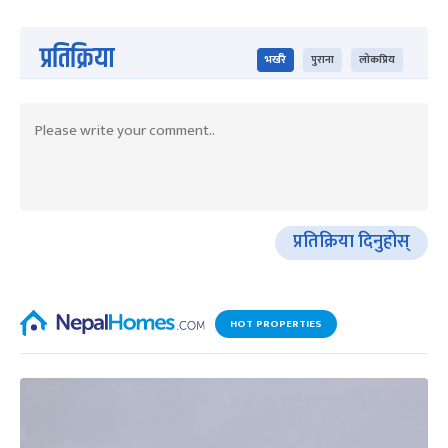
प्रतिक्रिया
भर्खरै
पुराना
लोकप्रिय
प्रतिक्रिया दिनुहोस्
HOT PROPERTIES