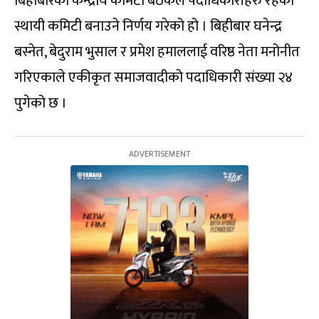
बिहीबारको केन्द्रीय कमिटी बैठकले पदाधिकारीहरु रहेको
स्थायी कमिटी बनाउने निर्णय गरेको हो । बिहीबार घनेन्द्र
बस्नेत, बेदुराम भुसाल र प्रमेश हमाललाई वरिष्ठ नेता मनोनीत
गरिएकाले एकीकृत समाजवादीको पदाधिकारी संख्या २४
पुगेको छ ।