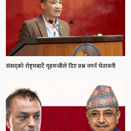
संसद्को रोष्ट्रमबाटै गृहमन्त्रीले दिए प्रश्न नगर्न चेतावनी