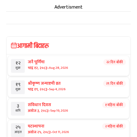
Advertisment
आगामी बिदाहरु
जनै पूर्णिमा
२२ दिन बाँकी
१२
-
भाद्र १२, २०८३
Aug 28, 2026
शुक्र
श्रीकृष्ण जन्माष्टमी व्रत
२९ दिन बाँकी
१९
-
भाद्र १९, २०८३
Sep 4, 2026
शुक्र
संविधान दिवस
१ महिना बाँकी
३
-
असोज ३, २०८३
Sep 19, 2026
शनि
घटस्थापना
२ महिना बाँकी
२५
-
असोज २५, २०८३
Oct 11, 2026
आइत