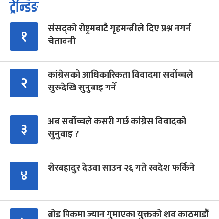
ट्रेन्डिङ
संसद्को रोष्ट्रमबाटै गृहमन्त्रीले दिए प्रश्न नगर्न
१
चेतावनी
कांग्रेसको आधिकारिकता विवादमा सर्वोच्चले
२
सुरुदेखि सुनुवाइ गर्ने
अब सर्वोच्चले कसरी गर्छ कांग्रेस विवादको
३
सुनुवाइ ?
शेरबहादुर देउवा साउन २६ गते स्वदेश फर्किने
४
ब्रोड पिकमा ज्यान गुमाएका युक्तको शव काठमाडौं