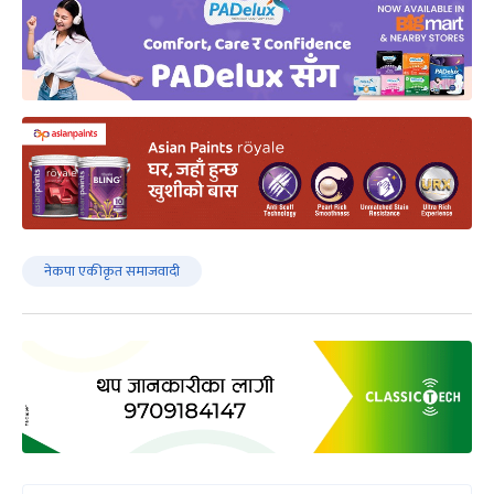
नेकपा एकीकृत समाजवादी