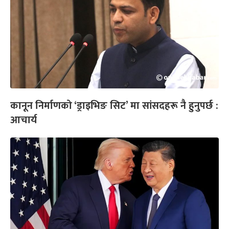
कानून निर्माणको ‘ड्राइभिङ सिट’ मा सांसदहरू नै हुनुपर्छ :
आचार्य