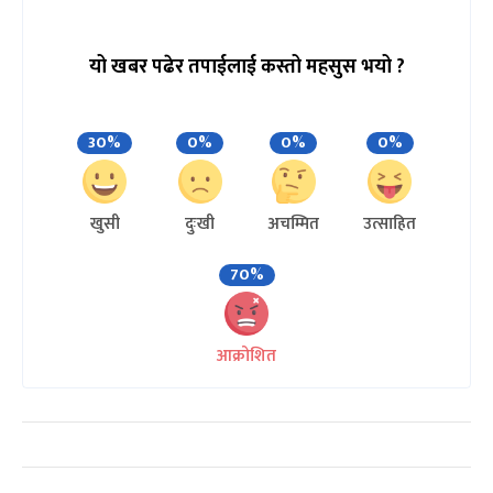
यो खबर पढेर तपाईलाई कस्तो महसुस भयो ?
30%
0%
0%
0%
खुसी
दुःखी
अचम्मित
उत्साहित
70%
आक्रोशित