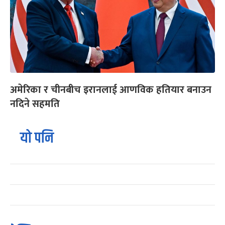
अमेरिका र चीनबीच इरानलाई आणविक हतियार बनाउन
नदिने सहमति
यो पनि