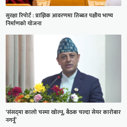
सुरक्षा रिपोर्ट : प्राज्ञिक आवरणमा तिब्बत पक्षीय भाष्य
निर्माणको योजना
‘संसद्‍मा कालो चस्मा खोल्नू, बैठक चल्दा सेयर कारोबार
नगर्नू’