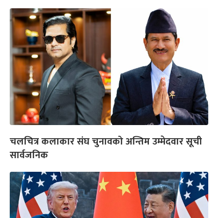
चलचित्र कलाकार संघ चुनावको अन्तिम उम्मेदवार सूची
सार्वजनिक