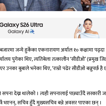
बजारमा जन्मे हुर्केका एकनारायण अर्याल १० कक्षामा पढ्दा
्यालय पुगेका थिए, त्यतिबेला तत्कालीन ‘सीडीओ’ (प्रमुख जि
उनका बुबाले भनेका थिए, ‘राम्रो पढेर सीडीओ बन्नुपर्छ है 
्ने सपना देख्न थालेको । त्यही सपनालाई पछ्याउँदै सरकारी 
रै भएनन्, सचिव हुँदै मुख्यसचिव बन्ने अवसर पाएका छन् ।