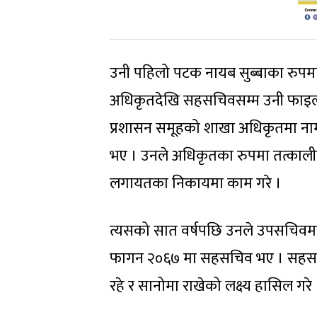
उनी पहिलो पटक नायब सुब्बाका रुपमा
अधिकृतदेखि सहसचिवसम्म उनी फाइल बढु
प्रशासन समूहको शाखा अधिकृतमा नाम 
भए । उनले अधिकृतका रुपमा तत्कालीन प
लगायतका निकायमा काम गरे ।
त्यसको सात वर्षपछि उनले उपसचिवमा
फागन २०६७ मा सहसचिव भए । सहसचिव
रहे र सानोमा राखेको लक्ष्य हासिल गरे 