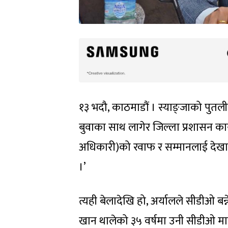
१३ भदौ, काठमाडौं । स्याङ्जाको पुतली
बुवाका साथ लागेर जिल्ला प्रशासन कार
अधिकारी)को रवाफ र सम्मानलाई देखाएर 
।’
त्यही बेलादेखि हो, अर्यालले सीडीओ बन
खान थालेको ३५ वर्षमा उनी सीडीओ मात्