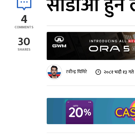
सीडीओ हुने ल
4
COMMENTS
30
SHARES
रवीन्द्र घिमिरे
२०८१ भदौ १३ गते