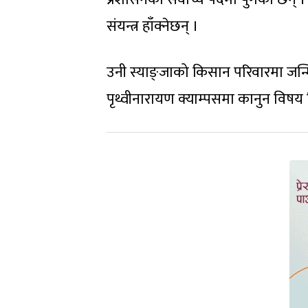
संयन्त्र हाँक्नेछन् ।
उनी स्याङ्जाको किसान परिवारमा जन्मिए
पृथ्वीनारायण क्याम्पसमा कानुन विष