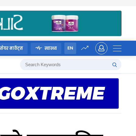
EN
सेयर मार्केट्स
स्वास्थ्य