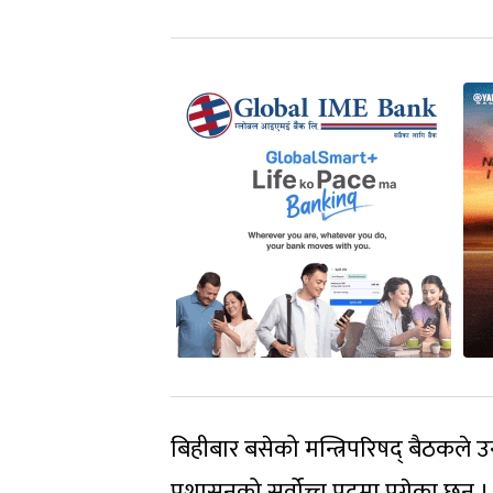
बिहीबार बसेको मन्त्रिपरिषद् बैठकले उ
प्रशासनको सर्वोच्च पदमा पुगेका छन्