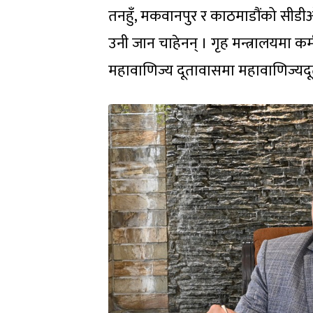
तनहुँ, मकवानपुर र काठमाडौंको सीड
उनी जान चाहेनन् । गृह मन्त्रालयमा क
महावाणिज्य दूतावासमा महावाणिज्यदू