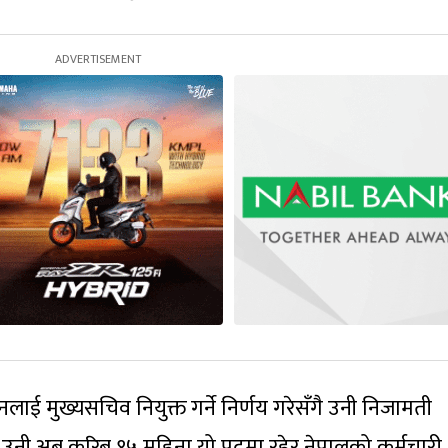
नलाई मुख्यसचिव नियुक्त गर्ने निर्णय गरेसँगै उनी निजामती
 । उनी अब करिब १५ महिना यो पदमा रहेर नेपालको कर्मचारी