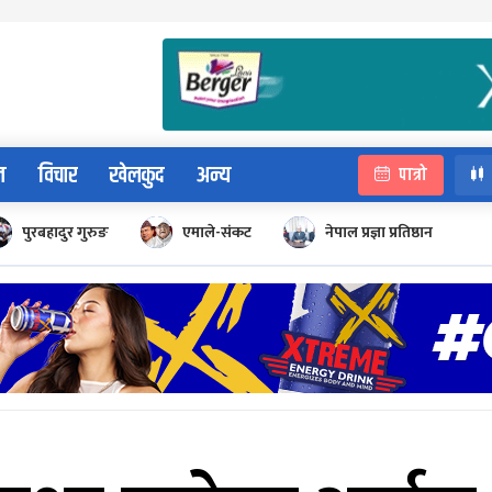
न
विचार
खेलकुद
अन्य
पात्रो
पुरबहादुर गुरुङ
एमाले-संकट
नेपाल प्रज्ञा प्रतिष्ठान