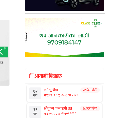
आगामी बिदाहरु
जनै पूर्णिमा
२१ दिन बाँकी
१२
-
भाद्र १२, २०८३
Aug 28, 2026
शुक्र
श्रीकृष्ण जन्माष्टमी व्रत
२८ दिन बाँकी
१९
-
भाद्र १९, २०८३
Sep 4, 2026
शुक्र