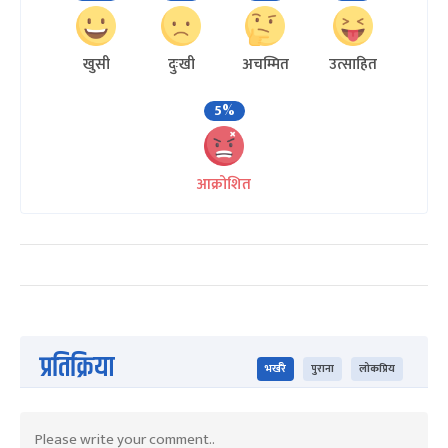
खुसी
दुःखी
अचम्मित
उत्साहित
5%
आक्रोशित
प्रतिक्रिया
भर्खरै
पुराना
लोकप्रिय