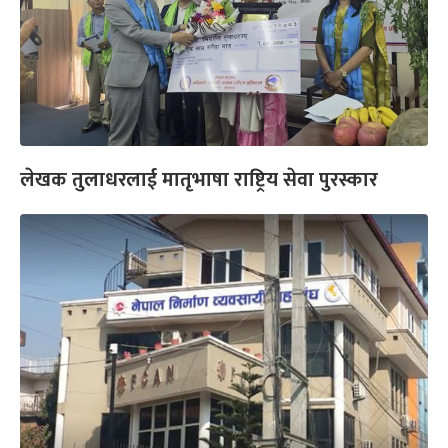
लेखक तुलाधरलाई मातृभाषा राष्ट्रिय सेवा पुरस्कार