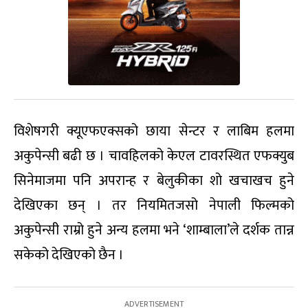
विशेषगरी क्यूएफएक्सको छाया सेन्टर र लाबिम हलमा
अकुपेन्सी बढी छ । चावहिलको केएल टावरस्थित एफक्युब
सिनेमाजमा पनि अपरान्ह र बेलुकीका शो खचाखच हुने
देखिएका छन् । तर नियमितजसो नेपाली फिल्मको
अकुपेन्सी राम्रो हुने अन्य हलमा भने ‘शाम्बाला’ले दर्शक तान्न
सकेको देखिएको छैन ।