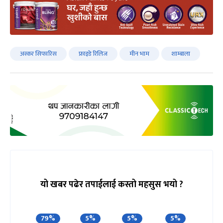
अस्कर सिफारिस
फ्राइडे रिलिज
मीन भाम
शाम्बाला
यो खबर पढेर तपाईलाई कस्तो महसुस भयो ?
79%
5%
5%
5%