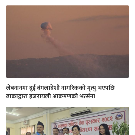
लेबनानमा दुई बंगलादेशी नागरिकको मृत्यु भएपछि
ढाकाद्वारा इजरायली आक्रमणको भर्त्सना