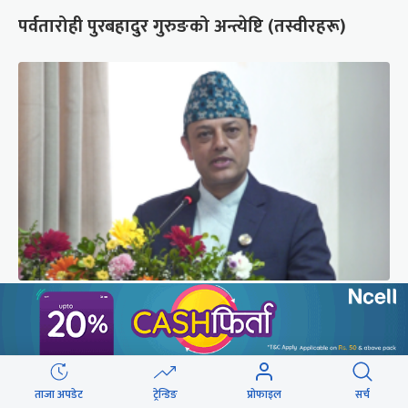
पर्वतारोही पुरबहादुर गुरुङको अन्त्येष्टि (तस्वीरहरू)
‘संसद्‍मा कालो चस्मा खोल्नू, बैठक चल्दा सेयर कारोबार
नगर्नू’
ताजा अपडेट
ट्रेन्डिङ
प्रोफाइल
सर्च