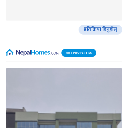
प्रतिक्रिया दिनुहोस्
HOT PROPERTIES