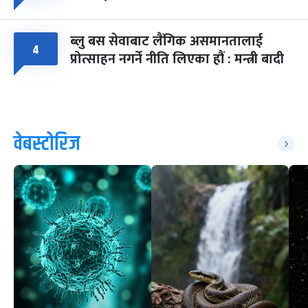
ब्लु बस सेवाबाट लैंगिक असमानतालाई
४
प्रोत्साहन नगर्ने नीति लिएका हौं : मन्त्री बादी
वेबस्टोरिज