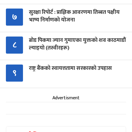
सुरक्षा रिपोर्ट : प्राज्ञिक आवरणमा तिब्बत पक्षीय
७
भाष्य निर्माणको योजना
ब्रोड पिकमा ज्यान गुमाएका युक्तको शव काठमाडौं
८
ल्याइयो (तस्वीरहरू)
राष्ट्र बैंकको स्वायत्ततामा सरकारको उपहास
९
Advertisment