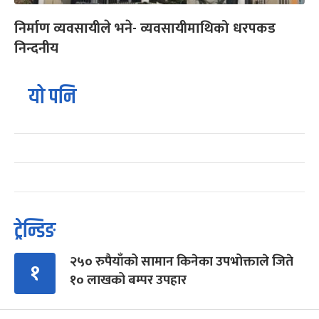
निर्माण व्यवसायीले भने- व्यवसायीमाथिको धरपकड
निन्दनीय
यो पनि
ट्रेन्डिङ
२५० रुपैयाँको सामान किनेका उपभोक्ताले जिते
१
१० लाखको बम्पर उपहार