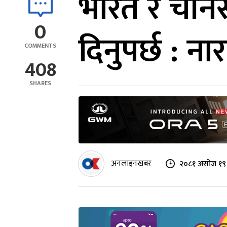
भारत र चीनस
0
दिनुपर्छ : ना
COMMENTS
408
SHARES
अनलाइनखबर
२०८१ असोज १९ 