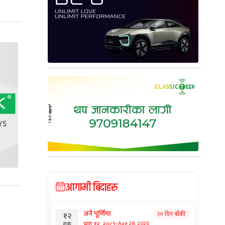
आगामी बिदाहरु
जनै पूर्णिमा
२० दिन बाँकी
१२
-
भाद्र १२, २०८३
Aug 28, 2026
शुक्र