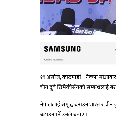
१९ असोज, काठमाडौं । नेकपा माओवादी के
चीन दुवै छिमेकीसँगको सम्बन्धलाई बरा
नेपाललाई समृद्ध बनाउन भारत र चीन
बढाउनुपर्ने उनले बताए ।