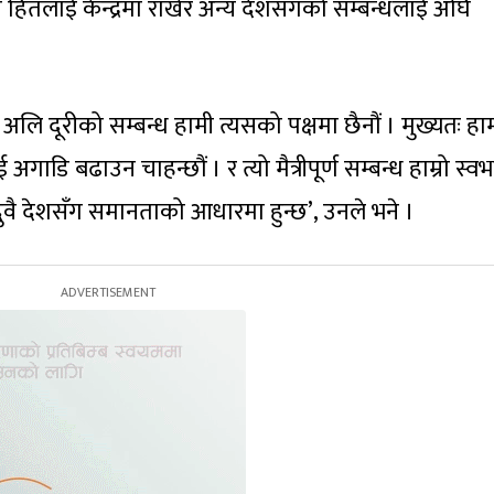
ट्रिय हितलाई केन्द्रमा राखेर अन्य देशसँगको सम्बन्धलाई अघि
ग अलि दूरीको सम्बन्ध हामी त्यसको पक्षमा छैनौं । मुख्यतः हा
ई अगाडि बढाउन चाहन्छौं । र त्यो मैत्रीपूर्ण सम्बन्ध हाम्रो स्
ै देशसँग समानताको आधारमा हुन्छ’, उनले भने ।