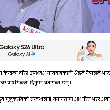
न्द्रका वरिष्ठ उपाध्यक्ष नारायणकाजी श्रेष्ठले नेपालले भार
बर प्राथमिकता दिनुपर्ने बताएका छन् ।
 दुवै मुलुकसँगको सम्बन्धलाई समानतामा आधारित भएर अगा