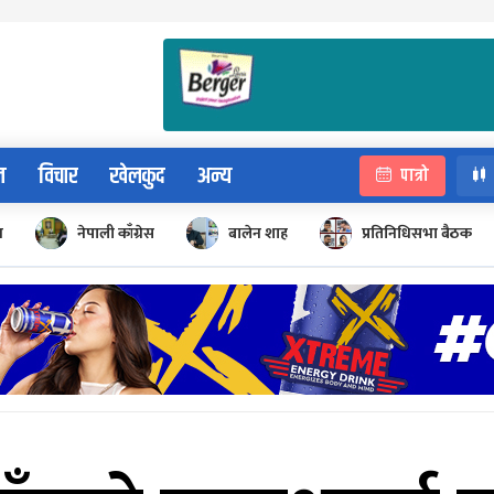
न
विचार
खेलकुद
अन्य
पात्रो
न
नेपाली काँग्रेस
बालेन शाह
प्रतिनिधिसभा बैठक