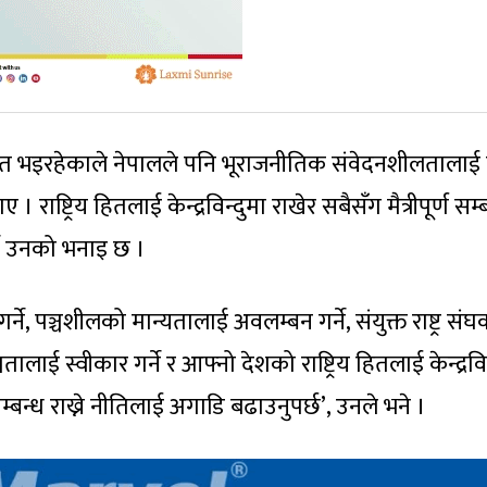
ेन्द्रित भइरहेकाले नेपालले पनि भूराजनीतिक संवेदनशीलतालाई 
 । राष्ट्रिय हितलाई केन्द्रविन्दुमा राखेर सबैसँग मैत्रीपूर्ण सम्
्ने उनको भनाइ छ ।
 गर्ने, पञ्चशीलको मान्यतालाई अवलम्बन गर्ने, संयुक्त राष्ट्र संघ
लाई स्वीकार गर्ने र आफ्नो देशको राष्ट्रिय हितलाई केन्द्रविन
सम्बन्ध राख्ने नीतिलाई अगाडि बढाउनुपर्छ’, उनले भने ।