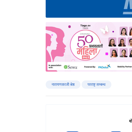
नारायणकाजी श्रेष्ठ
परराष्ट्र सम्बन्ध
य