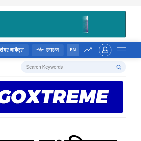
EN
सेयर मार्केट्स
स्वास्थ्य