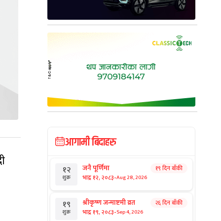
आगामी बिदाहरु
दी
जनै पूर्णिमा
१९ दिन बाँकी
१२
-
भाद्र १२, २०८३
Aug 28, 2026
शुक्र
श्रीकृष्ण जन्माष्टमी व्रत
२६ दिन बाँकी
१९
-
भाद्र १९, २०८३
Sep 4, 2026
शुक्र