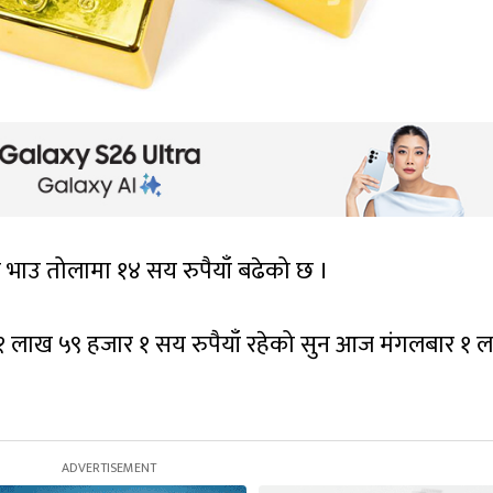
 भाउ तोलामा १४ सय रुपैयाँ बढेको छ ।
 १ लाख ५९ हजार १ सय रुपैयाँ रहेको सुन आज मंगलबार १ 