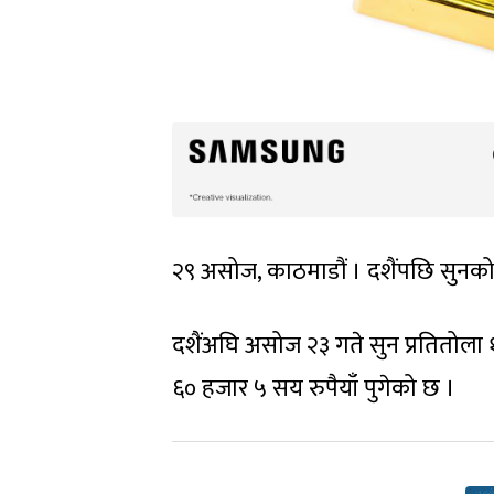
२९ असोज, काठमाडौं । दशैंपछि सुनको
दशैंअघि असोज २३ गते सुन प्रतितोला
६० हजार ५ सय रुपैयाँ पुगेको छ ।