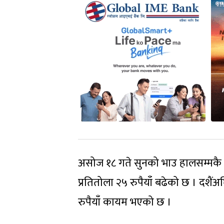
असोज १८ गते सुनको भाउ हालसम्मकै उच्
प्रतितोला २५ रुपैयाँ बढेको छ । दशैंअ
रुपैयाँ कायम भएको छ ।