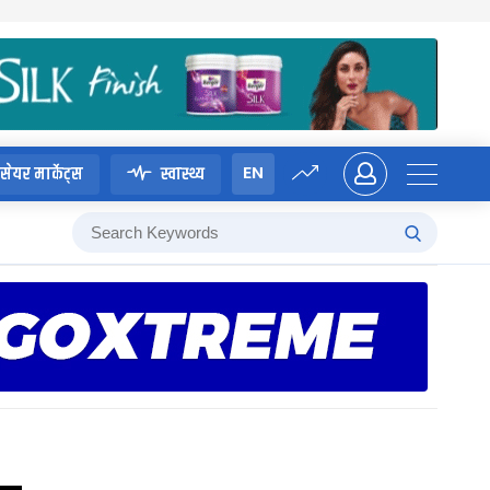
EN
सेयर मार्केट्स
स्वास्थ्य