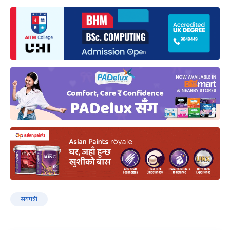
सयपत्री