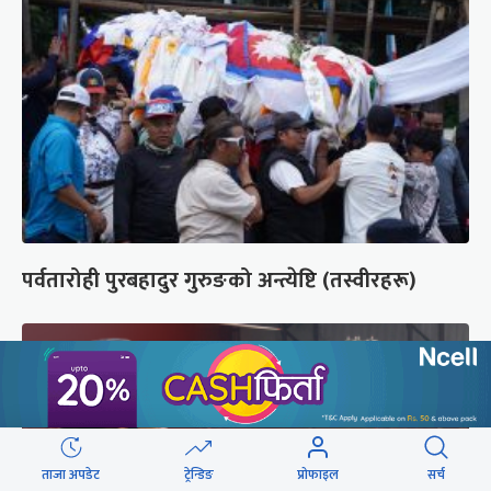
पर्वतारोही पुरबहादुर गुरुङको अन्त्येष्टि (तस्वीरहरू)
ताजा अपडेट
ट्रेन्डिङ
प्रोफाइल
सर्च