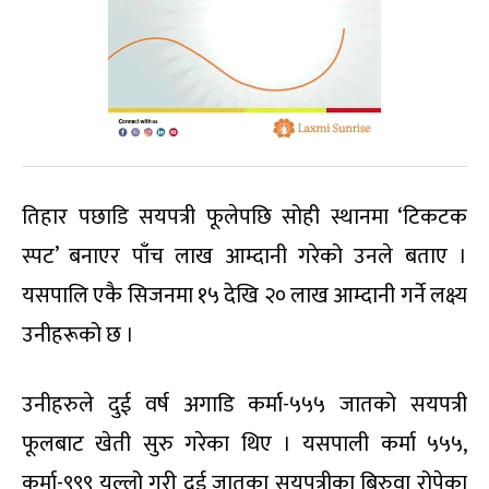
तिहार पछाडि सयपत्री फूलेपछि सोही स्थानमा ‘टिकटक
स्पट’ बनाएर पाँच लाख आम्दानी गरेको उनले बताए ।
यसपालि एकै सिजनमा १५ देखि २० लाख आम्दानी गर्ने लक्ष्य
उनीहरूको छ ।
उनीहरुले दुई वर्ष अगाडि कर्मा-५५५ जातको सयपत्री
फूलबाट खेती सुरु गरेका थिए । यसपाली कर्मा ५५५,
कर्मा-९९९ यल्लो गरी दुई जातका सयपत्रीका बिरुवा रोपेका