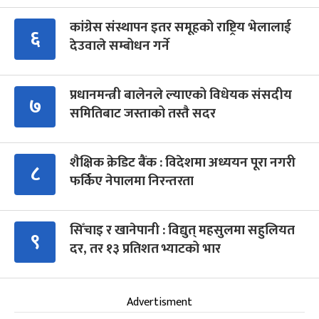
कांग्रेस संस्थापन इतर समूहको राष्ट्रिय भेलालाई
६
देउवाले सम्बोधन गर्ने
प्रधानमन्त्री बालेनले ल्याएको विधेयक संसदीय
७
समितिबाट जस्ताको तस्तै सदर
शैक्षिक क्रेडिट बैंक : विदेशमा अध्ययन पूरा नगरी
८
फर्किए नेपालमा निरन्तरता
सिँचाइ र खानेपानी : विद्युत् महसुलमा सहुलियत
९
दर, तर १३ प्रतिशत भ्याटको भार
Advertisment