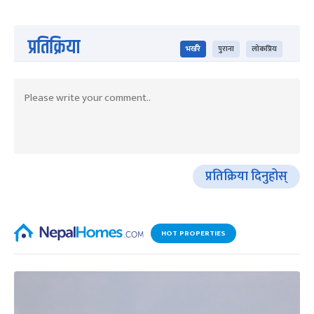
प्रतिक्रिया
भर्खरै
पुराना
लोकप्रिय
प्रतिक्रिया दिनुहोस्
HOT PROPERTIES