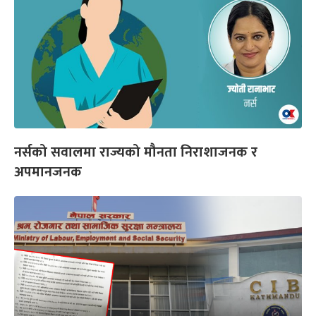
नर्सको सवालमा राज्यको मौनता निराशाजनक र
अपमानजनक