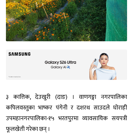
३ कात्तिक, देउखुरी (दाङ) । वाणगङ्गा नगरपालिका
कपिलवस्तुका भाष्कर पंगेनी र दशरथ साउदले घोराही
उपमहानगरपालिका-१५ भरतपुरमा व्यावसायिक सयपत्री
फूलखेती गरेका छन् ।