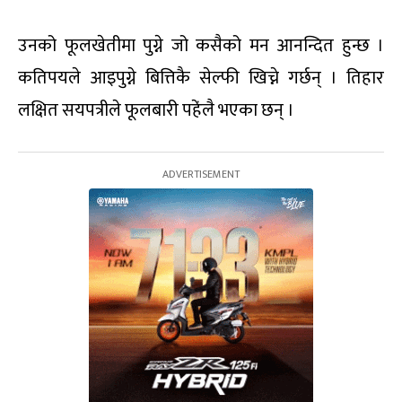
उनको फूलखेतीमा पुग्ने जो कसैको मन आनन्दित हुन्छ ।
कतिपयले आइपुग्ने बित्तिकै सेल्फी खिच्ने गर्छन् । तिहार
लक्षित सयपत्रीले फूलबारी पहे‍ंलै भएका छन् ।