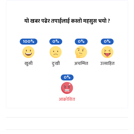
यो खबर पढेर तपाईलाई कस्तो महसुस भयो ?
100%
0%
0%
0%
खुसी
दुःखी
अचम्मित
उत्साहित
0%
आक्रोशित