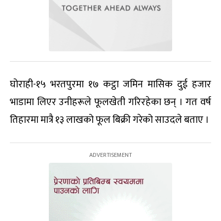
घोराही-१५ भरतपुरमा १७ कट्ठा जमिन मासिक दुई हजार
भाडामा लिएर उनीहरूले फूलखेती गरिरहेका छन् । गत वर्ष
तिहारमा मात्रै १३ लाखको फूल बिक्री गरेको साउदले बताए ।