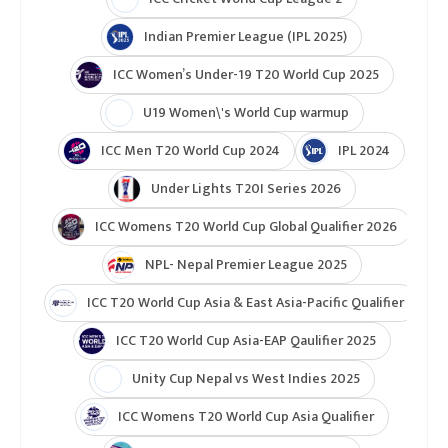
Indian Premier League (IPL 2025)
ICC Women’s Under-19 T20 World Cup 2025
U19 Women\'s World Cup warmup
ICC Men T20 World Cup 2024
IPL 2024
Under Lights T20I Series 2026
ICC Womens T20 World Cup Global Qualifier 2026
NPL- Nepal Premier League 2025
ICC T20 World Cup Asia & East Asia-Pacific Qualifier
ICC T20 World Cup Asia-EAP Qaulifier 2025
Unity Cup Nepal vs West Indies 2025
ICC Womens T20 World Cup Asia Qualifier