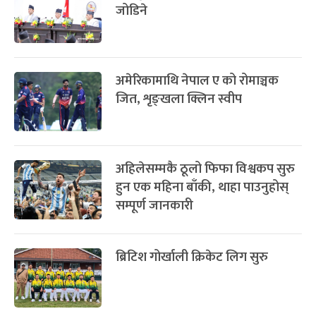
जोडिने
अमेरिकामाथि नेपाल ए को रोमाञ्चक
जित, शृङ्खला क्लिन स्वीप
अहिलेसम्मकै ठूलो फिफा विश्वकप सुरु
हुन एक महिना बाँकी, थाहा पाउनुहोस्
सम्पूर्ण जानकारी
ब्रिटिश गोर्खाली क्रिकेट लिग सुरु