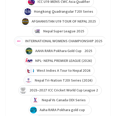
ICC U19 MENS CWC Asia Qualifier
Hongkong Quadrangular T20I Series
AFGHANISTAN U19 TOUR OF NEPAL 2025
Nepal Super League 2025
INTERNATIONAL WOMENS CHAMPIONSHIP 2025
AAHA RARA Pokhara Gold Cup 2025
NPL- NEPAL PREMIER LEAGUE (2024)
West Indies A Tour to Nepal 2024
Nepal Tri-Nation T20I Series (2024)
2023–2027 ICC Cricket World Cup League 2
Nepal Vs Canada ODI Series
Aaha RARA Pokhara gold cup