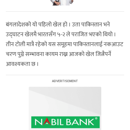
बंगलादेशको यो पहिलो खेल हो । उता पाकिस्तान भने
उद्घाटन खेलमै भारतसँग ५-२ ले पराजित भएको थियो ।
तीन टोली मात्रै रहेको यस समूहमा पाकिस्तानलाई नकआउट
चरण पुग्ने सम्भावना कायम राख्न आजको खेल जित्नैपर्ने
आवश्यकता छ ।