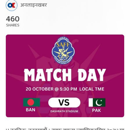
अनलाइनखबर
460
SHARES