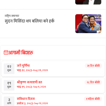
राष्ट्रिय समाचार
सुदन मिसिंदा थप बलिया बने हर्क
आगामी बिदाहरु
जनै पूर्णिमा
२१ दिन बाँकी
१२
-
भाद्र १२, २०८३
Aug 28, 2026
शुक्र
श्रीकृष्ण जन्माष्टमी व्रत
२८ दिन बाँकी
१९
-
भाद्र १९, २०८३
Sep 4, 2026
शुक्र
संविधान दिवस
१ महिना बाँकी
३
-
असोज ३, २०८३
Sep 19, 2026
शनि